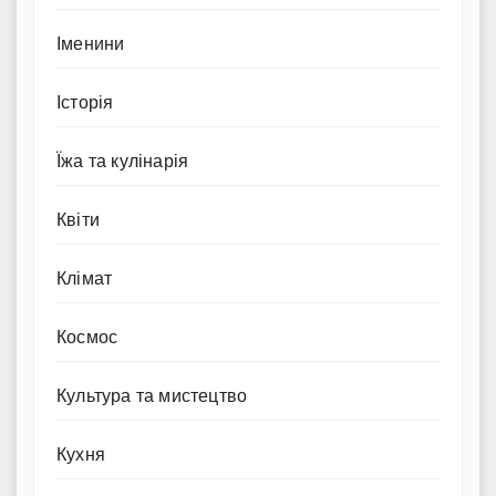
Іменини
Історія
Їжа та кулінарія
Квіти
Клімат
Космос
Культура та мистецтво
Кухня