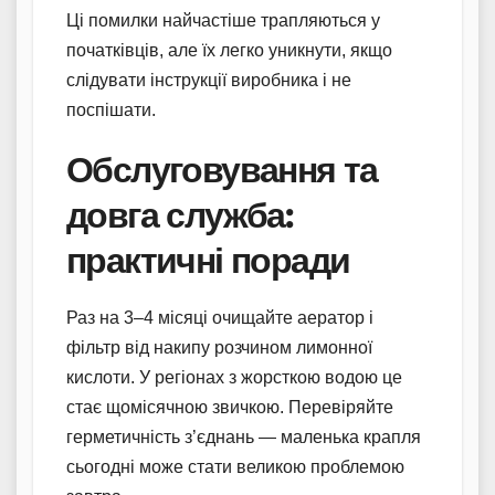
Ці помилки найчастіше трапляються у
початківців, але їх легко уникнути, якщо
слідувати інструкції виробника і не
поспішати.
Обслуговування та
довга служба:
практичні поради
Раз на 3–4 місяці очищайте аератор і
фільтр від накипу розчином лимонної
кислоти. У регіонах з жорсткою водою це
стає щомісячною звичкою. Перевіряйте
герметичність з’єднань — маленька крапля
сьогодні може стати великою проблемою