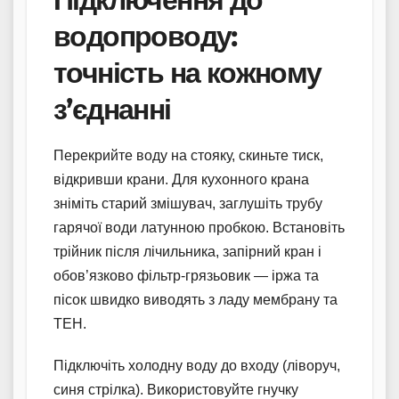
водопроводу:
точність на кожному
з’єднанні
Перекрийте воду на стояку, скиньте тиск,
відкривши крани. Для кухонного крана
зніміть старий змішувач, заглушіть трубу
гарячої води латунною пробкою. Встановіть
трійник після лічильника, запірний кран і
обов’язково фільтр-грязьовик — іржа та
пісок швидко виводять з ладу мембрану та
ТЕН.
Підключіть холодну воду до входу (ліворуч,
синя стрілка). Використовуйте гнучку