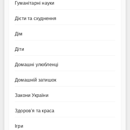
Гуманітарні науки
Дієти та схуднення
Дім
Діти
Домашні улюбленці
Домашній затишок
Закони України
Здоров'я та краса
Ігри