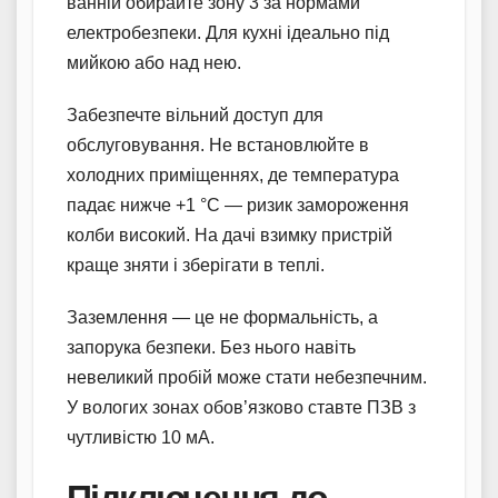
ванній обирайте зону 3 за нормами
електробезпеки. Для кухні ідеально під
мийкою або над нею.
Забезпечте вільний доступ для
обслуговування. Не встановлюйте в
холодних приміщеннях, де температура
падає нижче +1 °C — ризик замороження
колби високий. На дачі взимку пристрій
краще зняти і зберігати в теплі.
Заземлення — це не формальність, а
запорука безпеки. Без нього навіть
невеликий пробій може стати небезпечним.
У вологих зонах обов’язково ставте ПЗВ з
чутливістю 10 мА.
Підключення до