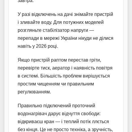
завтра.
У разі відключень на дачі знімайте пристрій
і зливайте воду. Для потужних моделей
розгляньте стабілізатор напруги —
перепади в мережі України нікуди не ділися
навіть у 2026 році.
Якщо пристрій раптом перестав гріти,
перевірте тиск, аератор і наявність повітря
в системі. Більшість проблем вирішується
простим чищенням чи правильним
регулюванням.
Правильно підключений проточний
водонагрівач дарує відчуття свободи:
відкриваєш кран — і теплий потік ллється
без кінця. Це не просто техніка, а зручність,