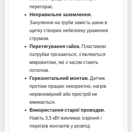
перегорає.
Неправильне заземлення.
Занулення на труби замість шини в
щитку створює небезпеку ураження
струмом.
Перетягування гайок.
Пластикові
патрубки тріскаються, з’являються
мікровитоки, які з часом стають
потопом.
Горизонтальний монтаж.
Датчик
протоки працює некоректно, нагрів
нерівномірний або пристрій не
вмикається.
Використання старої проводки.
Навіть 3,5 кВт викликає іскріння і
перегрів контактів у розетці.