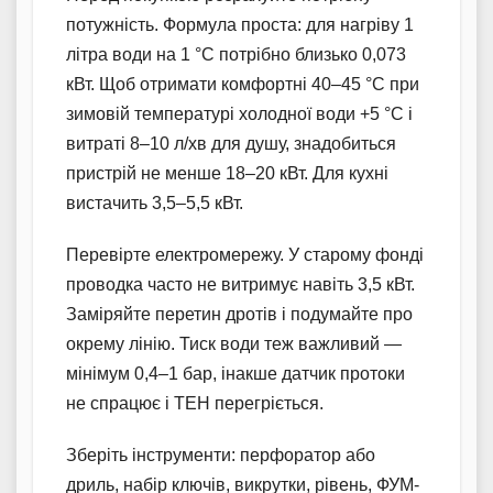
потужність. Формула проста: для нагріву 1
літра води на 1 °C потрібно близько 0,073
кВт. Щоб отримати комфортні 40–45 °C при
зимовій температурі холодної води +5 °C і
витраті 8–10 л/хв для душу, знадобиться
пристрій не менше 18–20 кВт. Для кухні
вистачить 3,5–5,5 кВт.
Перевірте електромережу. У старому фонді
проводка часто не витримує навіть 3,5 кВт.
Заміряйте перетин дротів і подумайте про
окрему лінію. Тиск води теж важливий —
мінімум 0,4–1 бар, інакше датчик протоки
не спрацює і ТЕН перегріється.
Зберіть інструменти: перфоратор або
дриль, набір ключів, викрутки, рівень, ФУМ-