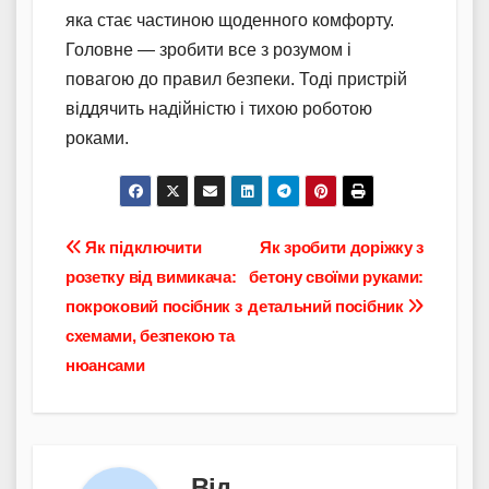
яка стає частиною щоденного комфорту.
Головне — зробити все з розумом і
повагою до правил безпеки. Тоді пристрій
віддячить надійністю і тихою роботою
роками.
Навігація
Як підключити
Як зробити доріжку з
розетку від вимикача:
бетону своїми руками:
записів
покроковий посібник з
детальний посібник
схемами, безпекою та
нюансами
Від