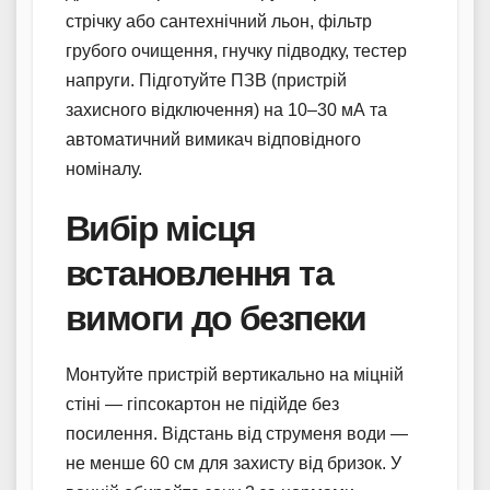
стрічку або сантехнічний льон, фільтр
грубого очищення, гнучку підводку, тестер
напруги. Підготуйте ПЗВ (пристрій
захисного відключення) на 10–30 мА та
автоматичний вимикач відповідного
номіналу.
Вибір місця
встановлення та
вимоги до безпеки
Монтуйте пристрій вертикально на міцній
стіні — гіпсокартон не підійде без
посилення. Відстань від струменя води —
не менше 60 см для захисту від бризок. У