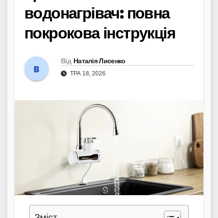
водонагрівач: повна
покрокова інструкція
Від
Наталія Лисенко
ТРА 18, 2026
Зміст