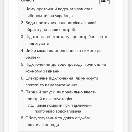
Чому проточний водонагрівач стає
вибором тисяч українців
Види проточних водонагрівачів: який
обрати для ваших потреб
Підготовка до монтажу: що потрібно знати
і підготувати
Вибір місця встановлення та вимоги до
безпеки
Підключення до водопроводу: точність на
кожному з’єднанні
Електричне підключення: як уникнути
пожежі та перевантаження
Перший запуск: як правильно ввести
пристрій в експлуатацію
Типові помилки при підключенні
проточного водонагрівача
Обслуговування та довга служба:
практичні поради