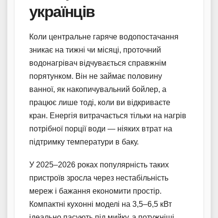
українців
Коли центральне гаряче водопостачання
зникає на тижні чи місяці, проточний
водонагрівач відчувається справжнім
порятунком. Він не займає половину
ванної, як накопичувальний бойлер, а
працює лише тоді, коли ви відкриваєте
кран. Енергія витрачається тільки на нагрів
потрібної порції води — ніяких втрат на
підтримку температури в баку.
У 2025–2026 роках популярність таких
пристроїв зросла через нестабільність
мереж і бажання економити простір.
Компактні кухонні моделі на 3,5–6,5 кВт
ідеально пасують під мийку, а потужніші