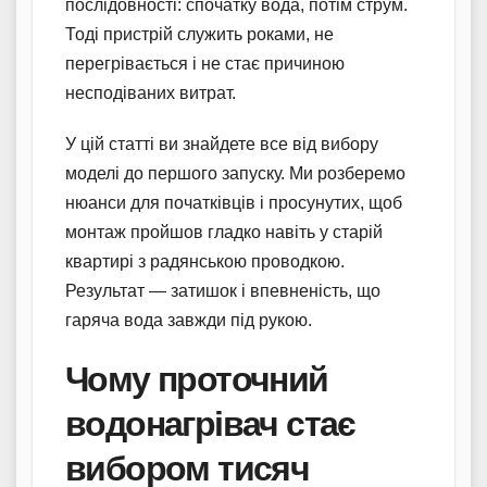
послідовності: спочатку вода, потім струм.
Тоді пристрій служить роками, не
перегрівається і не стає причиною
несподіваних витрат.
У цій статті ви знайдете все від вибору
моделі до першого запуску. Ми розберемо
нюанси для початківців і просунутих, щоб
монтаж пройшов гладко навіть у старій
квартирі з радянською проводкою.
Результат — затишок і впевненість, що
гаряча вода завжди під рукою.
Чому проточний
водонагрівач стає
вибором тисяч