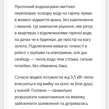
Проточний водонагрівач миттєво
перетворює холодну воду на гарячу прямо
в момент відкриття крана, без накопичення
і чекання. Це компактне рішення, яке рятує
в квартирах з відключеннями гарячої води,
на дачах чи в будинках, де простір на вагу
золота. Підключення вимагає точності в
роботі з трубами та електрикою, але дає
свободу — тепла вода тече стільки, скільки
потрібно, без обмежень бака.
Сучасні моделі потужністю від 3,5 кВт легко
вписуються під мийку на кухні чи біля душу
у ванній. Головне — правильно
розрахувати навантаження на мережу,
забезпечити заземлення та дотриматись