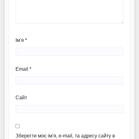
Ім'я
*
Email
*
Сайт
Зберегти моє ім'я, e-mail, та адресу сайту в