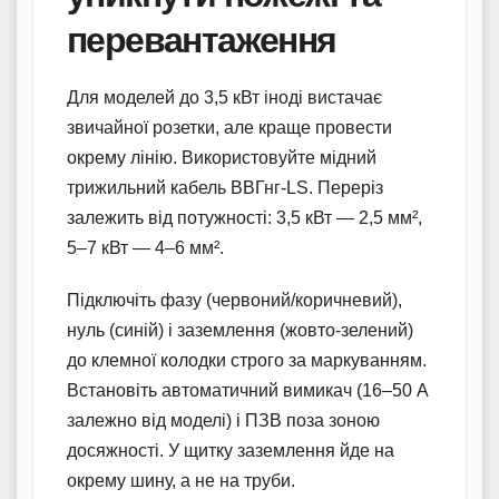
перевантаження
Для моделей до 3,5 кВт іноді вистачає
звичайної розетки, але краще провести
окрему лінію. Використовуйте мідний
трижильний кабель ВВГнг-LS. Переріз
залежить від потужності: 3,5 кВт — 2,5 мм²,
5–7 кВт — 4–6 мм².
Підключіть фазу (червоний/коричневий),
нуль (синій) і заземлення (жовто-зелений)
до клемної колодки строго за маркуванням.
Встановіть автоматичний вимикач (16–50 А
залежно від моделі) і ПЗВ поза зоною
досяжності. У щитку заземлення йде на
окрему шину, а не на труби.