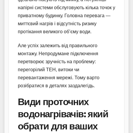
напірні системи обслуговують кілька точок у
приватному будинку. Головна перевага —
миттєвий нагрів і відсутність ризику
протікання великого об’єму води.
Але успіх залежить від правильного
монтажу. Непродумане підключення
перетворює зручність на проблему:
перегорілий ТЕН, витоки чи
перевантаження мережі. Тому варто
розібратися в деталях заздалегідь.
Види проточних
водонагрівачів: який
обрати для ваших