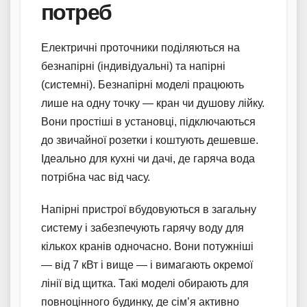
потреб
Електричні проточники поділяються на
безнапірні (індивідуальні) та напірні
(системні). Безнапірні моделі працюють
лише на одну точку — кран чи душову лійку.
Вони простіші в установці, підключаються
до звичайної розетки і коштують дешевше.
Ідеально для кухні чи дачі, де гаряча вода
потрібна час від часу.
Напірні пристрої вбудовуються в загальну
систему і забезпечують гарячу воду для
кількох кранів одночасно. Вони потужніші
— від 7 кВт і вище — і вимагають окремої
лінії від щитка. Такі моделі обирають для
повноцінного будинку, де сім’я активно