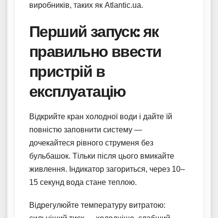
виробників, таких як Atlantic.ua.
Перший запуск: як
правильно ввести
пристрій в
експлуатацію
Відкрийте кран холодної води і дайте їй
повністю заповнити систему —
дочекайтеся рівного струменя без
бульбашок. Тільки після цього вмикайте
живлення. Індикатор загориться, через 10–
15 секунд вода стане теплою.
Відрегулюйте температуру витратою: