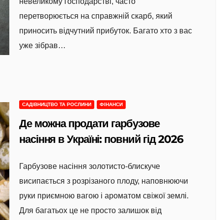
невеликому господарстві, часто
перетворюється на справжній скарб, який
приносить відчутний прибуток. Багато хто з вас
уже зібрав…
САДІВНИЦТВО ТА РОСЛИНИ
ФІНАНСИ
Де можна продати гарбузове
насіння в Україні: повний гід 2026
Гарбузове насіння золотисто-блискуче
висипається з розрізаного плоду, наповнюючи
руки приємною вагою і ароматом свіжої землі.
Для багатьох це не просто залишок від