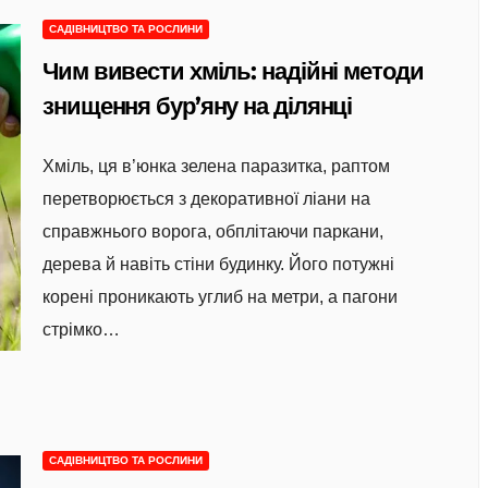
САДІВНИЦТВО ТА РОСЛИНИ
Чим вивести хміль: надійні методи
знищення бур’яну на ділянці
Хміль, ця в’юнка зелена паразитка, раптом
перетворюється з декоративної ліани на
справжнього ворога, обплітаючи паркани,
дерева й навіть стіни будинку. Його потужні
корені проникають углиб на метри, а пагони
стрімко…
САДІВНИЦТВО ТА РОСЛИНИ