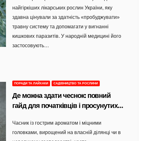
найгіркіших лікарських рослин України, яку
здавна цінували за здатність «пробуджувати»
травну систему та допомагати у вигнанні
кишкових паразитів. У народній медицині його
застосовують…
ПОРАДИ ТА ЛАЙХАКИ
САДІВНИЦТВО ТА РОСЛИНИ
Де можна здати чеснок: повний
гайд для початківців і просунутих
фермерів
Часник із гострим ароматом і міцними
головками, вирощений на власній ділянці чи в