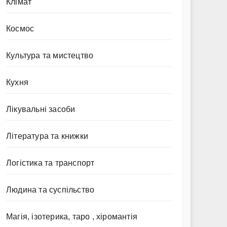
Клімат
Космос
Культура та мистецтво
Кухня
Лікувальні засоби
Література та книжки
Логістика та транспорт
Людина та суспільство
Магія, ізотерика, таро , хіромантія