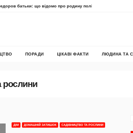
ки: що відомо про родину політика
Молитва пресвятої 
ЕЦТВО
ПОРАДИ
ЦІКАВІ ФАКТИ
ЛЮДИНА ТА 
а рослини
ДІМ
ДОМАШНІЙ ЗАТИШОК
САДІВНИЦТВО ТА РОСЛИНИ