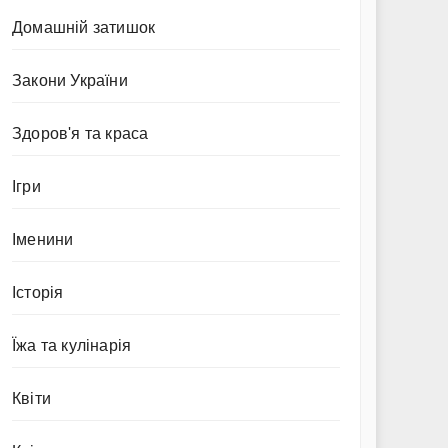
Домашній затишок
Закони України
Здоров'я та краса
Ігри
Іменини
Історія
Їжа та кулінарія
Квіти