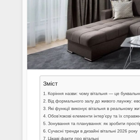
Зміст
Коріння назви: чому вітальня — це буквальн
Від формального залу до живого лаунжу: ево
Які функції виконує вітальня в реальному жи
Обов’язкові елементи інтер’єру та їх справж
Зонування та планування: як зробити прості
Сучасні тренди в дизайні вітальні 2026 року
Цікаві факти про вітальні