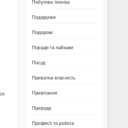
Побутова техніка
Подарунки
о
Подорожі
Поради та лайхаки
Посуд
Приватна власність
Привітання
ися
Природа
Професії та робота