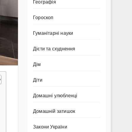
Географія
Гороскоп
Гуманітарні науки
Дієти та схуднення
Дім
Діти
Домашні улюбленці
Домашній затишок
Закони України