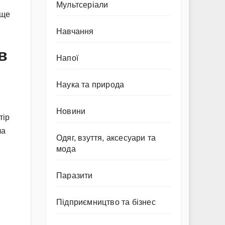
Мультсеріали
 ще
Навчання
в
Напої
Наука та природа
Новини
тір
ла
Одяг, взуття, аксесуари та
мода
Паразити
Підприємництво та бізнес