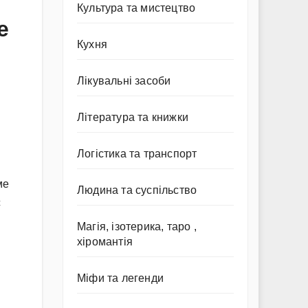
Культура та мистецтво
е
Кухня
Лікувальні засоби
Література та книжки
Логістика та транспорт
ме
Людина та суспільство
с
Магія, ізотерика, таро ,
хіромантія
Міфи та легенди