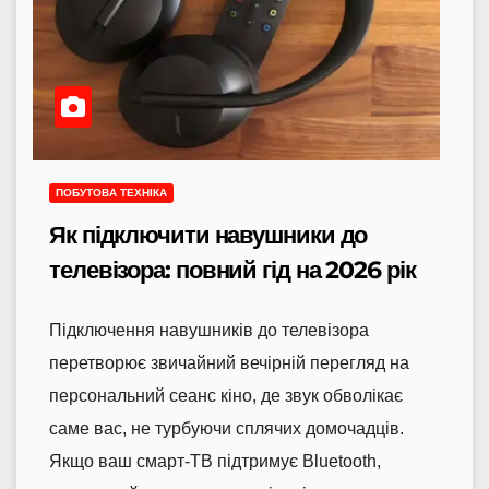
ПОБУТОВА ТЕХНІКА
Як підключити навушники до
телевізора: повний гід на 2026 рік
Підключення навушників до телевізора
перетворює звичайний вечірній перегляд на
персональний сеанс кіно, де звук обволікає
саме вас, не турбуючи сплячих домочадців.
Якщо ваш смарт-ТВ підтримує Bluetooth,