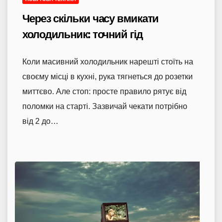
Через скільки часу вмикати
холодильник: точний гід
Коли масивний холодильник нарешті стоїть на
своєму місці в кухні, рука тягнеться до розетки
миттєво. Але стоп: просте правило рятує від
поломки на старті. Зазвичай чекати потрібно
від 2 до…