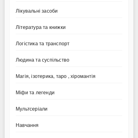
Лікувальні засоби
Література та книжки
Логістика та транспорт
Людина та суспільство
Магія, ізотерика, таро , хіромантія
Міфи та легенди
Мультсеріали
Навчання