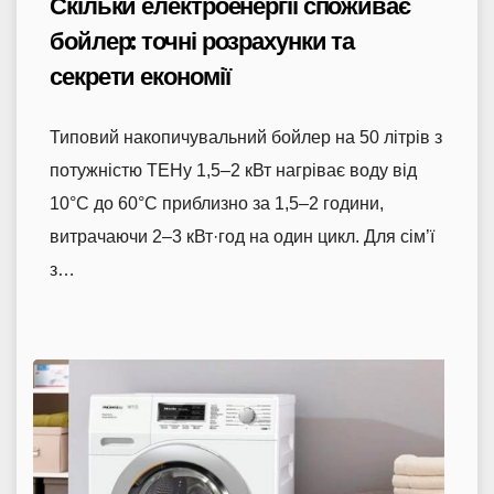
Скільки електроенергії споживає
бойлер: точні розрахунки та
секрети економії
Типовий накопичувальний бойлер на 50 літрів з
потужністю ТЕНу 1,5–2 кВт нагріває воду від
10°C до 60°C приблизно за 1,5–2 години,
витрачаючи 2–3 кВт·год на один цикл. Для сім’ї
з…