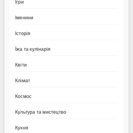
Ігри
Іменини
Історія
Їжа та кулінарія
Квіти
Клімат
Космос
Культура та мистецтво
Кухня