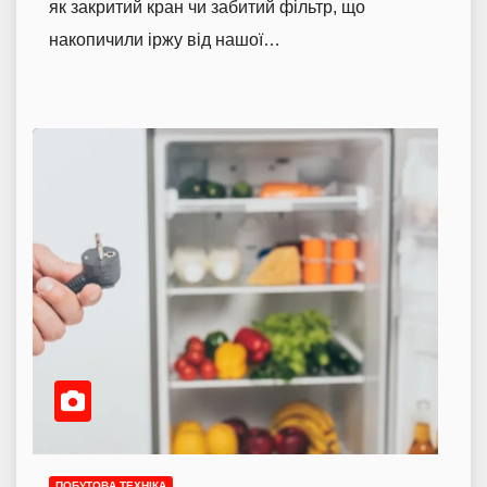
як закритий кран чи забитий фільтр, що
накопичили іржу від нашої…
ПОБУТОВА ТЕХНІКА