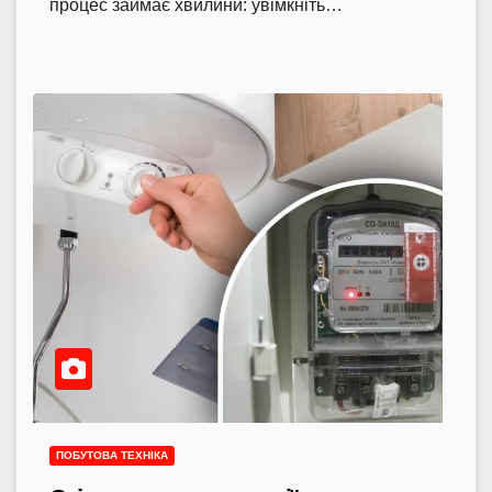
процес займає хвилини: увімкніть…
ПОБУТОВА ТЕХНІКА