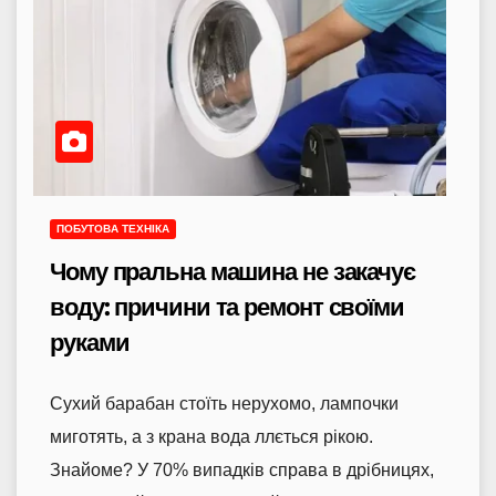
ПОБУТОВА ТЕХНІКА
Чому пральна машина не закачує
воду: причини та ремонт своїми
руками
Сухий барабан стоїть нерухомо, лампочки
миготять, а з крана вода ллється рікою.
Знайоме? У 70% випадків справа в дрібницях,