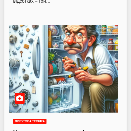
відсотках – той…
ПОБУТОВА ТЕХНІКА