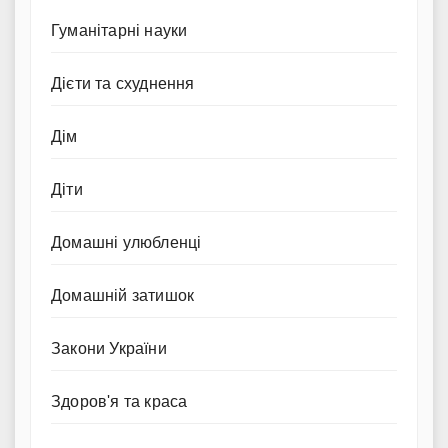
Гуманітарні науки
Дієти та схуднення
Дім
Діти
Домашні улюбленці
Домашній затишок
Закони України
Здоров'я та краса