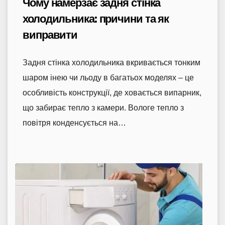
Чому намерзає задня стінка
холодильника: причини та як
виправити
Задня стінка холодильника вкривається тонким
шаром інею чи льоду в багатьох моделях – це
особливість конструкції, де ховається випарник,
що забирає тепло з камери. Вологе тепло з
повітря конденсується на…