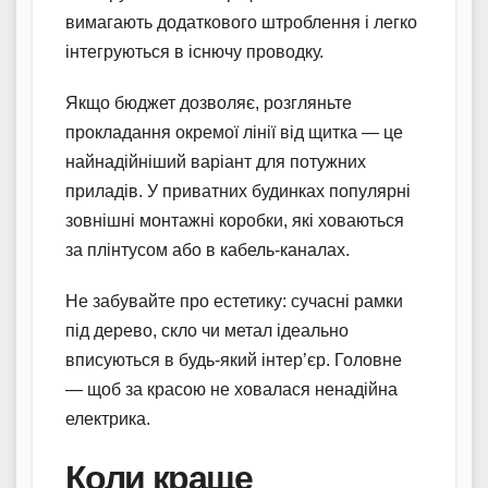
вимагають додаткового штроблення і легко
інтегруються в існючу проводку.
Якщо бюджет дозволяє, розгляньте
прокладання окремої лінії від щитка — це
найнадійніший варіант для потужних
приладів. У приватних будинках популярні
зовнішні монтажні коробки, які ховаються
за плінтусом або в кабель-каналах.
Не забувайте про естетику: сучасні рамки
під дерево, скло чи метал ідеально
вписуються в будь-який інтер’єр. Головне
— щоб за красою не ховалася ненадійна
електрика.
Коли краще