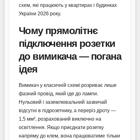
схем, які працюють у квартирах і будинках
України 2026 року.
Чому прямолітнє
підключення розетки
до вимикача — погана
ідея
Вимикач у класичній схемі розриває лише
фазний провід, який іде до лампи.
Нульовий і заземлювальний зазвичай
відсутні в підрозетнику, а переріз дроту —
1,5 мм², розрахований виключно на
освітлення. Якщо приєднати розетку
напряму до клем, вона працюватиме тільки