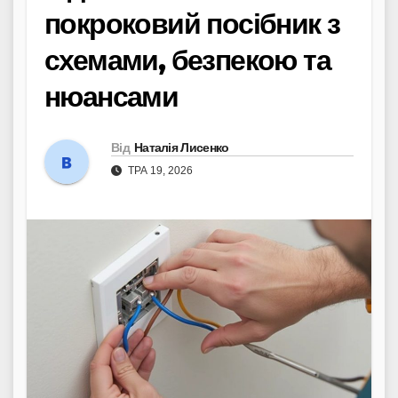
покроковий посібник з
схемами, безпекою та
нюансами
Від
Наталія Лисенко
ТРА 19, 2026