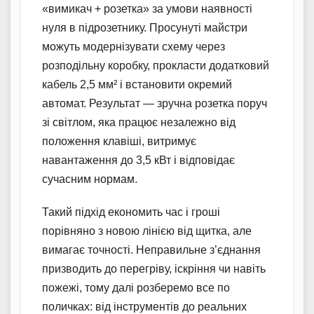
«вимикач + розетка» за умови наявності
нуля в підрозетнику. Просунуті майстри
можуть модернізувати схему через
розподільну коробку, прокласти додатковий
кабель 2,5 мм² і встановити окремий
автомат. Результат — зручна розетка поруч
зі світлом, яка працює незалежно від
положення клавіші, витримує
навантаження до 3,5 кВт і відповідає
сучасним нормам.
Такий підхід економить час і гроші
порівняно з новою лінією від щитка, але
вимагає точності. Неправильне з’єднання
призводить до перегріву, іскріння чи навіть
пожежі, тому далі розберемо все по
поличках: від інструментів до реальних