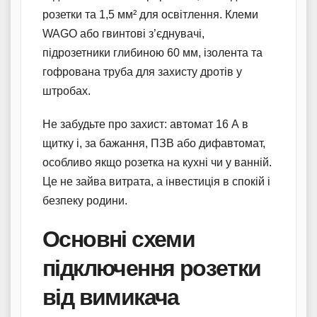
розетки та 1,5 мм² для освітлення. Клеми
WAGO або гвинтові з’єднувачі,
підрозетники глибиною 60 мм, ізолента та
гофрована труба для захисту дротів у
штробах.
Не забудьте про захист: автомат 16 А в
щитку і, за бажання, ПЗВ або дифавтомат,
особливо якщо розетка на кухні чи у ванній.
Це не зайва витрата, а інвестиція в спокій і
безпеку родини.
Основні схеми
підключення розетки
від вимикача