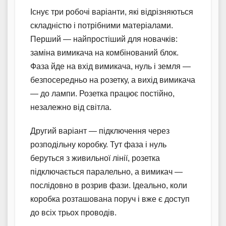
Існує три робочі варіанти, які відрізняються
складністю і потрібними матеріалами.
Перший — найпростіший для новачків:
заміна вимикача на комбінований блок.
Фаза йде на вхід вимикача, нуль і земля —
безпосередньо на розетку, а вихід вимикача
— до лампи. Розетка працює постійно,
незалежно від світла.
Другий варіант — підключення через
розподільну коробку. Тут фаза і нуль
беруться з живильної лінії, розетка
підключається паралельно, а вимикач —
послідовно в розрив фази. Ідеально, коли
коробка розташована поруч і вже є доступ
до всіх трьох проводів.