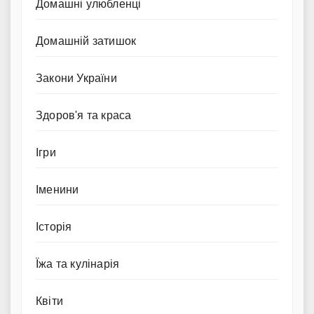
Домашні улюбленці
Домашній затишок
Закони України
Здоров'я та краса
Ігри
Іменини
Історія
Їжа та кулінарія
Квіти