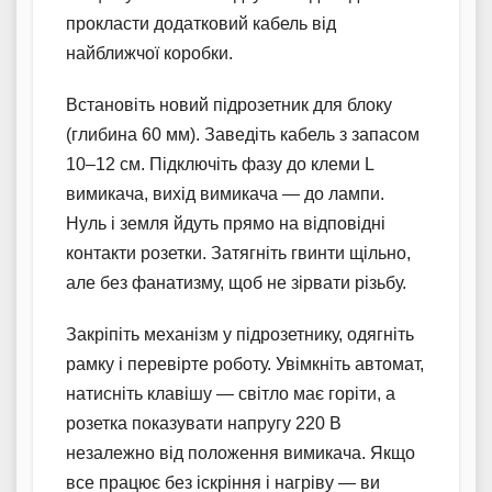
прокласти додатковий кабель від
найближчої коробки.
Встановіть новий підрозетник для блоку
(глибина 60 мм). Заведіть кабель з запасом
10–12 см. Підключіть фазу до клеми L
вимикача, вихід вимикача — до лампи.
Нуль і земля йдуть прямо на відповідні
контакти розетки. Затягніть гвинти щільно,
але без фанатизму, щоб не зірвати різьбу.
Закріпіть механізм у підрозетнику, одягніть
рамку і перевірте роботу. Увімкніть автомат,
натисніть клавішу — світло має горіти, а
розетка показувати напругу 220 В
незалежно від положення вимикача. Якщо
все працює без іскріння і нагріву — ви