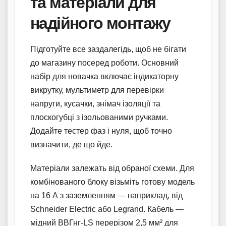
та матеріали для
надійного монтажу
Підготуйте все заздалегідь, щоб не бігати
до магазину посеред роботи. Основний
набір для новачка включає індикаторну
викрутку, мультиметр для перевірки
напруги, кусачки, знімач ізоляції та
плоскогубці з ізольованими ручками.
Додайте тестер фаз і нуля, щоб точно
визначити, де що йде.
Матеріали залежать від обраної схеми. Для
комбінованого блоку візьміть готову модель
на 16 А з заземленням — наприклад, від
Schneider Electric або Legrand. Кабель —
мідний ВВГнг-LS перерізом 2,5 мм² для