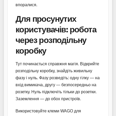
впоралися.
Для просунутих
користувачів: робота
через розподільну
коробку
Тут починається справжня магія. Відкрийте
розподільну коробку, знайдіть живильну
фазу і нуль. Фазу розведіть: одну гілку — на
вхід вимикача, другу — безпосередньо на
розетку. Нуль підключіть тільки до розетки.
Заземлення — до обох пристроїв.
Використовуйте клеми WAGO для