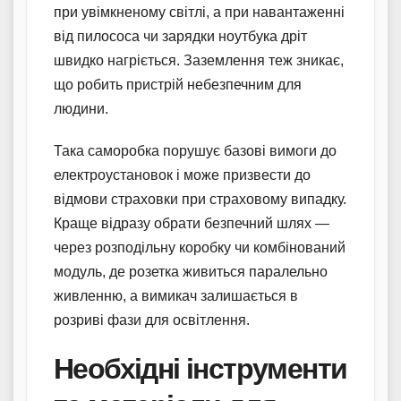
при увімкненому світлі, а при навантаженні
від пилососа чи зарядки ноутбука дріт
швидко нагріється. Заземлення теж зникає,
що робить пристрій небезпечним для
людини.
Така саморобка порушує базові вимоги до
електроустановок і може призвести до
відмови страховки при страховому випадку.
Краще відразу обрати безпечний шлях —
через розподільну коробку чи комбінований
модуль, де розетка живиться паралельно
живленню, а вимикач залишається в
розриві фази для освітлення.
Необхідні інструменти