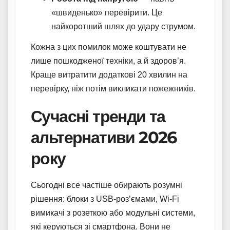
«швиденько» перевірити. Це
найкоротший шлях до удару струмом.
Кожна з цих помилок може коштувати не
лише пошкодженої техніки, а й здоров’я.
Краще витратити додаткові 20 хвилин на
перевірку, ніж потім викликати пожежників.
Сучасні тренди та
альтернативи 2026
року
Сьогодні все частіше обирають розумні
рішення: блоки з USB-роз’ємами, Wi-Fi
вимикачі з розеткою або модульні системи,
які керуються зі смартфона. Вони не