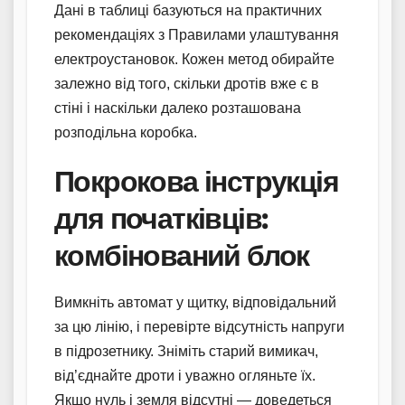
Дані в таблиці базуються на практичних
рекомендаціях з Правилами улаштування
електроустановок. Кожен метод обирайте
залежно від того, скільки дротів вже є в
стіні і наскільки далеко розташована
розподільна коробка.
Покрокова інструкція
для початківців:
комбінований блок
Вимкніть автомат у щитку, відповідальний
за цю лінію, і перевірте відсутність напруги
в підрозетнику. Зніміть старий вимикач,
від’єднайте дроти і уважно огляньте їх.
Якщо нуль і земля відсутні — доведеться