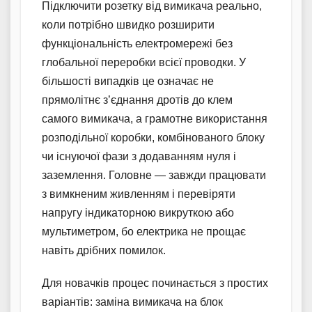
Підключити розетку від вимикача реально,
коли потрібно швидко розширити
функціональність електромережі без
глобальної переробки всієї проводки. У
більшості випадків це означає не
прямолітнє з’єднання дротів до клем
самого вимикача, а грамотне використання
розподільної коробки, комбінованого блоку
чи існуючої фази з додаванням нуля і
заземлення. Головне — завжди працювати
з вимкненим живленням і перевіряти
напругу індикаторною викруткою або
мультиметром, бо електрика не прощає
навіть дрібних помилок.
Для новачків процес починається з простих
варіантів: заміна вимикача на блок