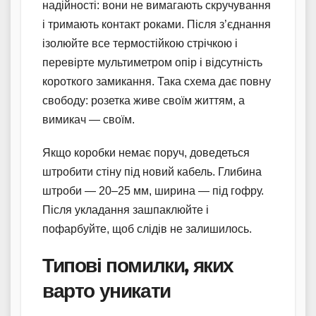
надійності: вони не вимагають скручування
і тримають контакт роками. Після з’єднання
ізолюйте все термостійкою стрічкою і
перевірте мультиметром опір і відсутність
короткого замикання. Така схема дає повну
свободу: розетка живе своїм життям, а
вимикач — своїм.
Якщо коробки немає поруч, доведеться
штробити стіну під новий кабель. Глибина
штроби — 20–25 мм, ширина — під гофру.
Після укладання зашпаклюйте і
пофарбуйте, щоб слідів не залишилось.
Типові помилки, яких
варто уникати