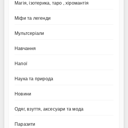
Магія, ізотерика, таро , хіромантія
Міфи та легенди
Мультсеріали
Навчання
Напої
Наука та природа
Новини
Одяг, взуття, аксесуари та мода
Паразити