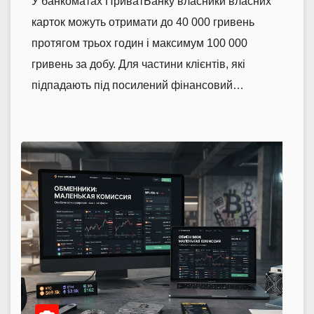
У банкоматах ПриватБанку власники власних
карток можуть отримати до 40 000 гривень
протягом трьох годин і максимум 100 000
гривень за добу. Для частини клієнтів, які
підпадають під посилений фінансовий…