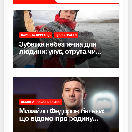
НАУКА ТА ПРИРОДА
ЦІКАВІ ФАКТИ
Зубатка небезпечна для
людини: укус, отрута чи
лише зовнішність
ЛЮДИНА ТА СУСПІЛЬСТВО
Михайло Федоров батьки:
що відомо про родину
політика