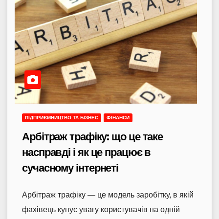
ПІДПРИЄМНИЦТВО ТА БІЗНЕС
ФІНАНСИ
Арбітраж трафіку: що це таке
насправді і як це працює в
сучасному інтернеті
Арбітраж трафіку — це модель заробітку, в якій
фахівець купує увагу користувачів на одній