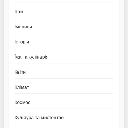
Ігри
Іменини
Історія
Їжа та кулінарія
Квіти
Клімат
Космос
Культура та мистецтво