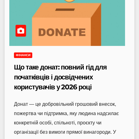
ФІНАНСИ
Що таке донат: повний гід для
початківців і досвідчених
користувачів у 2026 році
Донат — це добровільний грошовий внесок,
пожертва чи підтримка, яку людина надсилає
конкретній особі, спільноті, проєкту чи
організації без вимоги прямої винагороди. У