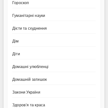
Гороскоп
Гуманітарні науки
Дієти та схуднення
Дім
Діти
Домашні улюбленці
Домашній затишок
Закони України
Здоров'я та краса