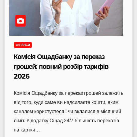
ФІНАНСИ
Комісія Ощадбанку за переказ
грошей: повний розбір тарифів
2026
Комісія Ощадбанку за переказ грошей залежить
від того, куди саме ви надсилаєте кошти, яким
каналом користуєтеся і чи вклалися в місячний
ліміт. У додатку Ощад 24/7 більшість переказів
на картки…