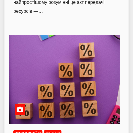
найпростішому розумінні це акт передачі
ресурсів —…
ЗАКОНИ УКРАЇНИ
ФІНАНСИ