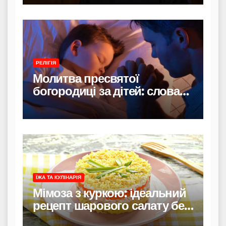
РЕЛІГІЯ
Молитва пресвятої
богородиці за дітей: слова
захисту і материнського
тепла
ЇЖА ТА КУЛІНАРІЯ
Мімоза з куркою: ідеальний
рецепт шарового салату без
риби