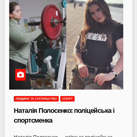
ЛЮДИНА ТА СУСПІЛЬСТВО
СПОРТ
Наталія Полосенко: поліцейська і
спортсменка