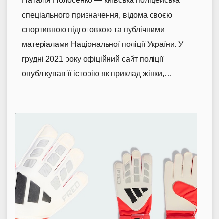
Наталія Полосенко — київська поліцейська
спеціального призначення, відома своєю
спортивною підготовкою та публічними
матеріалами Національної поліції України. У
грудні 2021 року офіційний сайт поліції
опублікував її історію як приклад жінки,…