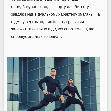
передбачуваних видів спорту для беттінгу
завдяки індивідуальному характеру змагань. На
відміну від командних ігор, тут результат
залежить виключно від двох спортсменів, що
спрощує аналіз ключових…