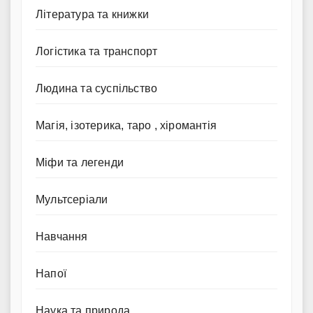
Література та книжки
Логістика та транспорт
Людина та суспільство
Магія, ізотерика, таро , хіромантія
Міфи та легенди
Мультсеріали
Навчання
Напої
Наука та природа