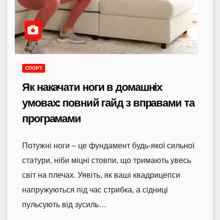
СПОРТ
Як накачати ноги в домашніх
умовах: повний гайд з вправами та
програмами
Потужні ноги – це фундамент будь-якої сильної
статури, ніби міцні стовпи, що тримають увесь
світ на плечах. Уявіть, як ваші квадрицепси
напружуються під час стрибка, а сідниці
пульсують від зусиль…