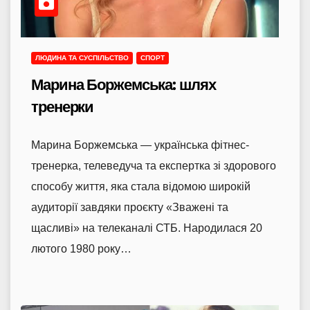
ЛЮДИНА ТА СУСПІЛЬСТВО
СПОРТ
Марина Боржемська: шлях
тренерки
Марина Боржемська — українська фітнес-
тренерка, телеведуча та експертка зі здорового
способу життя, яка стала відомою широкій
аудиторії завдяки проєкту «Зважені та
щасливі» на телеканалі СТБ. Народилася 20
лютого 1980 року…