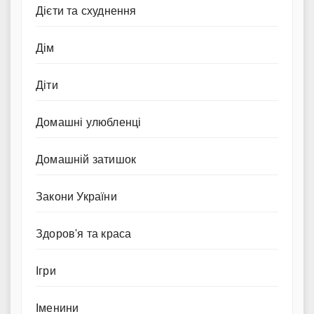
Дієти та схуднення
Дім
Діти
Домашні улюбленці
Домашній затишок
Закони України
Здоров'я та краса
Ігри
Іменини