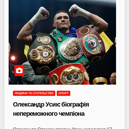
ЛЮДИНА ТА СУСПІЛЬСТВО
СПОРТ
Олександр Усик: біографія
непереможного чемпіона