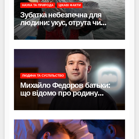
НАУКА ТА ПРИРОДА
ЦІКАВІ ФАКТИ
Зубатка небезпечна для
людини: укус, отрута чи
лише зовнішність
ЛЮДИНА ТА СУСПІЛЬСТВО
Михайло Федоров батьки:
що відомо про родину
політика