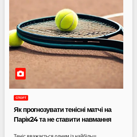
СПОРТ
Як прогнозувати тенісні матчі на
Парік24 та не ставити навмання
Теніс вважається одним із найбільш