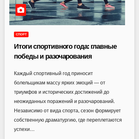
СПОРТ
Итоги спортивного года: главные
победы и разочарования
Каждый спортивный год приносит
болельщикам массу ярких эмоций — от
триумфов и исторических достижений до
неожиданных поражений и разочарований.
Независимо от вида спорта, сезон формирует
собственную драматургию, где переплетаются
успехи…