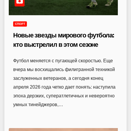
СПОРТ
Новые звезды мирового футбола:
кто выстрелил в этом сезоне
Футбол меняется с пугающей скоростью. Еще
вчера мы восхищались филигранной техникой
заслуженных ветеранов, а сегодня конец
апреля 2026 года четко дает понять: наступила
эпоха дерзких, суператлетичных и невероятно
умных тинейджеров,…