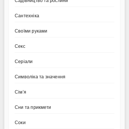
Садівництво та рослини
Сантехніка
Своїми руками
Секс
Серіали
Символіка та значення
Сім'я
Сни та прикмети
Соки