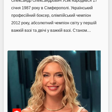
Олександр Олександрович Усик народився 17
січня 1987 року в Сімферополі. Український
професійний боксер, олімпійський чемпіон
2012 року, абсолютний чемпіон світу у першій
важкій вазі та двічі у важкій вазі. Станом…