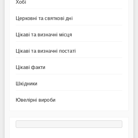
Хобі
Церковні та святкові дні
Цікаві та визначні місця
Цікаві та визначні постаті
Цікаві факти
Шкідники
Ювелірні вироби