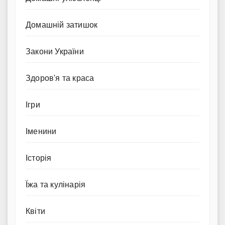
Домашній затишок
Закони України
Здоров'я та краса
Ігри
Іменини
Історія
Їжа та кулінарія
Квіти