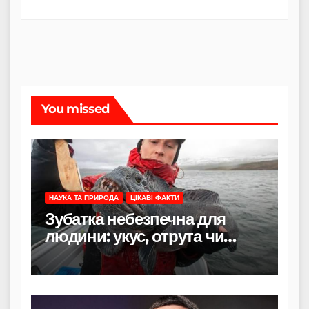
You missed
НАУКА ТА ПРИРОДА
ЦІКАВІ ФАКТИ
Зубатка небезпечна для
людини: укус, отрута чи
лише зовнішність