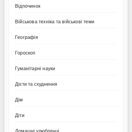
Відпочинок
Військова техніка та військові теми
Географія
Гороскоп
Гуманітарні науки
Дієти та схуднення
Дім
Діти
Домашні улюбленці