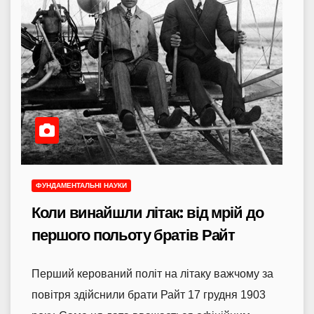
ФУНДАМЕНТАЛЬНІ НАУКИ
Коли винайшли літак: від мрій до
першого польоту братів Райт
Перший керований політ на літаку важчому за
повітря здійснили брати Райт 17 грудня 1903