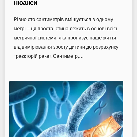
нюанси
Рівно сто сантиметрів вміщується в одному
метрі – ця проста істина лежить в основі всієї
метричної системи, яка пронизує наше життя,
від вимірювання зросту дитини до розрахунку
траєкторій ракет. Сантиметр,…