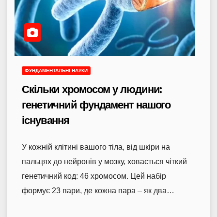
ФУНДАМЕНТАЛЬНІ НАУКИ
Скільки хромосом у людини:
генетичний фундамент нашого
існування
У кожній клітині вашого тіла, від шкіри на
пальцях до нейронів у мозку, ховається чіткий
генетичний код: 46 хромосом. Цей набір
формує 23 пари, де кожна пара – як два…