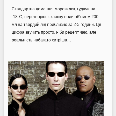
Стандартна домашня морозилка, гудячи на
-18°C, перетворює склянку води об’ємом 200
мл на твердий лід приблизно за 2-3 години. Ця
цифра звучить просто, ніби рецепт чаю, але
реальність набагато хитріша…