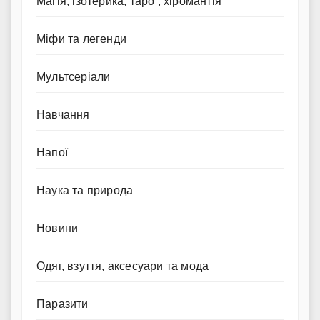
Магія, ізотерика, таро , хіромантія
Міфи та легенди
Мультсеріали
Навчання
Напої
Наука та природа
Новини
Одяг, взуття, аксесуари та мода
Паразити