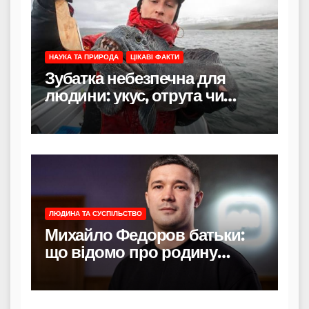
НАУКА ТА ПРИРОДА
ЦІКАВІ ФАКТИ
Зубатка небезпечна для
людини: укус, отрута чи
лише зовнішність
ЛЮДИНА ТА СУСПІЛЬСТВО
Михайло Федоров батьки:
що відомо про родину
політика