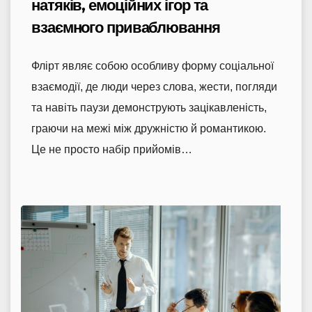
натяків, емоційних ігор та
взаємного приваблювання
Флірт являє собою особливу форму соціальної
взаємодії, де люди через слова, жести, погляди
та навіть паузи демонструють зацікавленість,
граючи на межі між дружністю й романтикою.
Це не просто набір прийомів…