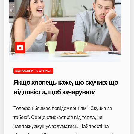
ВІДНОСИНИ ТА ДРУЖБА
Якщо хлопець каже, що скучив: що
відповісти, щоб зачарувати
Телефон блимає повідомленням: “Скучив за
тобою”. Серце стискається від тепла, чи
навпаки, змушує задуматись. Найпростіша