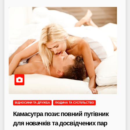
ВІДНОСИНИ ТА ДРУЖБА
ЛЮДИНА ТА СУСПІЛЬСТВО
Камасутра пози: повний путівник
для новачків та досвідчених пар