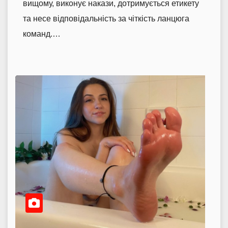
вищому, виконує накази, дотримується етикету
та несе відповідальність за чіткість ланцюга
команд.…