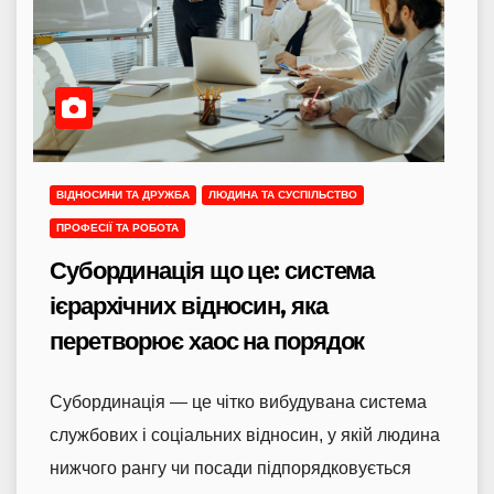
ВІДНОСИНИ ТА ДРУЖБА
ЛЮДИНА ТА СУСПІЛЬСТВО
ПРОФЕСІЇ ТА РОБОТА
Субординація що це: система
ієрархічних відносин, яка
перетворює хаос на порядок
Субординація — це чітко вибудувана система
службових і соціальних відносин, у якій людина
нижчого рангу чи посади підпорядковується