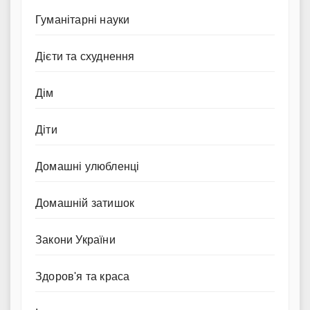
Гуманітарні науки
Дієти та схуднення
Дім
Діти
Домашні улюбленці
Домашній затишок
Закони України
Здоров'я та краса