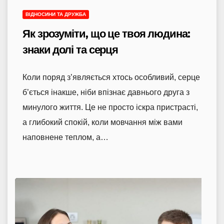
ВІДНОСИНИ ТА ДРУЖБА
Як зрозуміти, що це твоя людина:
знаки долі та серця
Коли поряд з’являється хтось особливий, серце
б’ється інакше, ніби впізнає давнього друга з
минулого життя. Це не просто іскра пристрасті,
а глибокий спокій, коли мовчання між вами
наповнене теплом, а…