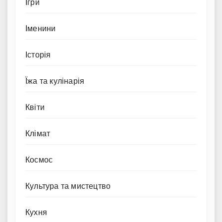
Ігри
Іменини
Історія
Їжа та кулінарія
Квіти
Клімат
Космос
Культура та мистецтво
Кухня