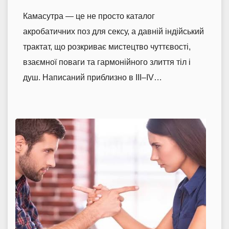
Камасутра — це не просто каталог
акробатичних поз для сексу, а давній індійський
трактат, що розкриває мистецтво чуттєвості,
взаємної поваги та гармонійного злиття тіл і
душ. Написаний приблизно в III–IV…