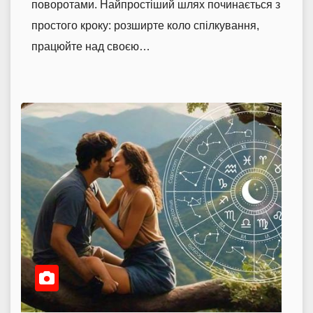
поворотами. Найпростіший шлях починається з
простого кроку: розширте коло спілкування,
працюйте над своєю…