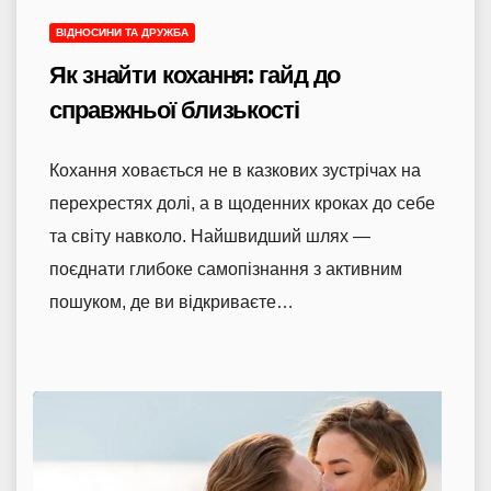
ВІДНОСИНИ ТА ДРУЖБА
Як знайти кохання: гайд до
справжньої близькості
Кохання ховається не в казкових зустрічах на
перехрестях долі, а в щоденних кроках до себе
та світу навколо. Найшвидший шлях —
поєднати глибоке самопізнання з активним
пошуком, де ви відкриваєте…