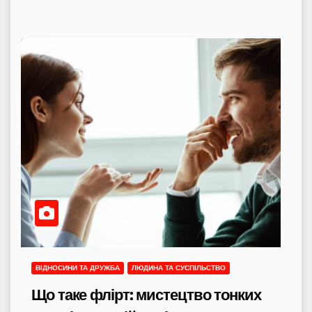
ВІДНОСИНИ ТА ДРУЖБА
ЛЮДИНА ТА СУСПІЛЬСТВО
Що таке флірт: мистецтво тонких