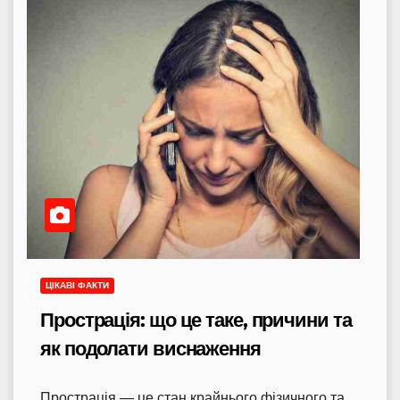
ЦІКАВІ ФАКТИ
Прострація: що це таке, причини та
як подолати виснаження
Прострація — це стан крайнього фізичного та