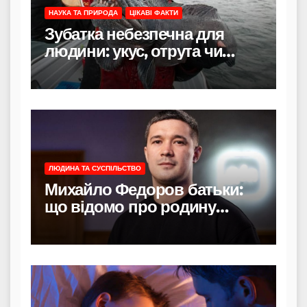
НАУКА ТА ПРИРОДА
ЦІКАВІ ФАКТИ
Зубатка небезпечна для
людини: укус, отрута чи
лише зовнішність
ЛЮДИНА ТА СУСПІЛЬСТВО
Михайло Федоров батьки:
що відомо про родину
політика