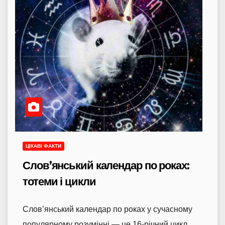
ЦІКАВІ ФАКТИ
Слов’янський календар по роках:
тотеми і цикли
Слов’янський календар по роках у сучасному
популярному розумінні — це 16-річний цикл