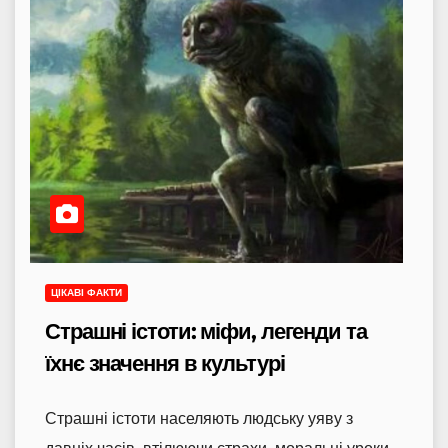
ЦІКАВІ ФАКТИ
Страшні істоти: міфи, легенди та
їхнє значення в культурі
Страшні істоти населяють людську уяву з