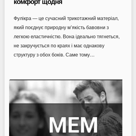
комфорт щодня
Фулікра — це сучасний трикотажний матеріал,
який поєднує природну м’якість бавовни з
легкою еластичністю. Вона ідеально тягнеться,
не закручується по краях і має однакову
структуру з обох боків. Саме тому…