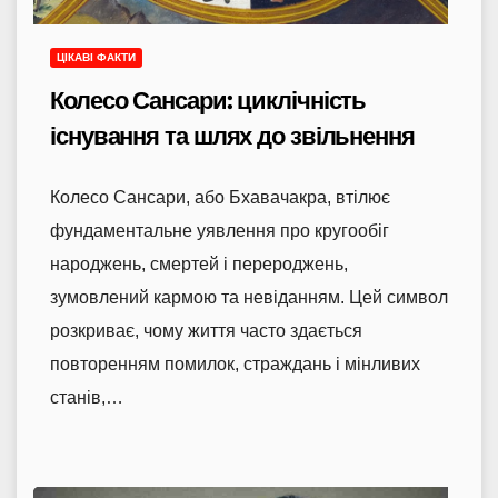
ЦІКАВІ ФАКТИ
Колесо Сансари: циклічність
існування та шлях до звільнення
Колесо Сансари, або Бхавачакра, втілює
фундаментальне уявлення про кругообіг
народжень, смертей і перероджень,
зумовлений кармою та невіданням. Цей символ
розкриває, чому життя часто здається
повторенням помилок, страждань і мінливих
станів,…