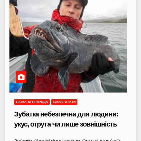
НАУКА ТА ПРИРОДА
ЦІКАВІ ФАКТИ
Зубатка небезпечна для людини:
укус, отрута чи лише зовнішність