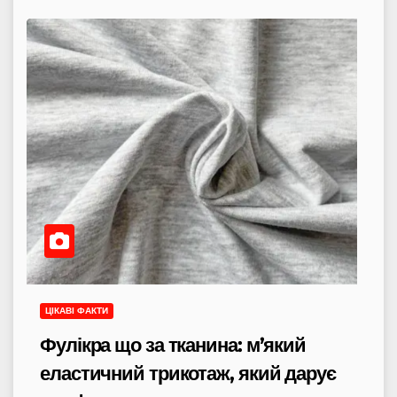
ЦІКАВІ ФАКТИ
Фулікра що за тканина: м’який
еластичний трикотаж, який дарує