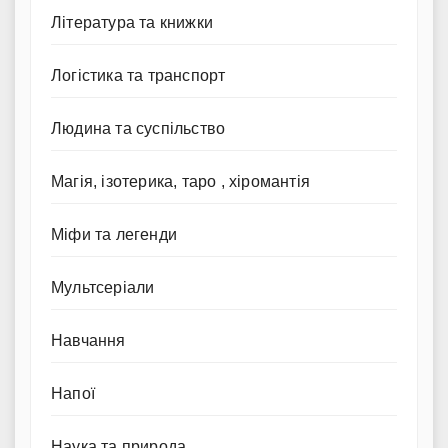
Література та книжки
Логістика та транспорт
Людина та суспільство
Магія, ізотерика, таро , хіромантія
Міфи та легенди
Мультсеріали
Навчання
Напої
Наука та природа