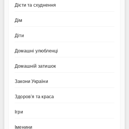
Дієти та схуднення
Дім
Діти
Домашні улюбленці
Домашній затишок
Закони України
Здоров'я та краса
Ігри
Іменини