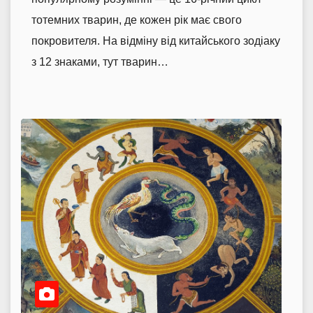
тотемних тварин, де кожен рік має свого
покровителя. На відміну від китайського зодіаку
з 12 знаками, тут тварин…