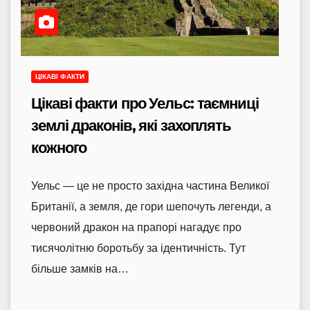
ЦІКАВІ ФАКТИ
Цікаві факти про Уельс: таємниці
землі драконів, які захоплять
кожного
Уельс — це не просто західна частина Великої
Британії, а земля, де гори шепочуть легенди, а
червоний дракон на прапорі нагадує про
тисячолітню боротьбу за ідентичність. Тут
більше замків на…