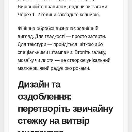
Вирівнюйте правилом, водячи зигзагами.
Через 1–2 години загладьте кельмою.
Фінішна обробка визначає зовнішній
вигляд. Для гладкості — просто затерти.
Для текстури — пройдіться щіткою або
спеціальними штампами. Втопіть гальку,
мозаїку чи листя — це створює унікальний
малюнок, який радує око роками.
Дизайн та
оздоблення:
перетворіть звичайну
стежку на витвір