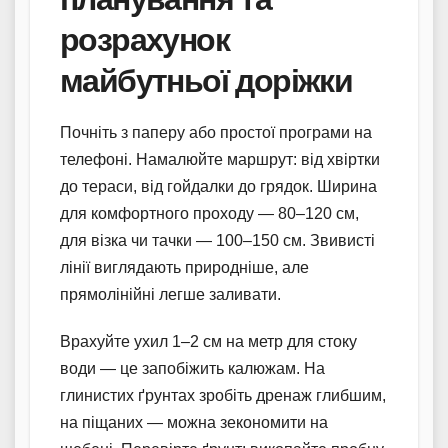
розрахунок
майбутньої доріжки
Почніть з паперу або простої програми на
телефоні. Намалюйте маршрут: від хвіртки
до тераси, від гойдалки до грядок. Ширина
для комфортного проходу — 80–120 см,
для візка чи тачки — 100–150 см. Звивисті
лінії виглядають природніше, але
прямолінійні легше заливати.
Врахуйте ухил 1–2 см на метр для стоку
води — це запобіжить калюжам. На
глинистих ґрунтах зробіть дренаж глибшим,
на піщаних — можна зекономити на