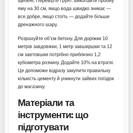
щебені. Перевірте ґрунт: викопайте пробну
яму на 30 см, якщо вода швидко зникає —
все добре, якщо стоїть — додайте більше
дренажного шару.
Розрахуйте об’єм бетону. Для доріжки 10
метрів завдовжки, 1 метр завширшки та 12
см завтовшки потрібно приблизно 1,2
кубометра розчину. Додайте 10% на втрати.
Це допоможе відразу закупити правильну
кількість цементу й уникнути зайвих поїздок
до магазину.
Матеріали та
інструменти: що
підготувати