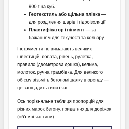
900 г на куб.
Геотекстиль або щільна плівка
—
для розділення шарів і гідроізоляції.
Пластифікатор і пігмент
— за
бажанням для текучості та кольору.
Інструменти не вимагають великих
інвестицій: лопата, рівень, рулетка,
правило (двометрова дошка), кельма,
молоток, ручна трамбівка. Для великого
об’єму візьміть бетономішалку в оренду —
це заощадить сили і час.
Ось порівняльна таблиця пропорцій для
різних марок бетону, придатних для доріжок
(об’ємні частини):