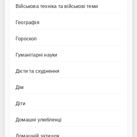
Військова техніка та військові теми
Географія
Гороскоп
Гуманітарні науки
Дієти та схуднення
Дім
Діти
Домашні улюбленці
Домашній затишок