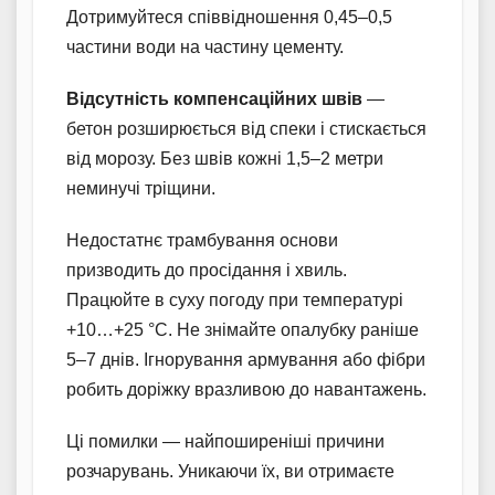
Дотримуйтеся співвідношення 0,45–0,5
частини води на частину цементу.
Відсутність компенсаційних швів
—
бетон розширюється від спеки і стискається
від морозу. Без швів кожні 1,5–2 метри
неминучі тріщини.
Недостатнє трамбування основи
призводить до просідання і хвиль.
Працюйте в суху погоду при температурі
+10…+25 °C. Не знімайте опалубку раніше
5–7 днів. Ігнорування армування або фібри
робить доріжку вразливою до навантажень.
Ці помилки — найпоширеніші причини
розчарувань. Уникаючи їх, ви отримаєте