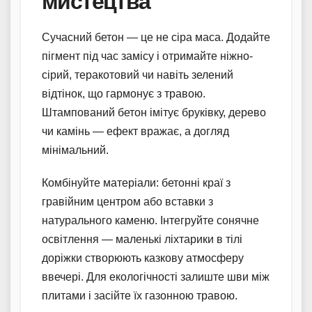
мистецтва
Сучасний бетон — це не сіра маса. Додайте
пігмент під час замісу і отримайте ніжно-
сірий, теракотовий чи навіть зелений
відтінок, що гармонує з травою.
Штампований бетон імітує бруківку, дерево
чи камінь — ефект вражає, а догляд
мінімальний.
Комбінуйте матеріали: бетонні краї з
гравійним центром або вставки з
натурального каменю. Інтегруйте сонячне
освітлення — маленькі ліхтарики в тілі
доріжки створюють казкову атмосферу
ввечері. Для екологічності залиште шви між
плитами і засійте їх газонною травою.