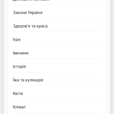
Закони України
Здоров'я та краса
Ігри
Іменини
Історія
Їжа та кулінарія
Квіти
Клімат