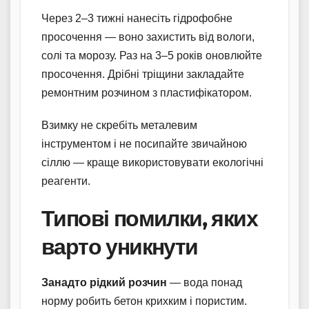
Через 2–3 тижні нанесіть гідрофобне
просочення — воно захистить від вологи,
солі та морозу. Раз на 3–5 років оновлюйте
просочення. Дрібні тріщини закладайте
ремонтним розчином з пластифікатором.
Взимку не скребіть металевим
інструментом і не посипайте звичайною
сіллю — краще використовувати екологічні
реагенти.
Типові помилки, яких
варто уникнути
Занадто рідкий розчин
— вода понад
норму робить бетон крихким і пористим.