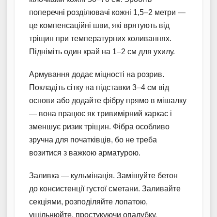
поперечні розділювачі кожні 1,5–2 метри —
це компенсаційні шви, які врятують від
тріщин при температурних коливаннях.
Підніміть один край на 1–2 см для ухилу.
Армування додає міцності на розрив.
Покладіть сітку на підставки 3–4 см від
основи або додайте фібру прямо в мішалку
— вона працює як тривимірний каркас і
зменшує ризик тріщин. Фібра особливо
зручна для початківців, бо не треба
возитися з важкою арматурою.
Заливка — кульмінація. Замішуйте бетон
до консистенції густої сметани. Заливайте
секціями, розподіляйте лопатою,
ущільнюйте, простукуючи опалубку.