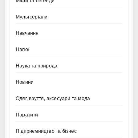
Міфи та легенди
Мультсеріали
Навчання
Напої
Наука та природа
Новини
Одяг, взуття, аксесуари та мода
Паразити
Підприємництво та бізнес