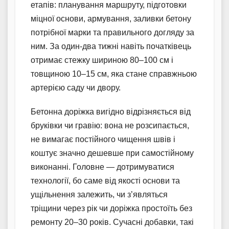
етапів: планування маршруту, підготовки
міцної основи, армування, заливки бетону
потрібної марки та правильного догляду за
ним. За один-два тижні навіть початківець
отримає стежку шириною 80–100 см і
товщиною 10–15 см, яка стане справжньою
артерією саду чи двору.
Бетонна доріжка вигідно відрізняється від
бруківки чи гравію: вона не розсипається,
не вимагає постійного чищення швів і
коштує значно дешевше при самостійному
виконанні. Головне — дотримуватися
технології, бо саме від якості основи та
ущільнення залежить, чи з’являться
тріщини через рік чи доріжка простоїть без
ремонту 20–30 років. Сучасні добавки, такі