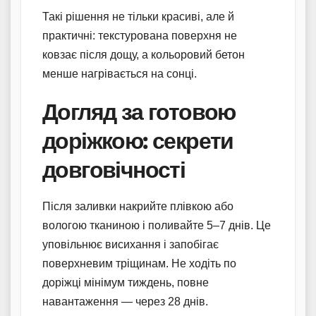
Такі рішення не тільки красиві, але й
практичні: текстурована поверхня не
ковзає після дощу, а кольоровий бетон
менше нагрівається на сонці.
Догляд за готовою
доріжкою: секрети
довговічності
Після заливки накрийте плівкою або
вологою тканиною і поливайте 5–7 днів. Це
уповільнює висихання і запобігає
поверхневим тріщинам. Не ходіть по
доріжці мінімум тиждень, повне
навантаження — через 28 днів.