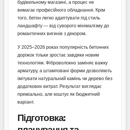
будівельному магазині, а процес не
вимагає професійного обладнання. Крім
того, бетон легко адаптувати під стиль
ландшафту — від суворого мінімалізму до
романтичних вигинів з декором.
У 2025–2026 роках популярність бетонних
доріжок тільки зростає завдяки новим
технологіям. Фіброволокно заміняє важку
арматуру, а штамповані форми дозволяють
імітувати натуральний камінь чи дерево без
додаткових витрат. Результат виглядає
преміально, але коштує як бюджетний
варіант.
Підготовка:
планування та