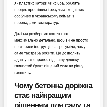
як пластифікатори чи фібра, роблять
процес простішим і результат міцнішим,
особливо в українському кліматі з
перепадами температур.
Далі ми розберемо кожен крок
максимально детально, щоб ви не просто
повторили інструкцію, а зрозуміли, чому
саме так треба робити. Це дозволить
адаптувати процес під вашу ділянку —
глинистий ґрунт, піщаний схил чи рівну
галявину.
Чому бетонна доріжка
стає найкращим
рішенням для саду та