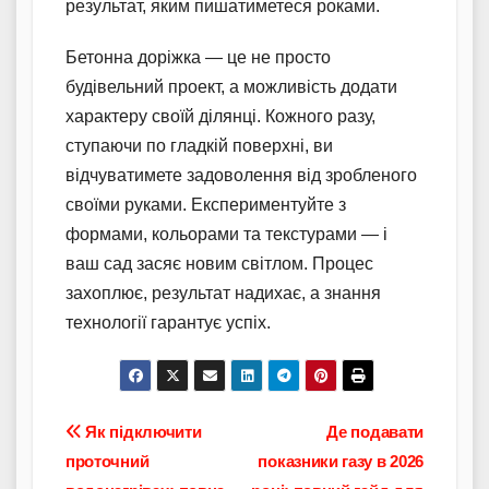
результат, яким пишатиметеся роками.
Бетонна доріжка — це не просто
будівельний проект, а можливість додати
характеру своїй ділянці. Кожного разу,
ступаючи по гладкій поверхні, ви
відчуватимете задоволення від зробленого
своїми руками. Експериментуйте з
формами, кольорами та текстурами — і
ваш сад засяє новим світлом. Процес
захоплює, результат надихає, а знання
технології гарантує успіх.
Навігація
Як підключити
Де подавати
проточний
показники газу в 2026
записів