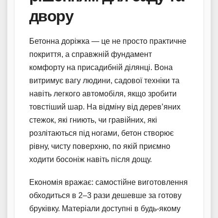
двору
Бетонна доріжка — це не просто практичне
покриття, а справжній фундамент
комфорту на присадибній ділянці. Вона
витримує вагу людини, садової техніки та
навіть легкого автомобіля, якщо зробити
товстіший шар. На відміну від дерев’яних
стежок, які гниють, чи гравійних, які
розлітаються під ногами, бетон створює
рівну, чисту поверхню, по якій приємно
ходити босоніж навіть після дощу.
Економія вражає: самостійне виготовлення
обходиться в 2–3 рази дешевше за готову
бруківку. Матеріали доступні в будь-якому