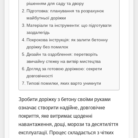
рішенням для саду та двору
Підготовка: планування та розрахунок
майбутньої доріжки
Матеріали та інструменти: що підготувати
заздалегідь
Покрокова інструкція: як залити бетонну
доріжку без помилок
Дизайн та оздоблення: перетворіть
звичайну стежку на витвір мистецтва
Догляд за готовою доріжкою: секрети
довговічності
Типові помилки, яких варто уникнути
Зробити доріжку з бетону своїми руками
означає створити надійне, довговічне
покриття, яке витримає щоденні
навантаження, дощі, морози та десятиліття
експлуатації. Процес складається з чітких