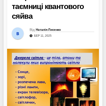
таємниці квантового
сяйва
Від
Наталія Лисенко
БЕР 11, 2025