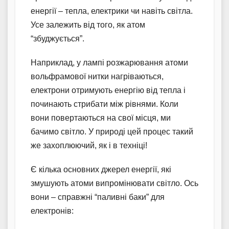
енергії – тепла, електрики чи навіть світла.
Усе залежить від того, як атом
“збуджується”.
Наприклад, у лампі розжарювання атоми
вольфрамової нитки нагріваються,
електрони отримують енергію від тепла і
починають стрибати між рівнями. Коли
вони повертаються на свої місця, ми
бачимо світло. У природі цей процес такий
же захоплюючий, як і в техніці!
Є кілька основних джерел енергії, які
змушують атоми випромінювати світло. Ось
вони – справжні “паливні баки” для
електронів: