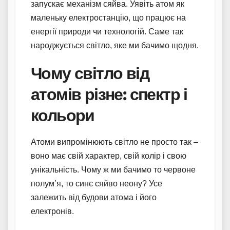
запускає механізм сяйва. Уявіть атом як
маленьку електростанцію, що працює на
енергії природи чи технологій. Саме так
народжується світло, яке ми бачимо щодня.
Чому світло від
атомів різне: спектр і
кольори
Атоми випромінюють світло не просто так –
воно має свій характер, свій колір і свою
унікальність. Чому ж ми бачимо то червоне
полум’я, то синє сяйво неону? Усе
залежить від будови атома і його
електронів.