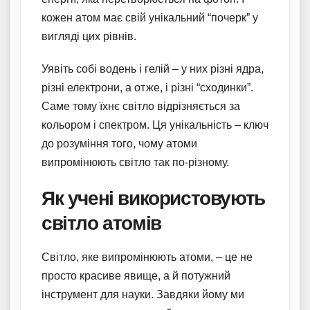
кожен атом має свій унікальний “почерк” у
вигляді цих рівнів.
Уявіть собі водень і гелій – у них різні ядра,
різні електрони, а отже, і різні “сходинки”.
Саме тому їхнє світло відрізняється за
кольором і спектром. Ця унікальність – ключ
до розуміння того, чому атоми
випромінюють світло так по-різному.
Як учені використовують
світло атомів
Світло, яке випромінюють атоми, – це не
просто красиве явище, а й потужний
інструмент для науки. Завдяки йому ми