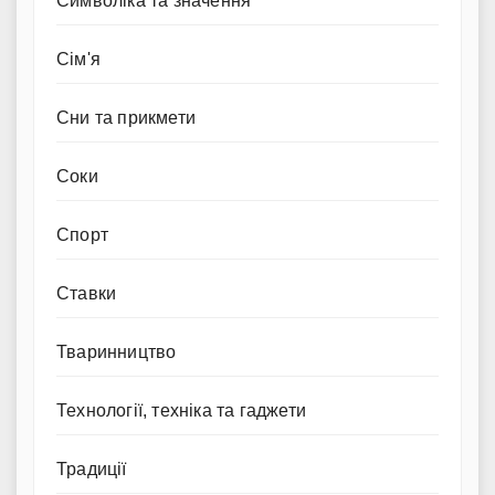
Символіка та значення
Сім'я
Сни та прикмети
Соки
Спорт
Ставки
Тваринництво
Технології, техніка та гаджети
Традиції