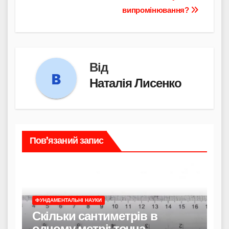
випромінювання?
Від
Наталія Лисенко
Пов’язаний запис
ФУНДАМЕНТАЛЬНІ НАУКИ
Скільки сантиметрів в
одному метрі: точна