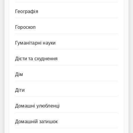
Географія
Гороскоп
Гуманітарні науки
Дієти та схуднення
Дім
Діти
Домашні улюбленці
Домашній затишок