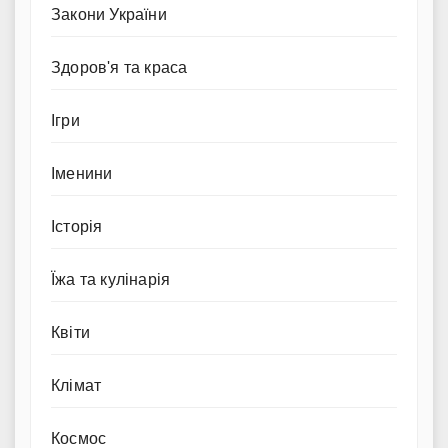
Закони України
Здоров'я та краса
Ігри
Іменини
Історія
Їжа та кулінарія
Квіти
Клімат
Космос