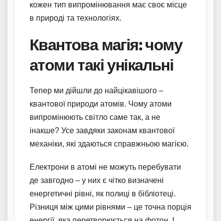
кожен тип випромінювання має своє місце
в природі та технологіях.
Квантова магія: чому
атоми такі унікальні
Тепер ми дійшли до найцікавішого –
квантової природи атомів. Чому атоми
випромінюють світло саме так, а не
інакше? Усе завдяки законам квантової
механіки, які здаються справжньою магією.
Електрони в атомі не можуть перебувати
де завгодно – у них є чітко визначені
енергетичні рівні, як полиці в бібліотеці.
Різниця між цими рівнями – це точна порція
енергії, яка перетворюється на фотон. І