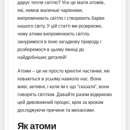
дарує тепле світло? Усе це магія атомів,
які, немов маленькі чарівники,
випромінюють світло і створюють барви
нашого світу. У цій статті ми розкриємо,
чому атоми випромінюють світло,
зануримося в їхню загадкову природу і
розберемося в цьому явищі до
найдрібніших деталей!
Атоми – це не просто крихітні частинки, які
ховаються в усьому навколо нас. Вони
живі, активні, і коли їм є що “сказати”, вони
говорять світлом. Давайте разом відкриємо
цей дивовижний процес, крок за кроком
досліджуючи причини та механізми.
Як атоми