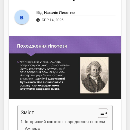
Від
Наталія Лисенко
БЕР 14, 2025
Зміст
Історичний контекст: народження гіпотези
Ампера