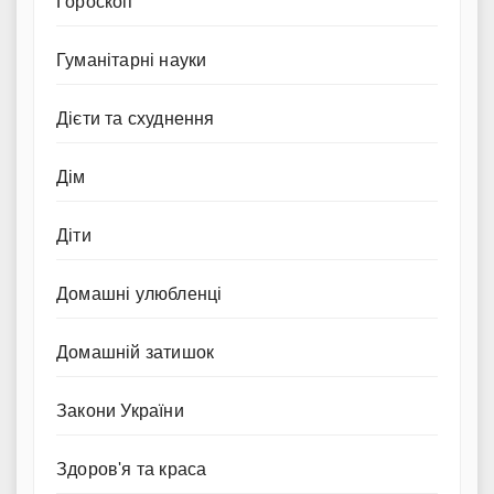
Гороскоп
Гуманітарні науки
Дієти та схуднення
Дім
Діти
Домашні улюбленці
Домашній затишок
Закони України
Здоров'я та краса