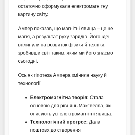
остаточно сформувала електромагнітну
картину світу.
Ампер показав, що магнітні явища – це не
магія, а результат руху зарядів. Його ідеї
вплинули на розвиток фізики й техніки,
зробивши світ таким, яким ми його знаємо
сьогодні.
Ось як гіпотеза Ампера змінила науку й
технології:
Електромагнітна теорія:
Стала
основою для рівнянь Максвелла, які
описують усі електромагнітні явища.
Технологічний прогрес:
Дала
поштовх до створення