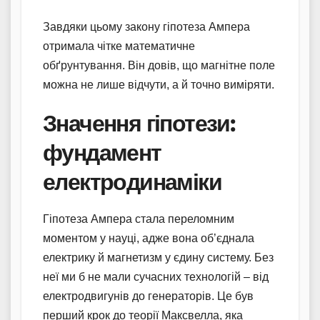
Завдяки цьому закону гіпотеза Ампера
отримала чітке математичне
обґрунтування. Він довів, що магнітне поле
можна не лише відчути, а й точно виміряти.
Значення гіпотези:
фундамент
електродинаміки
Гіпотеза Ампера стала переломним
моментом у науці, адже вона об’єднала
електрику й магнетизм у єдину систему. Без
неї ми б не мали сучасних технологій – від
електродвигунів до генераторів. Це був
перший крок до теорії Максвелла, яка