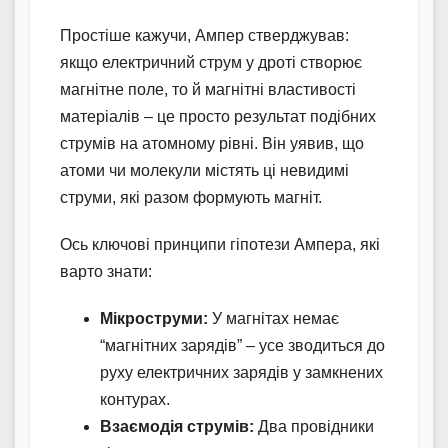
Простіше кажучи, Ампер стверджував:
якщо електричний струм у дроті створює
магнітне поле, то й магнітні властивості
матеріалів – це просто результат подібних
струмів на атомному рівні. Він уявив, що
атоми чи молекули містять ці невидимі
струми, які разом формують магніт.
Ось ключові принципи гіпотези Ампера, які
варто знати:
Мікроструми:
У магнітах немає
“магнітних зарядів” – усе зводиться до
руху електричних зарядів у замкнених
контурах.
Взаємодія струмів:
Два провідники