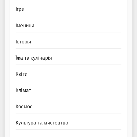
Ігри
Іменини
Історія
Їжа та кулінарія
Квіти
Клімат
Космос
Культура та мистецтво