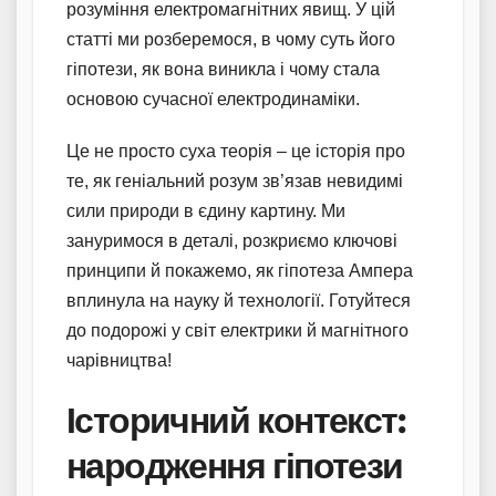
розуміння електромагнітних явищ. У цій
статті ми розберемося, в чому суть його
гіпотези, як вона виникла і чому стала
основою сучасної електродинаміки.
Це не просто суха теорія – це історія про
те, як геніальний розум зв’язав невидимі
сили природи в єдину картину. Ми
зануримося в деталі, розкриємо ключові
принципи й покажемо, як гіпотеза Ампера
вплинула на науку й технології. Готуйтеся
до подорожі у світ електрики й магнітного
чарівництва!
Історичний контекст:
народження гіпотези