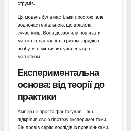
струмів.
Ця модель була настільки простою, але
водночас геніальною, що вразила
сучасників. Вона дозволила пов’язати
магнітні властивості з рухом зарядів і
позбутися містичних уявлень про
магнетизм.
Експериментальна
основа: від теорії до
практики
Ампер не просто фантазував – він
підкріпив свою гіпотезу експериментами.
Він провів серію дослідів із провідниками,