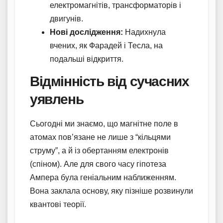
електромагнітів, трансформаторів і
двигунів.
Нові дослідження:
Надихнула
вчених, як Фарадей і Тесла, на
подальші відкриття.
Відмінність від сучасних
уявлень
Сьогодні ми знаємо, що магнітне поле в
атомах пов’язане не лише з “кільцями
струму”, а й із обертанням електронів
(спіном). Але для свого часу гіпотеза
Ампера була геніальним наближенням.
Вона заклала основу, яку пізніше розвинули
квантові теорії.