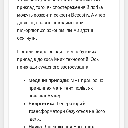
приклад того, як спостереження й логіка
можуть розкрити секрети Всесвіту. Ампер
довів, що навіть невидимі сили
підкоряються законам, які ми здатні
осягнути.
Її вплив видно всюди – від побутових
приладів до космічних технологій. Ось
приклади сучасного застосування:
Медичні прилади:
МРТ працює на
принципах магнітних полів, які
пояснив Ампер.
Енергетика:
Генератори й
трансформатори базуються на його
ідеях.
Наука:
Дослідження магнітних