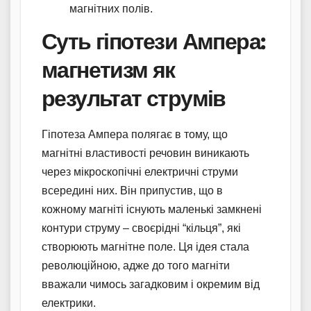
магнітних полів.
Суть гіпотези Ампера:
магнетизм як
результат струмів
Гіпотеза Ампера полягає в тому, що
магнітні властивості речовин виникають
через мікроскопічні електричні струми
всередині них. Він припустив, що в
кожному магніті існують маленькі замкнені
контури струму – своєрідні “кільця”, які
створюють магнітне поле. Ця ідея стала
революційною, адже до того магніти
вважали чимось загадковим і окремим від
електрики.