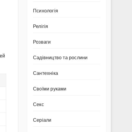
Психологія
Релігія
Розваги
Цей
Садівництво та рослини
Сантехніка
Своїми руками
Секс
Серіали