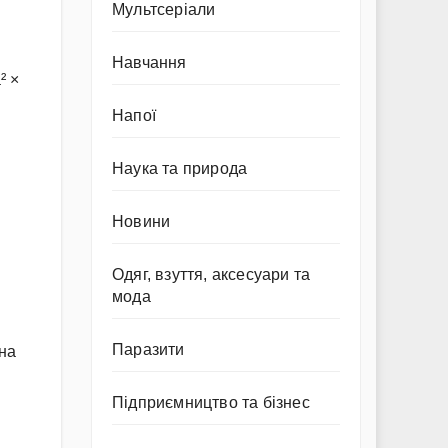
Мультсеріали
Навчання
² ×
Напої
Наука та природа
Новини
Одяг, взуття, аксесуари та
мода
Паразити
 на
Підприємництво та бізнес