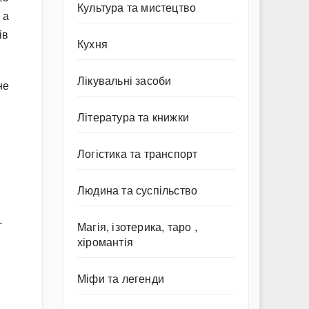
Культура та мистецтво
 a
ів
Кухня
Лікувальні засоби
не
Література та книжки
Логістика та транспорт
Людина та суспільство
–
Магія, ізотерика, таро ,
хіромантія
Міфи та легенди