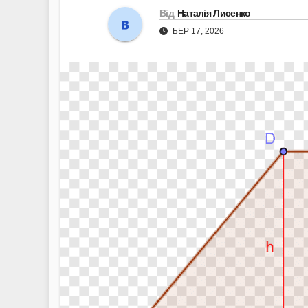
Від
Наталія Лисенко
БЕР 17, 2026