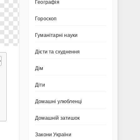
Географія
Гороскоп
Гуманітарні науки
Дієти та схуднення
Дім
Діти
Домашні улюбленці
Домашній затишок
Закони України