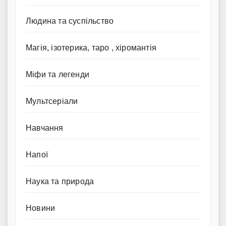
Людина та суспільство
Магія, ізотерика, таро , хіромантія
Міфи та легенди
Мультсеріали
Навчання
Напої
Наука та природа
Новини