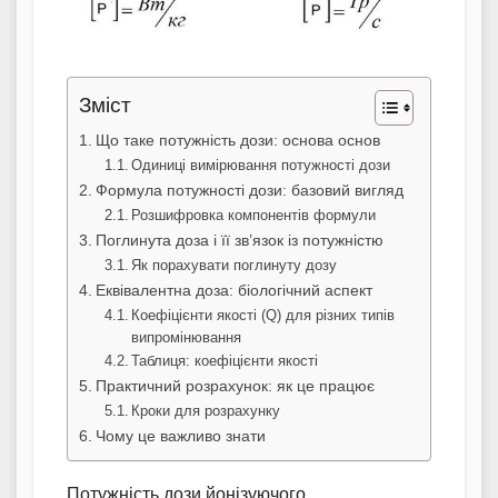
Зміст
Що таке потужність дози: основа основ
Одиниці вимірювання потужності дози
Формула потужності дози: базовий вигляд
Розшифровка компонентів формули
Поглинута доза і її зв’язок із потужністю
Як порахувати поглинуту дозу
Еквівалентна доза: біологічний аспект
Коефіцієнти якості (Q) для різних типів
випромінювання
Таблиця: коефіцієнти якості
Практичний розрахунок: як це працює
Кроки для розрахунку
Чому це важливо знати
Потужність дози йонізуючого