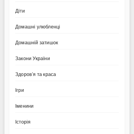
Діти
Домашні улюбленці
Домашній затишок
Закони України
Здоров'я та краса
Ігри
Іменини
Історія