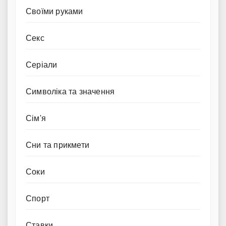
Своїми руками
Секс
Серіали
Символіка та значення
Сім'я
Сни та прикмети
Соки
Спорт
Ставки