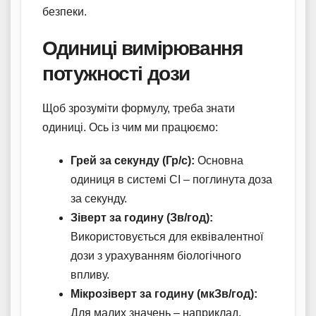
безпеки.
Одиниці вимірювання
потужності дози
Щоб зрозуміти формулу, треба знати
одиниці. Ось із чим ми працюємо:
Грей за секунду (Гр/с):
Основна
одиниця в системі СІ – поглинута доза
за секунду.
Зіверт за годину (Зв/год):
Використовується для еквівалентної
дози з урахуванням біологічного
впливу.
Мікрозіверт за годину (мкЗв/год):
Для малих значень – наприклад,