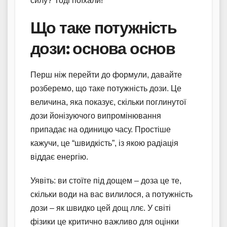
силу? Тоді поїхали!
Що таке потужність
дози: основа основ
Перш ніж перейти до формули, давайте
розберемо, що таке потужність дози. Це
величина, яка показує, скільки поглинутої
дози йонізуючого випромінювання
припадає на одиницю часу. Простіше
кажучи, це “швидкість”, із якою радіація
віддає енергію.
Уявіть: ви стоїте під дощем – доза це те,
скільки води на вас вилилося, а потужність
дози – як швидко цей дощ ллє. У світі
фізики це критично важливо для оцінки