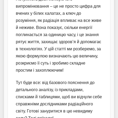
випромінювання – це не просто цифра для
вчених у білих халатах, а ключ до
розуміння, як радіація впливає на все живе
й неживе. Вона показує, скільки енергії
поглинається за одиницю часу, і це знання
рятує життя, захищає здоров’я й допомагає
в технологіях. У цій статті ми розберемо, за
якою формулою визначають цю величину,
розкриємо її суть і зробимо складне
простим і захоплюючим!
Тут буде все: від базового пояснення до
детального аналізу, із прикладами,
списками й таблицями, щоб ви відчули себе
справжніми дослідниками радіаційного
світу. Готові зануритися в цю невидиму