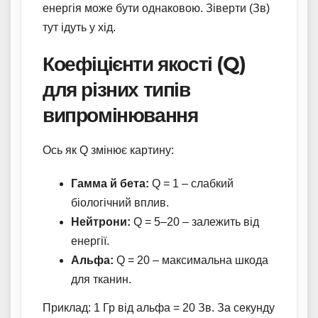
енергія може бути однаковою. Зіверти (Зв)
тут ідуть у хід.
Коефіцієнти якості (Q)
для різних типів
випромінювання
Ось як Q змінює картину:
Гамма й бета:
Q = 1 – слабкий
біологічний вплив.
Нейтрони:
Q = 5–20 – залежить від
енергії.
Альфа:
Q = 20 – максимальна шкода
для тканин.
Приклад: 1 Гр від альфа = 20 Зв. За секунду