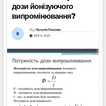
дози йонізуючого
випромінювання?
Від
Наталія Лисенко
БЕР 9, 2025