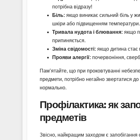
потрібна відразу!
Біль:
якщо виникає сильний біль у жи
шкіри або підвищенням температури.
Тривала нудота і блювання:
якщо п
припиняється.
Зміна свідомості:
якщо дитина стає 
Прояви алергії:
почервоніння, свербі
Пам’ятайте, що при проковтуванні небезпеч
предмети, потрібно негайно звертатися до
нормально.
Профілактика: як зап
предметів
Звісно, найкращим заходом є запобігання 