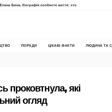
 біографія особисте життя: хто вона насправді
Елена Фі
ЕЦТВО
ПОРАДИ
ЦІКАВІ ФАКТИ
ЛЮДИНА ТА 
ь проковтнула, які
ьний огляд