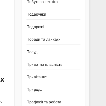
Побутова техніка
Подарунки
Подорожі
Поради та лайхаки
Посуд
Приватна власність
іх
Привітання
Природа
Професії та робота
и.