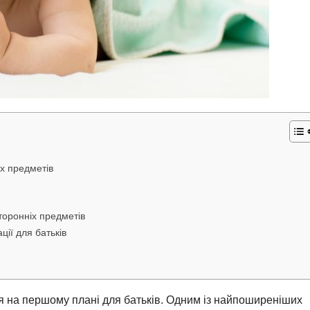
х предметів
торонніх предметів
ії для батьків
я на першому плані для батьків. Одним із найпоширеніших