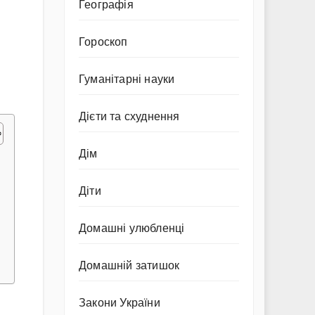
Географія
Гороскоп
Гуманітарні науки
Дієти та схуднення
Дім
Діти
Домашні улюбленці
Домашній затишок
Закони України