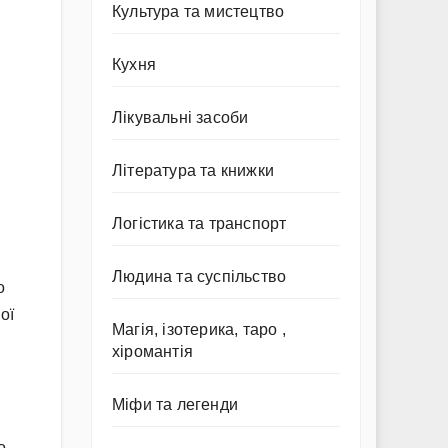
Культура та мистецтво
Кухня
Лікувальні засоби
Література та книжки
Логістика та транспорт
Людина та суспільство
о
ої
Магія, ізотерика, таро ,
хіромантія
Міфи та легенди
о