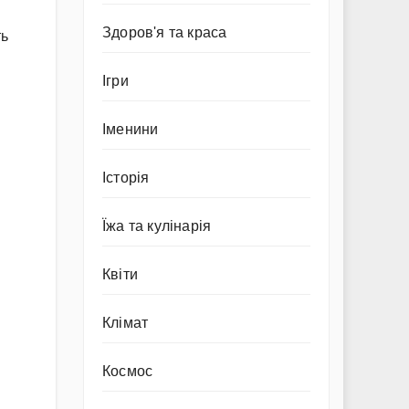
Здоров'я та краса
ть
Ігри
Іменини
Історія
Їжа та кулінарія
Квіти
Клімат
Космос