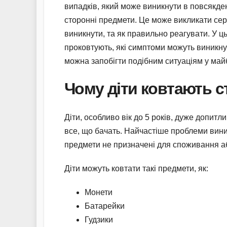
випадків, який може виникнути в повсякде
сторонні предмети. Це може викликати сер
виникнути, та як правильно реагувати. У ц
проковтують, які симптоми можуть виникнути
можна запобігти подібним ситуаціям у май
Чому діти ковтають с
Діти, особливо вік до 5 років, дуже допитл
все, що бачать. Найчастіше проблеми вини
предмети не призначені для споживання а
Діти можуть ковтати такі предмети, як:
Монети
Батарейки
Гудзики