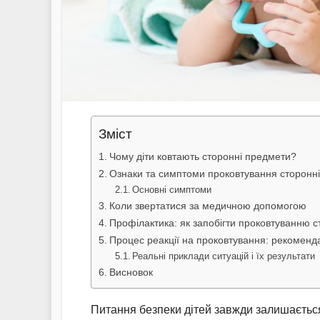
Зміст
Чому діти ковтають сторонні предмети?
Ознаки та симптоми проковтування сторонні
Основні симптоми
Коли звертатися за медичною допомогою
Профілактика: як запобігти проковтуванню с
Процес реакції на проковтування: рекомендац
Реальні приклади ситуацій і їх результати
Висновок
Питання безпеки дітей завжди залишаєтьс