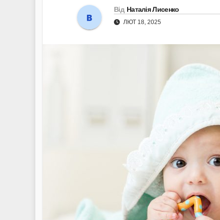
Від
Наталія Лисенко
ЛЮТ 18, 2025