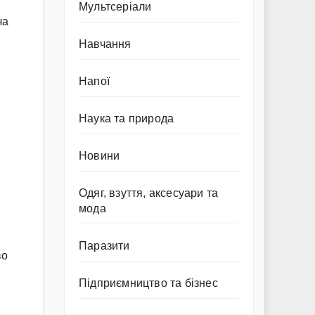
Мультсеріали
ча
Навчання
Напої
Наука та природа
Новини
Одяг, взуття, аксесуари та
мода
.
Паразити
во
Підприємництво та бізнес