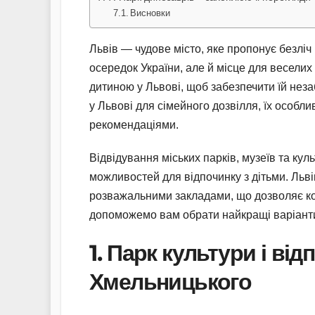
Висновки
Львів — чудове місто, яке пропонує безліч
осередок України, але й місце для веселих п
дитиною у Львові, щоб забезпечити їй незаб
у Львові для сімейного дозвілля, їх особл
рекомендаціями.
Відвідування міських парків, музеїв та ку
можливостей для відпочинку з дітьми. Льв
розважальними закладами, що дозволяє кожн
допоможемо вам обрати найкращі варіанти.
1. Парк культури і від
Хмельницького