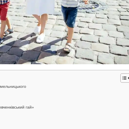
 Хмельницького
евченківський гай»