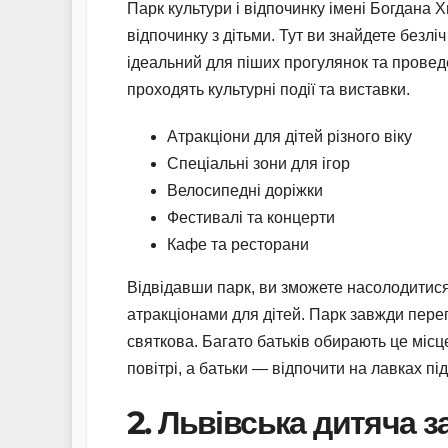
Парк культури і відпочинку імені Богдана
відпочинку з дітьми. Тут ви знайдете безліч
ідеальний для піших прогулянок та проведен
проходять культурні події та виставки.
Атракціони для дітей різного віку
Спеціальні зони для ігор
Велосипедні доріжки
Фестивалі та концерти
Кафе та ресторани
Відвідавши парк, ви зможете насолодитися
атракціонами для дітей. Парк завжди пер
святкова. Багато батьків обирають це місц
повітрі, а батьки — відпочити на лавках пі
2. Львівська дитяча з