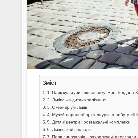
Зміст
1. Парк культури і відпочинку імені Богдана
2. Львівська дитяча залізниця
3. Океанаріум Львів
4. Музей народної архітектури та побуту «Ш
5. Дитячі центри і розважальні комплекси
6. Львівський зоопарк
7. Парк динозаврів – захоплюючі перегляди