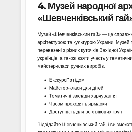
4. Музей народної арх
«Шевченківський гай
Музей «Шевченківський гай» — це справжн
архітектурою та культурою України. Музей п
перевезені з різних куточків Західної Украї
українців, а також взяти участь у тематичн
майстер-класи ручних виробів.
Екскурсії з гідом
Майстер-класи для дітей
Тематичні заклади харчування
Часом проходять ярмарки
Доступність для всіх вікових груп
Відвідайте Шевченківський гай, і ви зможе