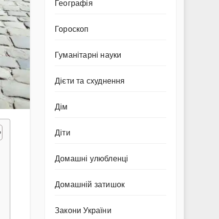
Географія
Гороскоп
Гуманітарні науки
Дієти та схуднення
Дім
Діти
Домашні улюбленці
Домашній затишок
Закони України