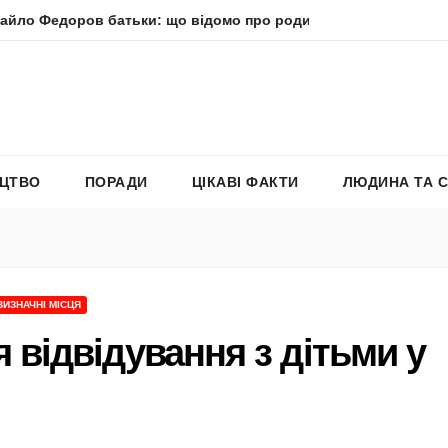
ров батьки: що відомо про родину політика
Молитва пр
ЕЦТВО
ПОРАДИ
ЦІКАВІ ФАКТИ
ЛЮДИНА ТА 
 ВИЗНАЧНІ МІСЦЯ
я відвідування з дітьми у