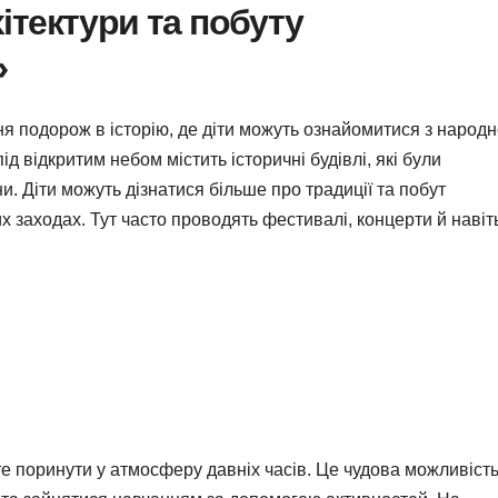
ітектури та побуту
»
я подорож в історію, де діти можуть ознайомитися з народ
ід відкритим небом містить історичні будівлі, які були
ни. Діти можуть дізнатися більше про традиції та побут
их заходах. Тут часто проводять фестивалі, концерти й навіт
те поринути у атмосферу давніх часів. Це чудова можливіст