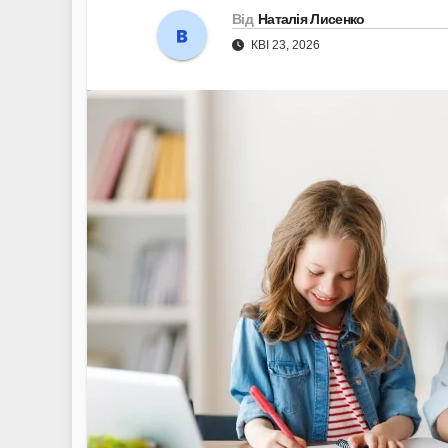
Від
Наталія Лисенко
КВІ 23, 2026