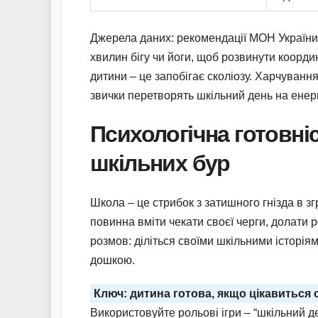
Джерела даних: рекомендації МОН України (
хвилин бігу чи йоги, щоб розвинути коорди
дитини – це запобігає сколіозу. Харчування:
звички перетворять шкільний день на ене
Психологічна готовні
шкільних бур
Школа – це стрибок з затишного гнізда в зг
повинна вміти чекати своєї черги, долати р
розмов: діліться своїми шкільними історі
дошкою.
Ключ: дитина готова, якщо цікавиться 
Використовуйте рольові ігри – “шкільний д