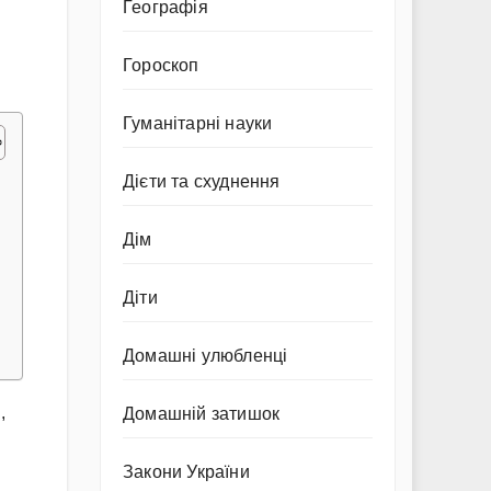
Географія
Гороскоп
Гуманітарні науки
Дієти та схуднення
Дім
Діти
Домашні улюбленці
,
Домашній затишок
Закони України