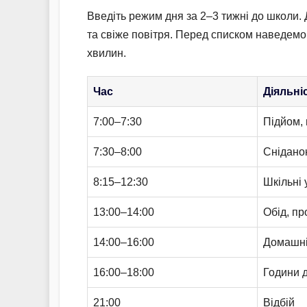
Введіть режим дня за 2–3 тижні до школи. 
та свіже повітря. Перед списком наведемо
хвилин.
Час
Діяльні
7:00–7:30
Підйом, 
7:30–8:00
Сніданок
8:15–12:30
Шкільні
13:00–14:00
Обід, пр
14:00–16:00
Домашні
16:00–18:00
Години д
21:00
Відбій