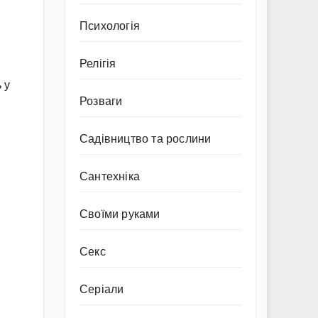
Психологія
Релігія
 у
Розваги
Садівництво та рослини
Сантехніка
Своїми руками
Секс
Серіали