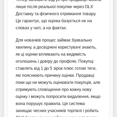
лише після реальної покупки через OLX
Доставку та фізичного отримання товару.
Це гарантує, що оцінка базується не на
словах у чаті, а на фактах.
Для новачків процес займає буквально
хвилину, а досвідчені користувачі знають,
як ці оцінки впливають на видимість
оголошень і довіру до профілю. Покупці
ставлять від 1 до 5 зірок плюс готові теги,
які пояснюють причину оцінки. Продавці
поки що не можуть оцінювати покупців, але
отримують сповіщення про кожну нову
оцінку і можуть попросити видалення, якщо
вона порушує правила. Ця система
захищає чесних учасників торгівлі і робить