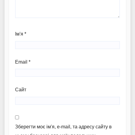
Ім'я
*
Email
*
Сайт
Зберегти моє ім'я, e-mail, та адресу сайту в