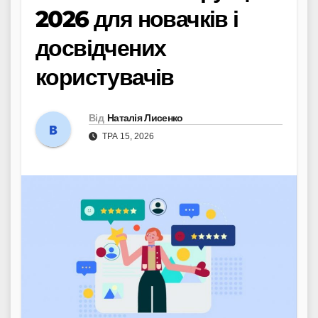
2026 для новачків і
досвідчених
користувачів
Від
Наталія Лисенко
ТРА 15, 2026