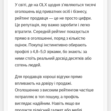
У світі, де на OLX щодня з’являються тисячі
оголошень від приватних осіб і бізнесу,
рейтинг продавця — це не просто цифри.
Це репутація, яку важко заробити і легко
втратити. Середній рейтинг показується
прямо в оголошенні, поряд з кількістю
оцінок. Покупці інстинктивно обирають
профілі з 4,8–5,0 зірками, бо знають: за
ними стоїть реальний досвід десятків або
сотень людей.
Для продавців хороші відгуки прямо
впливають на довіру і продажі.
Оголошенню з високим рейтингом частіше
потрапляє в топ пошуку, а профіль
виглядає надійним. Навіть якщо ви
продаєте рідкісний гаджет або меблі