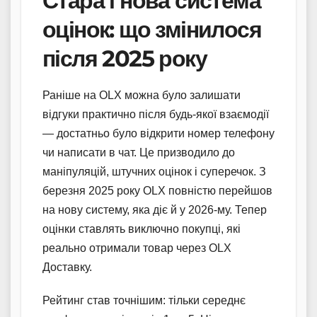
Стара і нова система
оцінок: що змінилося
після 2025 року
Раніше на OLX можна було залишати
відгуки практично після будь-якої взаємодії
— достатньо було відкрити номер телефону
чи написати в чат. Це призводило до
маніпуляцій, штучних оцінок і суперечок. З
березня 2025 року OLX повністю перейшов
на нову систему, яка діє й у 2026-му. Тепер
оцінки ставлять виключно покупці, які
реально отримали товар через OLX
Доставку.
Рейтинг став точнішим: тільки середнє