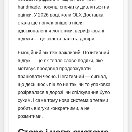
handmade, покупці спочатку дивляться на
оцінки. У 2026 році, коли OLX Доставка
стала ще популярнішою після
вдосконалення логістики, верифіковані
відгуки — це золота валюта довіри.
Емоційний бік теж важливий. Позитивний
відгук — це як тепле слово подяки, яке
мотивує продавця продовжувати
працювати чесно. Негативний — сигнал,
що десь щось пішло не так: чи то упаковка
розірвалася в дорозі, чи спілкування було
сухим. І саме тому нова система з тегами
робить відгуки конкретними, а не
розмитими.