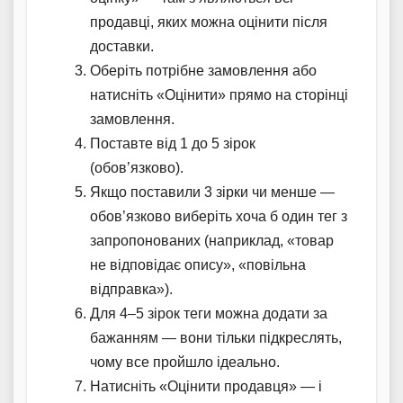
продавці, яких можна оцінити після
доставки.
Оберіть потрібне замовлення або
натисніть «Оцінити» прямо на сторінці
замовлення.
Поставте від 1 до 5 зірок
(обов’язково).
Якщо поставили 3 зірки чи менше —
обов’язково виберіть хоча б один тег з
запропонованих (наприклад, «товар
не відповідає опису», «повільна
відправка»).
Для 4–5 зірок теги можна додати за
бажанням — вони тільки підкреслять,
чому все пройшло ідеально.
Натисніть «Оцінити продавця» — і