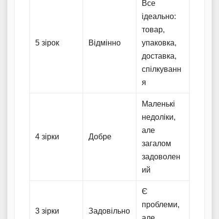
Все
ідеально:
товар,
5 зірок
Відмінно
упаковка,
доставка,
спілкуванн
я
Маленькі
недоліки,
але
4 зірки
Добре
загалом
задоволен
ий
Є
проблеми,
3 зірки
Задовільно
але