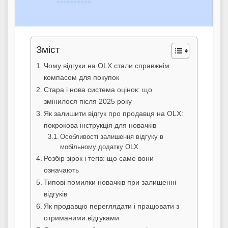
Зміст
Чому відгуки на OLX стали справжнім
компасом для покупок
Стара і нова система оцінок: що
змінилося після 2025 року
Як залишити відгук про продавця на OLX:
покрокова інструкція для новачків
Особливості залишення відгуку в
мобільному додатку OLX
Розбір зірок і тегів: що саме вони
означають
Типові помилки новачків при залишенні
відгуків
Як продавцю переглядати і працювати з
отриманими відгуками