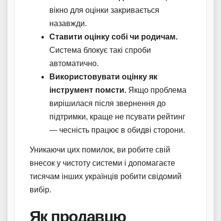
вікно для оцінки закривається
назавжди.
Ставити оцінку собі чи родичам.
Система блокує такі спроби
автоматично.
Використовувати оцінку як
інструмент помсти.
Якщо проблема
вирішилася після звернення до
підтримки, краще не псувати рейтинг
— чесність працює в обидві сторони.
Уникаючи цих помилок, ви робите свій
внесок у чистоту системи і допомагаєте
тисячам інших українців робити свідомий
вибір.
Як продавцю