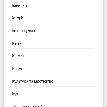
Іменини
Історія
Їжа та кулінарія
Квіти
Клімат
Космос
Культура та мистецтво
Кухня
Лікувальні засоби