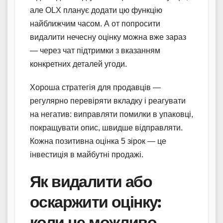
але OLX планує додати цю функцію
найближчим часом. А от попросити
видалити нечесну оцінку можна вже зараз
— через чат підтримки з вказанням
конкретних деталей угоди.
Хороша стратегія для продавців —
регулярно перевіряти вкладку і реагувати
на негатив: виправляти помилки в упаковці,
покращувати опис, швидше відправляти.
Кожна позитивна оцінка 5 зірок — це
інвестиція в майбутні продажі.
Як видалити або
оскаржити оцінку:
коли це можливо