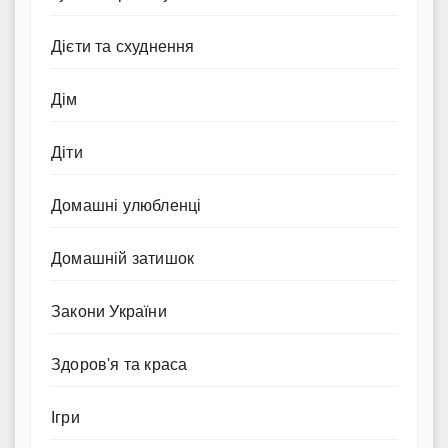
Дієти та схуднення
Дім
Діти
Домашні улюбленці
Домашній затишок
Закони України
Здоров'я та краса
Ігри