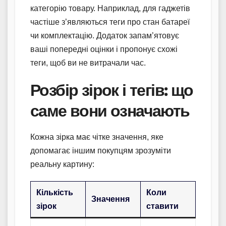
категорію товару. Наприклад, для гаджетів
частіше з’являються теги про стан батареї
чи комплектацію. Додаток запам’ятовує
ваші попередні оцінки і пропонує схожі
теги, щоб ви не витрачали час.
Розбір зірок і тегів: що
саме вони означають
Кожна зірка має чітке значення, яке
допомагає іншим покупцям зрозуміти
реальну картину:
Кількість
Коли
Значення
зірок
ставити