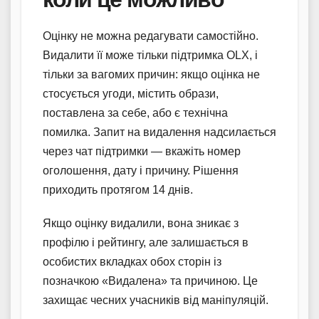
Оцінку не можна редагувати самостійно.
Видалити її може тільки підтримка OLX, і
тільки за вагомих причин: якщо оцінка не
стосується угоди, містить образи,
поставлена за себе, або є технічна
помилка. Запит на видалення надсилається
через чат підтримки — вкажіть номер
оголошення, дату і причину. Рішення
приходить протягом 14 днів.
Якщо оцінку видалили, вона зникає з
профілю і рейтингу, але залишається в
особистих вкладках обох сторін із
позначкою «Видалена» та причиною. Це
захищає чесних учасників від маніпуляцій.