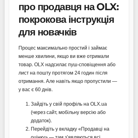
про продавця на OLX:
покрокова інструкція
для новачків
Процес максимально простий і займає
менше хвилини, якщо ви вже отримали
товар. OLX надсилає пуш-сповіщення або
лист на пошту протягом 24 годин після
отримання. Але навіть якщо пропустили —
у вас є 60 днів.
Зайдіть у свій профіль на OLX.ua
(через сайт, мобільну версію або
додаток).
Перейдіть у вкладку «Продавці на
оцінку» — там з’являються всі