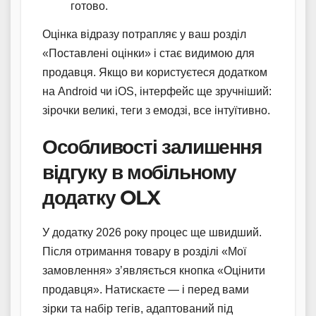
готово.
Оцінка відразу потрапляє у ваш розділ
«Поставлені оцінки» і стає видимою для
продавця. Якщо ви користуєтеся додатком
на Android чи iOS, інтерфейс ще зручніший:
зірочки великі, теги з емодзі, все інтуїтивно.
Особливості залишення
відгуку в мобільному
додатку OLX
У додатку 2026 року процес ще швидший.
Після отримання товару в розділі «Мої
замовлення» з’являється кнопка «Оцінити
продавця». Натискаєте — і перед вами
зірки та набір тегів, адаптований під