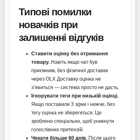
Типові помилки
новачків при
залишенні відгуків
Ставити оцінку без отримання
товару.
Навіть якщо чат був
приємним, без фізичної доставки
через OLX Доставку оцінка не
з’явиться — система просто не дасть.
Ігнорувати теги при низькій оцінці.
Якщо поставили 3 зірки і нижче, без
тегу оцінка не зберегеться. Це
зроблено спеціально, щоб уникнути
голослівних претензій.
Чекати більше 60 днів.
Після цього