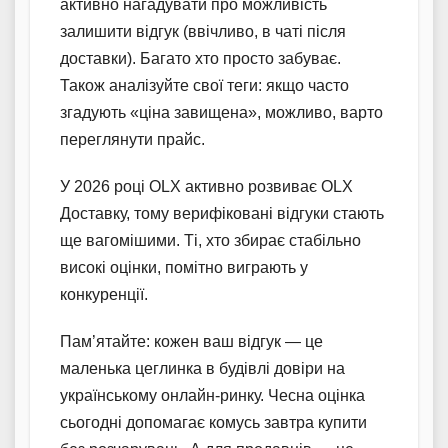
активно нагадувати про можливість
залишити відгук (ввічливо, в чаті після
доставки). Багато хто просто забуває.
Також аналізуйте свої теги: якщо часто
згадують «ціна завищена», можливо, варто
переглянути прайс.
У 2026 році OLX активно розвиває OLX
Доставку, тому верифіковані відгуки стають
ще вагомішими. Ті, хто збирає стабільно
високі оцінки, помітно виграють у
конкуренції.
Пам’ятайте: кожен ваш відгук — це
маленька цеглинка в будівлі довіри на
українському онлайн-ринку. Чесна оцінка
сьогодні допомагає комусь завтра купити