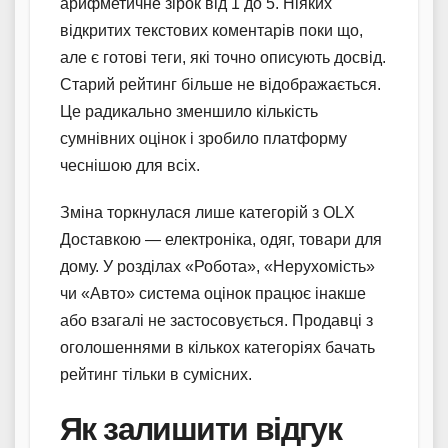
арифметичне зірок від 1 до 5. Ніяких
відкритих текстових коментарів поки що,
але є готові теги, які точно описують досвід.
Старий рейтинг більше не відображається.
Це радикально зменшило кількість
сумнівних оцінок і зробило платформу
чеснішою для всіх.
Зміна торкнулася лише категорій з OLX
Доставкою — електроніка, одяг, товари для
дому. У розділах «Робота», «Нерухомість»
чи «Авто» система оцінок працює інакше
або взагалі не застосовується. Продавці з
оголошеннями в кількох категоріях бачать
рейтинг тільки в сумісних.
Як залишити відгук