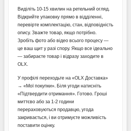
Виділіть 10-15 хвилин на ретельний огляд.
Відкрийте упаковку прямо в відділенні,
перевірте комплектацію, стан, відповідність
опису. Зважте товар, якщо потрібно.
Зробіть фото або відео всього процесу —
це ваш щит у разі спору. Якщо все ідеально
— забираєте товар і відразу заходите в
OLX.
У профілі переходьте на «OLX Доставка»
→ «Мої покупки». Біля угоди натисніть
«Підтвердити отримання». Готово. Гроші
миттєво або за 1-2 години
перераховуються продавцю, угода
закривається, і ви отримуєте можливість
поставити оцінку.