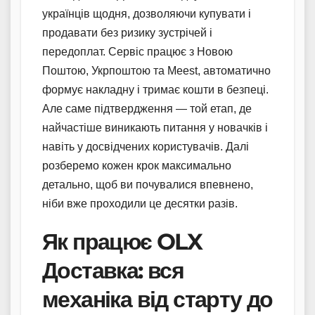
українців щодня, дозволяючи купувати і
продавати без ризику зустрічей і
передоплат. Сервіс працює з Новою
Поштою, Укрпоштою та Meest, автоматично
формує накладну і тримає кошти в безпеці.
Але саме підтвердження — той етап, де
найчастіше виникають питання у новачків і
навіть у досвідчених користувачів. Далі
розберемо кожен крок максимально
детально, щоб ви почувалися впевнено,
ніби вже проходили це десятки разів.
Як працює OLX
Доставка: вся
механіка від старту до