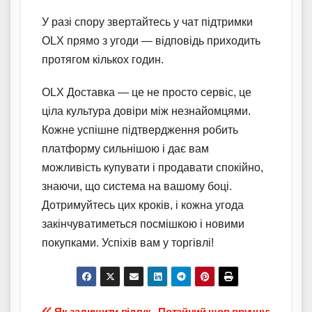
У разі спору звертайтесь у чат підтримки
OLX прямо з угоди — відповідь приходить
протягом кількох годин.
OLX Доставка — це не просто сервіс, це
ціла культура довіри між незнайомцями.
Кожне успішне підтвердження робить
платформу сильнішою і дає вам
можливість купувати і продавати спокійно,
знаючи, що система на вашому боці.
Дотримуйтесь цих кроків, і кожна угода
закінчуватиметься посмішкою і новими
покупками. Успіхів вам у торгівлі!
Як залишити відгук
Потайний шов вручну: