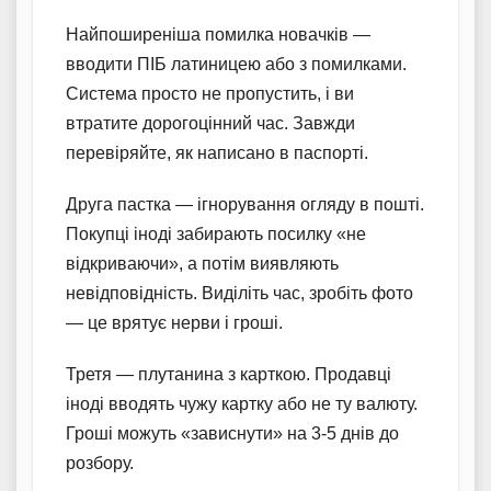
Найпоширеніша помилка новачків —
вводити ПІБ латиницею або з помилками.
Система просто не пропустить, і ви
втратите дорогоцінний час. Завжди
перевіряйте, як написано в паспорті.
Друга пастка — ігнорування огляду в пошті.
Покупці іноді забирають посилку «не
відкриваючи», а потім виявляють
невідповідність. Виділіть час, зробіть фото
— це врятує нерви і гроші.
Третя — плутанина з карткою. Продавці
іноді вводять чужу картку або не ту валюту.
Гроші можуть «зависнути» на 3-5 днів до
розбору.