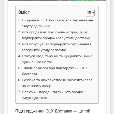
Зміст
Як працює OLX Доставка: вся механіка від
старту до фінішу
Для продавців: покрокова інструкція, як
підтвердити продаж і запустити доставку
Для покупців: як підтвердити отримання і
завершити угоду безпечно
Статуси угод, терміни та що робити, якщо
щось пішло не так
Типові помилки при підтвердженні OLX
Доставки
Безпека та шахрайство: як захистити себе
на кожному кроці
Практичні поради від тих, хто продає і
купує щотижня
Підтвердження OLX Доставки — це той