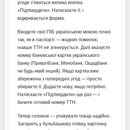
угоди з’явиться велика кнопка
«Підтвердити». Натискаєте її, і
відкривається форма.
Вводите свої ПІБ українською мовою точно
так, як в паспорті — жодних помилок,
інакше ТТН не згенерується. Далі вказуєте
номер банківської картки українського
банку (ПриватБанк, Монобанк, Ощадбанк
чи будь-який інший). Якщо картка вже
збережена з попередніх угод — просто
обираєте її. Додаєте нову, якщо потрібно.
Натискаєте «Підтвердити» ще раз — і
бачите готовий номер ТТН.
Тепер головне — упакувати товар надійно.
Загорніть у бульбашкову плівку, картонну