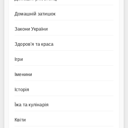
Домашній затишок
Закони України
Здоров'я та краса
Ігри
Іменини
Історія
Їжа та кулінарія
Квіти