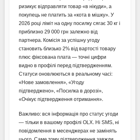
ризикує відправляти товар «в нікуди», а
покупець не платить за «кота в мішку». У
2026 році ліміт на одну посилку сягає 30 кг і
приблизно 29 000 грн залежно від
партнера. Комісія за успішну угоду
становить близько 2% від вартості товару
плюс фіксована плата — точні цифри
видно в профілі перед підтвердженням.
Статуси оновлюються в реальному часі:
«Нове замовлення», «Угоду
підтверджено», «Посилка в дорозі»,
«Очікує підтвердження отримання».
Важливо: вся інформація про статус угоди
— тільки в вашому профілі OLX. Ні SMS, ні
повідомлення в месенджерах не замінять
цього. Саме тому підтвердження завжди