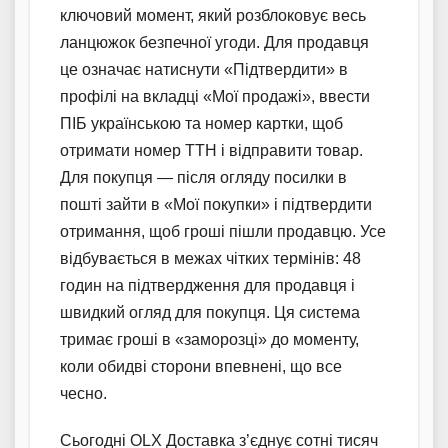
ключовий момент, який розблоковує весь
ланцюжок безпечної угоди. Для продавця
це означає натиснути «Підтвердити» в
профілі на вкладці «Мої продажі», ввести
ПІБ українською та номер картки, щоб
отримати номер ТТН і відправити товар.
Для покупця — після огляду посилки в
пошті зайти в «Мої покупки» і підтвердити
отримання, щоб гроші пішли продавцю. Усе
відбувається в межах чітких термінів: 48
годин на підтвердження для продавця і
швидкий огляд для покупця. Ця система
тримає гроші в «заморозці» до моменту,
коли обидві сторони впевнені, що все
чесно.
Сьогодні OLX Доставка з’єднує сотні тисяч