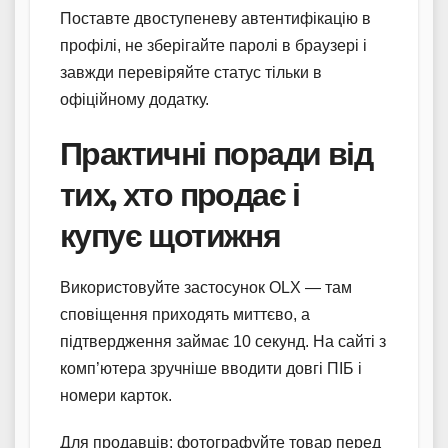
Поставте двоступеневу автентифікацію в
профілі, не зберігайте паролі в браузері і
завжди перевіряйте статус тільки в
офіційному додатку.
Практичні поради від
тих, хто продає і
купує щотижня
Використовуйте застосунок OLX — там
сповіщення приходять миттєво, а
підтвердження займає 10 секунд. На сайті з
комп’ютера зручніше вводити довгі ПІБ і
номери карток.
Для продавців: фотографуйте товар перед