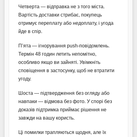
Четверта — відправка не з того міста.
Вартість доставки стрибає, покупець
отримує переплату або недоплату, і угода
йде в спір.
П’ята — ігнорування push-повідомлень.
Термін 48 годин летить непомітно,
особливо якщо ви зайняті. Увімкніть
сповіщення в застосунку, щоб не втратити
угоду.
Шоста — підтвердження без огляду або
навпаки — відмова без фото. У спорі без
доказів підтримка приймає рішення не
завжди на вашу користь.
Ці помилки трапляються щодня, але їх