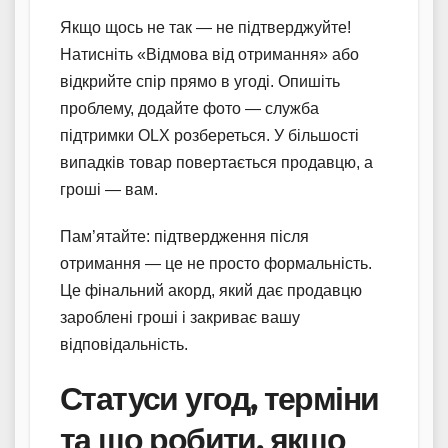
Якщо щось не так — не підтверджуйте!
Натисніть «Відмова від отримання» або
відкрийте спір прямо в угоді. Опишіть
проблему, додайте фото — служба
підтримки OLX розбереться. У більшості
випадків товар повертається продавцю, а
гроші — вам.
Пам’ятайте: підтвердження після
отримання — це не просто формальність.
Це фінальний акорд, який дає продавцю
зароблені гроші і закриває вашу
відповідальність.
Статуси угод, терміни
та що робити, якщо