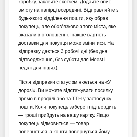
коробку, заклейте скотчем. Додайте опис
вмісту на папірці всередині. Відправляйте з
будь-якого відділення пошти, яку обрав
покупець, але обов’язково з того міста, яке
вказали в оголошенні. Інакше вартість
доставки для покупця може змінитися. На
відправку дається 3 робочі дні (без дня
підтвердження, без суботи для Meest і
неділі для інших).
Після відправки статус змінюється на «У
дорозі». Ви можете відстежувати посилку
прямо в профілі або за ТТН у застосунку
пошти. Коли покупець забере і підтвердить
— гроші прийдуть на вашу картку. Якщо
покупець відмовиться — товар
повернеться, а кошти повернуться йому