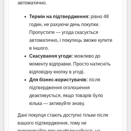
автоматично.
Термін на підтвердження:
рівно 48
годин, не рахуючи день покупки.
Пропустите — угода скасується
автоматично, і покупець зможе купити
в іншого.
Скасування угоди:
можливо до
моменту відправки. Просто натисніть
відповідну кнопку в угоді.
Для бізнес-користувачів:
після
підтвердження оголошення
деактивується, якщо товарів було
кілька — активуйте знову.
Дані покупця стають доступні тільки після
вашого підтвердження, тому не
переживайте про конфіденційність на