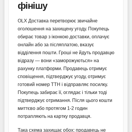
фінішу
OLX Доставка перетворює звичайне
оголошення на захищену угоду. Покупець
обирає товар з іконкою доставки, оплачує
онлайн або за післяплатою, вказує
відділення пошти. Гроші не йдуть продавцю
відразу — вони «заморожуються» на
рахунку платформи. Продавець отримує
сповіщення, підтверджує угоду, отримує
готовий номер ТТН і відправляє посилку.
Покупець забирає її, оглядає і тільки тоді
підтверджує отримання. Після цього кошти
миттєво або протягом 1-2 годин
потрапляють на картку продавця.
Така схема захищає обох: продавець не