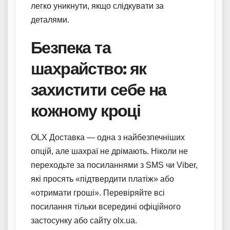
легко уникнути, якщо слідкувати за
деталями.
Безпека та
шахрайство: як
захистити себе на
кожному кроці
OLX Доставка — одна з найбезпечніших
опцій, але шахраї не дрімають. Ніколи не
переходьте за посиланнями з SMS чи Viber,
які просять «підтвердити платіж» або
«отримати гроші». Перевіряйте всі
посилання тільки всередині офіційного
застосунку або сайту olx.ua.