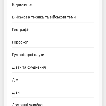
Відпочинок
Військова техніка та військові теми
Географія
Гороскоп
Гуманітарні науки
Дієти та схуднення
Дім
Діти
Домашні улюбленці