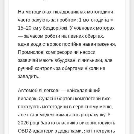
На мотоциклах і квадроциклах мотогодини
часто рахують за пробігом: 1 мотогодина ≈
15–20 км у бездоріжжі. У човнових моторах
— за часом роботи на певних обертах,
адже вода створює постійне навантаження.
Промислові компресори чи насоси
зазвичай мають вбудовані лічильники, але
ручний контроль за обертами ніколи не
завадить.
Автомобілі легкові — найскладніший
випадок. Сучасні бортові комп’ютери вже
показують мотогодини в сервісному меню,
але старі моделі вимагають розрахунку. У
2026 році багато власників використовують
OBD2-адаптери з додатками, які інтегрують