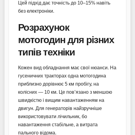
Цей підхід дає точність до 10–15% навіть
без електроніки.
Розрахунок
мотогодин для різних
типів техніки
Кожен вид обладнання має свої нюанси. На
гусеничних тракторах одна мотогодина
приблизно дорівнює 5 км пробігу, на
колісних — 10 км. Це пов’язано з меншою
швидкістю і вищим навантаженням на
двигун. Для генераторів найзручніше
використовувати лічильник, бо
навантаження стабільне, а витрата
пального відома.