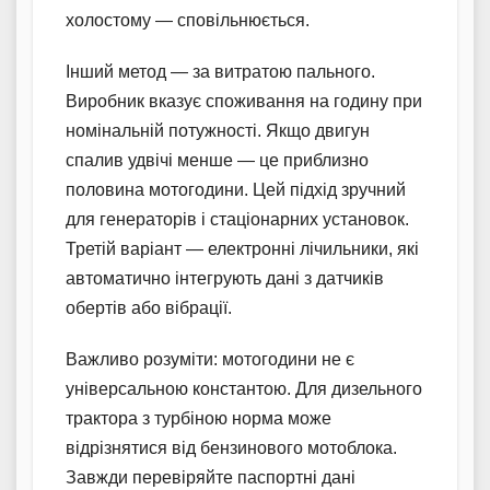
холостому — сповільнюється.
Інший метод — за витратою пального.
Виробник вказує споживання на годину при
номінальній потужності. Якщо двигун
спалив удвічі менше — це приблизно
половина мотогодини. Цей підхід зручний
для генераторів і стаціонарних установок.
Третій варіант — електронні лічильники, які
автоматично інтегрують дані з датчиків
обертів або вібрації.
Важливо розуміти: мотогодини не є
універсальною константою. Для дизельного
трактора з турбіною норма може
відрізнятися від бензинового мотоблока.
Завжди перевіряйте паспортні дані