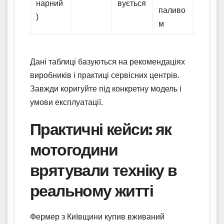
нарний
вується
паливо
)
м
Дані таблиці базуються на рекомендаціях
виробників і практиці сервісних центрів.
Завжди коригуйте під конкретну модель і
умови експлуатації.
Практичні кейси: як
мотогодини
врятували техніку в
реальному житті
Фермер з Київщини купив вживаний