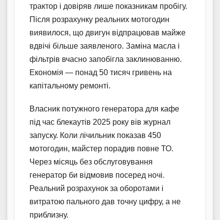
трактор і довіряв лише показникам пробігу.
Після розрахунку реальних мотогодин
виявилося, що двигун відпрацював майже
вдвічі більше заявленого. Заміна масла і
фільтрів вчасно запобігла заклинюванню.
Економія — понад 50 тисяч гривень на
капітальному ремонті.
Власник потужного генератора для кафе
під час блекаутів 2025 року вів журнал
запуску. Коли лічильник показав 450
мотогодин, майстер порадив повне ТО.
Через місяць без обслуговування
генератор би відмовив посеред ночі.
Реальний розрахунок за оборотами і
витратою пального дав точну цифру, а не
приблизну.