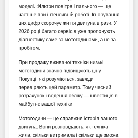
моделі. Фільтри повітря і пального — ще
частіше при інтенсивній роботі. Ігнорування
цих цифр скорочує життя двигуна в рази. У
2026 році багато сервісів уже пропонують
діагностику саме за мотогодинами, а не за
пробігом.
При продажу вживаної техніки низькі
мотогодини значно підвищують ціну.
Покупці, які розуміються, завжди
перевіряють цей параметр. Тому чесний
розрахунок і ведення обліку — інвестиція в
майбутнє вашої техніки.
Мотогодини — це справжня історія вашого
двигуна. Вони розповідають, як техніка
жила, скільки витримала і скільки ще зможе.