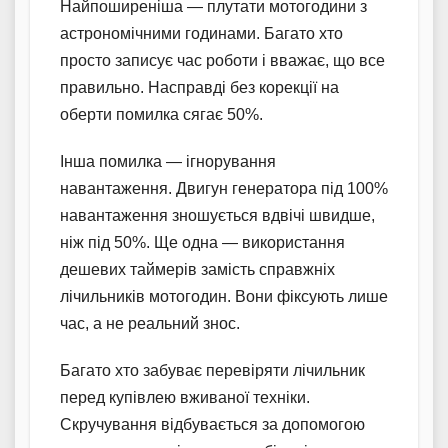
Найпоширеніша — плутати мотогодини з
астрономічними годинами. Багато хто
просто записує час роботи і вважає, що все
правильно. Насправді без корекції на
оберти помилка сягає 50%.
Інша помилка — ігнорування
навантаження. Двигун генератора під 100%
навантаження зношується вдвічі швидше,
ніж під 50%. Ще одна — використання
дешевих таймерів замість справжніх
лічильників мотогодин. Вони фіксують лише
час, а не реальний знос.
Багато хто забуває перевіряти лічильник
перед купівлею вживаної техніки.
Скручування відбувається за допомогою