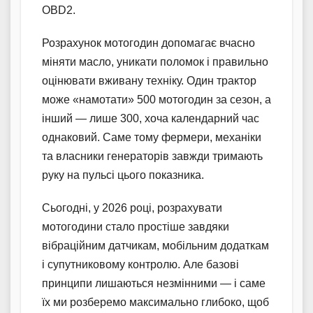
OBD2.
Розрахунок мотогодин допомагає вчасно
міняти масло, уникати поломок і правильно
оцінювати вживану техніку. Один трактор
може «намотати» 500 мотогодин за сезон, а
інший — лише 300, хоча календарний час
однаковий. Саме тому фермери, механіки
та власники генераторів завжди тримають
руку на пульсі цього показника.
Сьогодні, у 2026 році, розрахувати
мотогодини стало простіше завдяки
вібраційним датчикам, мобільним додаткам
і супутниковому контролю. Але базові
принципи лишаються незмінними — і саме
їх ми розберемо максимально глибоко, щоб