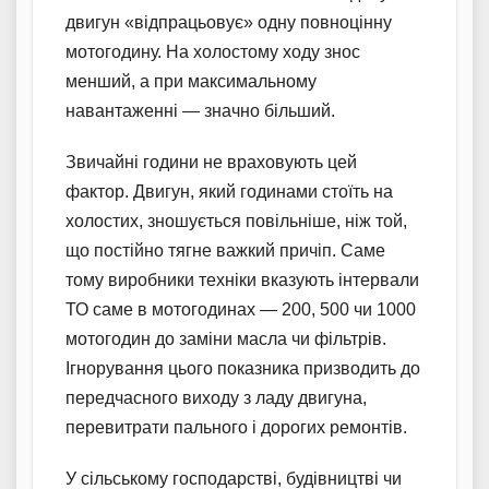
двигун «відпрацьовує» одну повноцінну
мотогодину. На холостому ходу знос
менший, а при максимальному
навантаженні — значно більший.
Звичайні години не враховують цей
фактор. Двигун, який годинами стоїть на
холостих, зношується повільніше, ніж той,
що постійно тягне важкий причіп. Саме
тому виробники техніки вказують інтервали
ТО саме в мотогодинах — 200, 500 чи 1000
мотогодин до заміни масла чи фільтрів.
Ігнорування цього показника призводить до
передчасного виходу з ладу двигуна,
перевитрати пального і дорогих ремонтів.
У сільському господарстві, будівництві чи