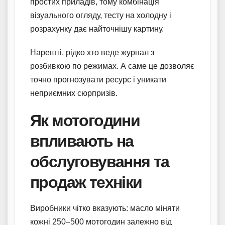
простих приладів, тому комбінація
візуального огляду, тесту на холодну і
розрахунку дає найточнішу картину.
Нарешті, рідко хто веде журнал з
розбивкою по режимах. А саме це дозволяє
точно прогнозувати ресурс і уникати
неприємних сюрпризів.
Як мотогодини
впливають на
обслуговування та
продаж техніки
Виробники чітко вказують: масло міняти
кожні 250–500 мотогодин залежно від