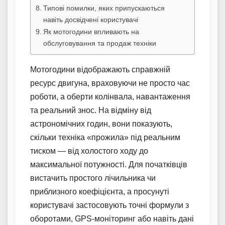
Типові помилки, яких припускаються
навіть досвідчені користувачі
Як мотогодини впливають на
обслуговування та продаж техніки
Мотогодини відображають справжній
ресурс двигуна, враховуючи не просто час
роботи, а оберти колінвала, навантаження
та реальний знос. На відміну від
астрономічних годин, вони показують,
скільки техніка «прожила» під реальним
тиском — від холостого ходу до
максимальної потужності. Для початківців
вистачить простого лічильника чи
приблизного коефіцієнта, а просунуті
користувачі застосовують точні формули з
оборотами, GPS-моніторинг або навіть дані