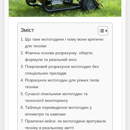
Зміст
Що таке мотогодини і чому вони критичні
для техніки
Фізична основа розрахунку: оберти,
формули та реальний знос
Покроковий розрахунок мотогодин без
спеціальних приладів
Розрахунок мотогодин для різних типів
техніки
Сучасні лічильники мотогодин та
технології моніторингу
Таблиця переведення мотогодин у
кілометри та навпаки
Практичні кейси: як мотогодини врятували
техніку в реальному житті