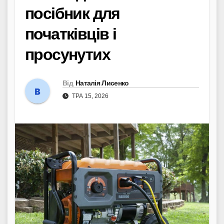
посібник для
початківців і
просунутих
Від
Наталія Лисенко
ТРА 15, 2026