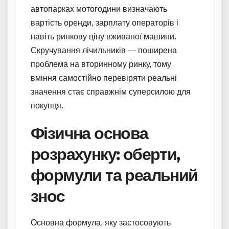
автопарках мотогодини визначають
вартість оренди, зарплату операторів і
навіть ринкову ціну вживаної машини.
Скручування лічильників — поширена
проблема на вторинному ринку, тому
вміння самостійно перевіряти реальні
значення стає справжнім суперсилою для
покупця.
Фізична основа
розрахунку: оберти,
формули та реальний
знос
Основна формула, яку застосовують