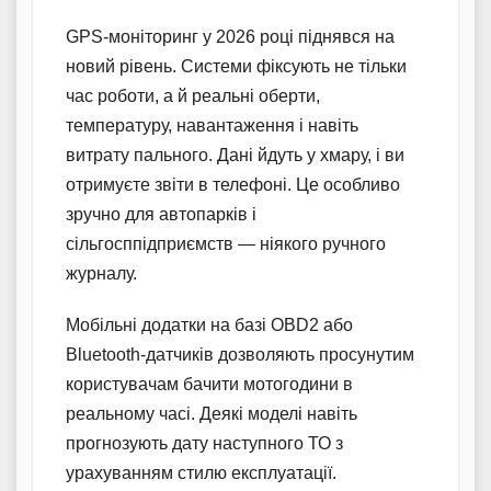
GPS-моніторинг у 2026 році піднявся на
новий рівень. Системи фіксують не тільки
час роботи, а й реальні оберти,
температуру, навантаження і навіть
витрату пального. Дані йдуть у хмару, і ви
отримуєте звіти в телефоні. Це особливо
зручно для автопарків і
сільгосппідприємств — ніякого ручного
журналу.
Мобільні додатки на базі OBD2 або
Bluetooth-датчиків дозволяють просунутим
користувачам бачити мотогодини в
реальному часі. Деякі моделі навіть
прогнозують дату наступного ТО з
урахуванням стилю експлуатації.