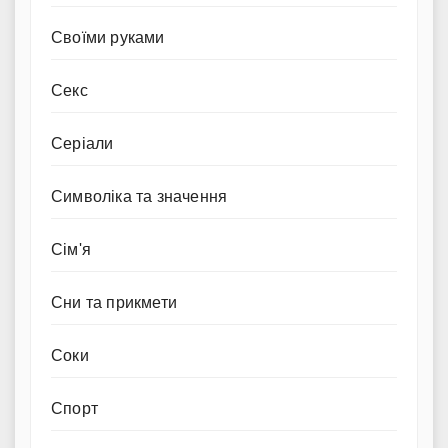
Своїми руками
Секс
Серіали
Символіка та значення
Сім'я
Сни та прикмети
Соки
Спорт