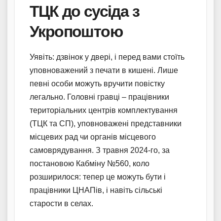
ТЦК до сусіда з
Укропоштою
Уявіть: дзвінок у двері, і перед вами стоїть
уповноважений з печати в кишені. Лише
певні особи можуть вручити повістку
легально. Головні гравці – працівники
територіальних центрів комплектування
(ТЦК та СП), уповноважені представники
місцевих рад чи органів місцевого
самоврядування. З травня 2024-го, за
постановою Кабміну №560, коло
розширилося: тепер це можуть бути і
працівники ЦНАПів, і навіть сільські
старости в селах.