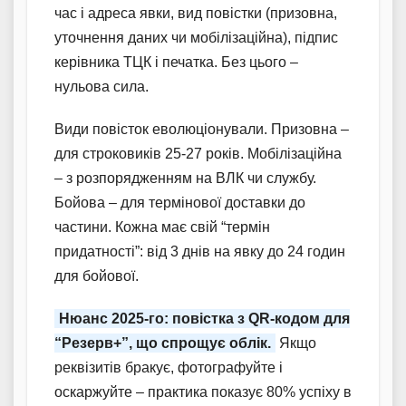
час і адреса явки, вид повістки (призовна,
уточнення даних чи мобілізаційна), підпис
керівника ТЦК і печатка. Без цього –
нульова сила.
Види повісток еволюціонували. Призовна –
для строковиків 25-27 років. Мобілізаційна
– з розпорядженням на ВЛК чи службу.
Бойова – для термінової доставки до
частини. Кожна має свій “термін
придатності”: від 3 днів на явку до 24 годин
для бойової.
Нюанс 2025-го: повістка з QR-кодом для
“Резерв+”, що спрощує облік.
Якщо
реквізитів бракує, фотографуйте і
оскаржуйте – практика показує 80% успіху в