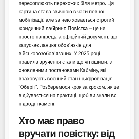
перехоплюють перехожих біля метро. Ця
картина стала звичною в часи повної
мобілізації, але за нею ховається строгий
юридичний лабіринт. Повістка – це не
просто папірець, а офіційний документ, що
запускає ланцюг обов’язків для
військовозобов’язаних. У 2025 році
правила вручення стали ще чіткішими, з
оновленими постановами Кабміну, які
враховують воєнний стан і цифровізація
“Оберіг”. Розберемося крок за кроком, як це
відбувається на практиці, щоб ви знали всі
підводні камені.
Хто має право
вручати повістку: від