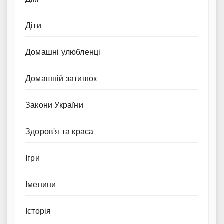
Діти
Домашні улюбленці
Домашній затишок
Закони України
Здоров'я та краса
Ігри
Іменини
Історія