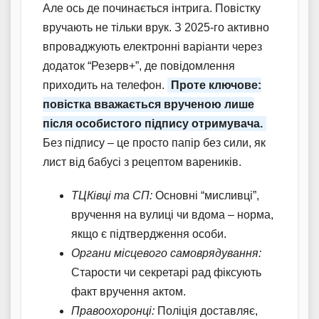
Але ось де починається інтрига. Повістку
вручають не тільки врук. З 2025-го активно
впроваджують електронні варіанти через
додаток “Резерв+”, де повідомлення
приходить на телефон.
Проте ключове:
повістка вважається врученою лише
після особистого підпису отримувача.
Без підпису – це просто папір без сили, як
лист від бабусі з рецептом вареників.
ТЦКівці та СП:
Основні “мисливці”,
вручення на вулиці чи вдома – норма,
якщо є підтвердження особи.
Органи місцевого самоврядування:
Старости чи секретарі рад фіксують
факт вручення актом.
Правоохоронці:
Поліція доставляє,