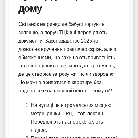
дому
Світанок на ринку, де бабусі торгують
зеленню, а поруч ТЦКівці перевіряють
документи. Законодавство 2025-го
дозволяє вручення практично скрізь, але з
обмеженнями, що захищають приватність.
Головне правило: де завгодно, крім місць,
де це створює загрозу життю чи здоров’ю.
Не можна вриватися в квартиру без
ордера, але на сходовій клітці – чому ні?
На вулиці чи в громадських місцях:
метро, ринки, ТРЦ – топ-локації.
Перевіряють паспорт, фіксують
підпис.