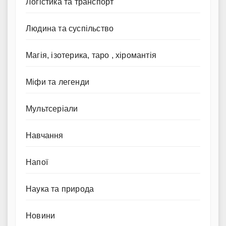
Логістика та транспорт
Людина та суспільство
Магія, ізотерика, таро , хіромантія
Міфи та легенди
Мультсеріали
Навчання
Напої
Наука та природа
Новини