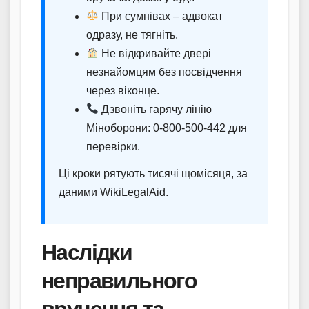
При сумнівах – адвокат
одразу, не тягніть.
Не відкривайте двері
незнайомцям без посвідчення
через віконце.
Дзвоніть гарячу лінію
Міноборони: 0-800-500-442 для
перевірки.
Ці кроки рятують тисячі щомісяця, за
даними WikiLegalAid.
Наслідки
неправильного
вручення та