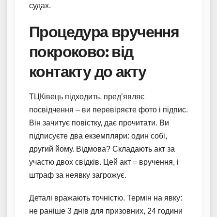
судах.
Процедура вручення
покроково: від
контакту до акту
ТЦКівець підходить, пред’являє
посвідчення – ви перевіряєте фото і підпис.
Він зачитує повістку, дає прочитати. Ви
підписуєте два екземпляри: один собі,
другий йому. Відмова? Складають акт за
участю двох свідків. Цей акт = вручення, і
штраф за неявку загрожує.
Деталі вражають точністю. Термін на явку:
не раніше 3 днів для призовних, 24 години