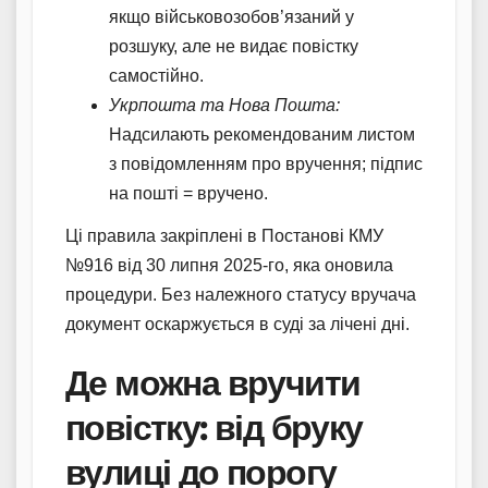
якщо військовозобов’язаний у
розшуку, але не видає повістку
самостійно.
Укрпошта та Нова Пошта:
Надсилають рекомендованим листом
з повідомленням про вручення; підпис
на пошті = вручено.
Ці правила закріплені в Постанові КМУ
№916 від 30 липня 2025-го, яка оновила
процедури. Без належного статусу вручача
документ оскаржується в суді за лічені дні.
Де можна вручити
повістку: від бруку
вулиці до порогу