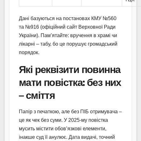
Дані базуються на постановах КМУ №560
та №916 (офіційний сайт Верховної Ради
України). Пам’ятайте: вручення в храмі чи
лікарні – табу, бо це порушує громадський
порядок.
Які реквізити повинна
мати повістка: без них
– сміття
Папір з печаткою, але без ПІБ отримувача –
це як чек без суми. У 2025-му повістка
мусить містити обов’язкові елементи,
інакше суд її анулює. Дата видачі, точний