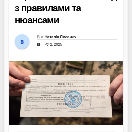
з правилами та
нюансами
Від
Наталія Лисенко
ГРУ 2, 2025