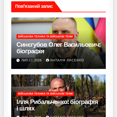
Пов’язаний запис
ВІЙСЬКОВА ТЕХНІКА ТА ВІЙСЬКОВІ ТЕМИ
Синєгубов Олег Васильович:
біографія
ЛИП 27, 2026
НАТАЛІЯ ЛИСЕНКО
ВІЙСЬКОВА ТЕХНІКА ТА ВІЙСЬКОВІ ТЕМИ
Ілля Рибальченко: біографія
і шлях