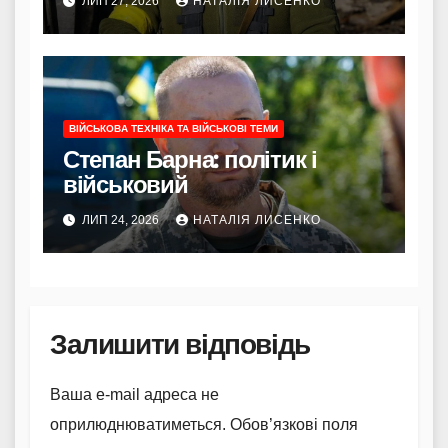
ЛИП 27, 2026
НАТАЛІЯ ЛИСЕНКО
ВІЙСЬКОВА ТЕХНІКА ТА ВІЙСЬКОВІ ТЕМИ
Степан Барна: політик і
військовий
ЛИП 24, 2026
НАТАЛІЯ ЛИСЕНКО
Залишити відповідь
Ваша e-mail адреса не
оприлюднюватиметься.
Обов’язкові поля