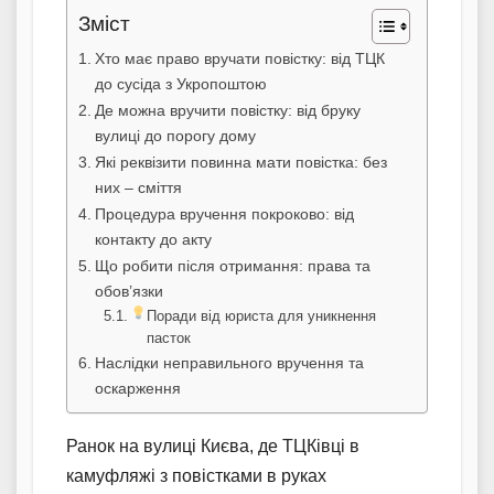
Зміст
Хто має право вручати повістку: від ТЦК
до сусіда з Укропоштою
Де можна вручити повістку: від бруку
вулиці до порогу дому
Які реквізити повинна мати повістка: без
них – сміття
Процедура вручення покроково: від
контакту до акту
Що робити після отримання: права та
обов’язки
Поради від юриста для уникнення
пасток
Наслідки неправильного вручення та
оскарження
Ранок на вулиці Києва, де ТЦКівці в
камуфляжі з повістками в руках