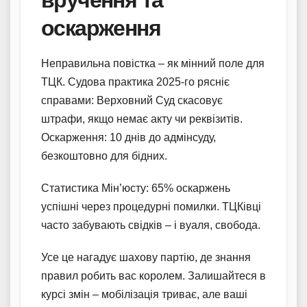
оскарження
Неправильна повістка – як мінний поле для
ТЦК. Судова практика 2025-го рясніє
справами: Верховний Суд скасовує
штрафи, якщо немає акту чи реквізитів.
Оскарження: 10 днів до адмінсуду,
безкоштовно для бідних.
Статистика Мін’юсту: 65% оскаржень
успішні через процедурні помилки. ТЦКівці
часто забувають свідків – і вуаля, свобода.
Усе це нагадує шахову партію, де знання
правил робить вас королем. Залишайтеся в
курсі змін – мобілізація триває, але ваші