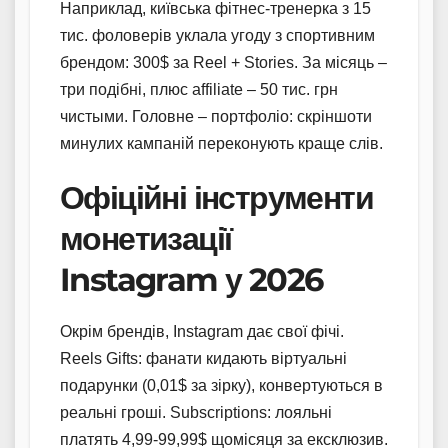
Наприклад, київська фітнес-тренерка з 15
тис. фоловерів уклала угоду з спортивним
брендом: 300$ за Reel + Stories. За місяць –
три подібні, плюс affiliate – 50 тис. грн
чистыми. Головне – портфоліо: скріншоти
минулих кампаній переконують краще слів.
Офіційні інструменти
монетизації
Instagram у 2026
Окрім брендів, Instagram дає свої фічі.
Reels Gifts: фанати кидають віртуальні
подарунки (0,01$ за зірку), конвертуються в
реальні гроші. Subscriptions: лояльні
платять 4,99-99,99$ щомісяця за ексклюзив.