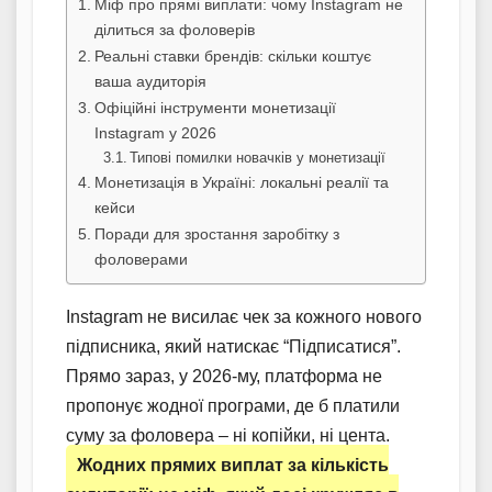
Міф про прямі виплати: чому Instagram не
ділиться за фоловерів
Реальні ставки брендів: скільки коштує
ваша аудиторія
Офіційні інструменти монетизації
Instagram у 2026
Типові помилки новачків у монетизації
Монетизація в Україні: локальні реалії та
кейси
Поради для зростання заробітку з
фоловерами
Instagram не висилає чек за кожного нового
підписника, який натискає “Підписатися”.
Прямо зараз, у 2026-му, платформа не
пропонує жодної програми, де б платили
суму за фоловера – ні копійки, ні цента.
Жодних прямих виплат за кількість