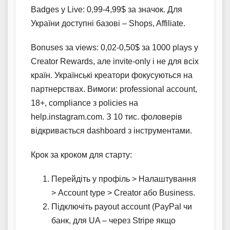
Badges у Live: 0,99-4,99$ за значок. Для
України доступні базові – Shops, Affiliate.
Bonuses за views: 0,02-0,50$ за 1000 plays у
Creator Rewards, але invite-only і не для всіх
країн. Українські креатори фокусуються на
партнерствах. Вимоги: professional account,
18+, compliance з policies на
help.instagram.com. З 10 тис. фоловерів
відкривається dashboard з інструментами.
Крок за кроком для старту:
Перейдіть у профіль > Налаштування
> Account type > Creator або Business.
Підключіть payout account (PayPal чи
банк, для UA – через Stripe якщо