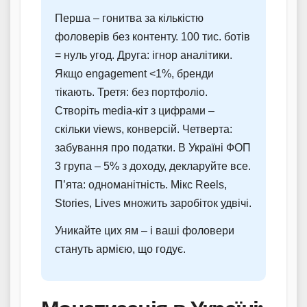
Перша – гонитва за кількістю
фоловерів без контенту. 100 тис. ботів
= нуль угод. Друга: ігнор аналітики.
Якщо engagement <1%, бренди
тікають. Третя: без портфоліо.
Створіть medіа-кіт з цифрами –
скільки views, конверсій. Четверта:
забування про податки. В Україні ФОП
3 група – 5% з доходу, декларуйте все.
П’ята: одноманітність. Мікс Reels,
Stories, Lives множить заробіток удвічі.
Уникайте цих ям – і ваші фоловери
стануть армією, що годує.