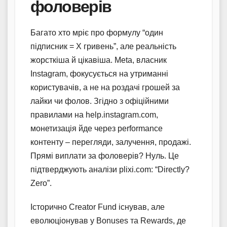
фоловерів
Багато хто мріє про формулу “один
підписник = X гривень”, але реальність
жорсткіша й цікавіша. Meta, власник
Instagram, фокусується на утриманні
користувачів, а не на роздачі грошей за
лайки чи фолов. Згідно з офіційними
правилами на help.instagram.com,
монетизація йде через performance
контенту – перегляди, залучення, продажі.
Прямі виплати за фоловерів? Нуль. Це
підтверджують аналізи plixi.com: “Directly?
Zero”.
Історично Creator Fund існував, але
еволюціонував у Bonuses та Rewards, де