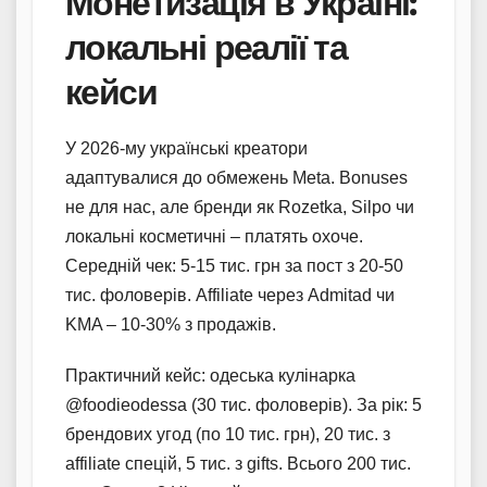
Монетизація в Україні:
локальні реалії та
кейси
У 2026-му українські креатори
адаптувалися до обмежень Meta. Bonuses
не для нас, але бренди як Rozetka, Silpo чи
локальні косметичні – платять охоче.
Середній чек: 5-15 тис. грн за пост з 20-50
тис. фоловерів. Affiliate через Admitad чи
KMA – 10-30% з продажів.
Практичний кейс: одеська кулінарка
@foodieodessa (30 тис. фоловерів). За рік: 5
брендових угод (по 10 тис. грн), 20 тис. з
affiliate спецій, 5 тис. з gifts. Всього 200 тис.