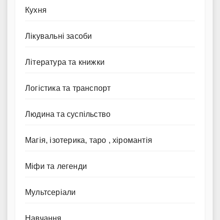
Кухня
Лікувальні засоби
Література та книжки
Логістика та транспорт
Людина та суспільство
Магія, ізотерика, таро , хіромантія
Міфи та легенди
Мультсеріали
Навчання