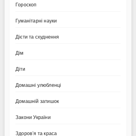
Гороскоп
Гуманітарні науки
Дієти та схуднення
Дім
Діти
Домашні улюбленці
Домашній затишок
Закони України
Здоров'я та краса