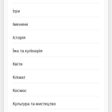
Ігри
Іменини
Історія
Їжа та кулінарія
Квіти
Клімат
Космос
Культура та мистецтво