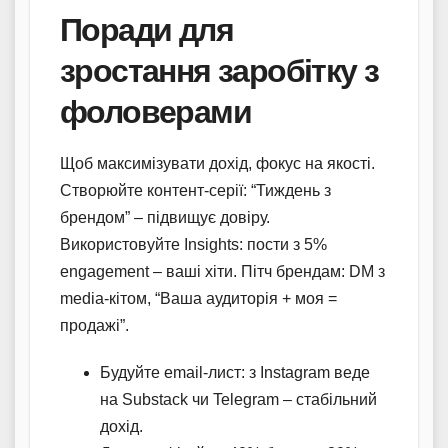
Поради для
зростання заробітку з
фоловерами
Щоб максимізувати дохід, фокус на якості.
Створюйте контент-серії: “Тиждень з
брендом” – підвищує довіру.
Використовуйте Insights: пости з 5%
engagement – ваші хіти. Пітч брендам: DM з
medіа-кітом, “Ваша аудиторія + моя =
продажі”.
Будуйте email-лист: з Instagram веде
на Substack чи Telegram – стабільний
дохід.