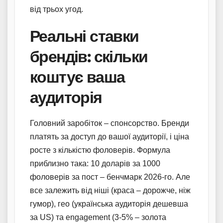
від трьох угод.
Реальні ставки
брендів: скільки
коштує ваша
аудиторія
Головний заробіток – спонсорство. Бренди
платять за доступ до вашої аудиторії, і ціна
росте з кількістю фоловерів. Формула
приблизно така: 10 доларів за 1000
фоловерів за пост – бенчмарк 2026-го. Але
все залежить від ніші (краса – дорожче, ніж
гумор), гео (українська аудиторія дешевша
за US) та engagement (3-5% – золота