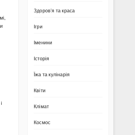
Здоров'я та краса
мі,
би
Ігри
Іменини
Історія
Їжа та кулінарія
Квіти
і
Клімат
Космос