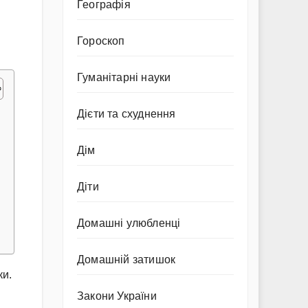
Географія
Гороскоп
Гуманітарні науки
Дієти та схуднення
Дім
Діти
Домашні улюбленці
Домашній затишок
ки.
Закони України