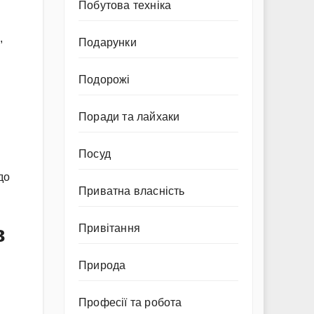
Побутова техніка
,
Подарунки
Подорожі
Поради та лайхаки
Посуд
до
Приватна власність
в
Привітання
Природа
Професії та робота