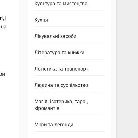
Культура та мистецтво
, і
Кухня
 на
Лікувальні засоби
Література та книжки
Логістика та транспорт
їми
Людина та суспільство
Магія, ізотерика, таро ,
хіромантія
Міфи та легенди