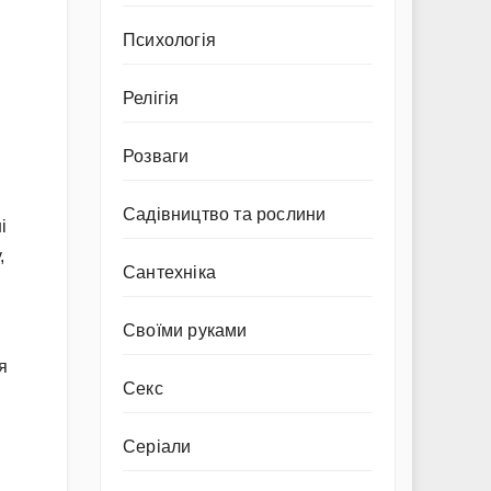
Психологія
Релігія
Розваги
Садівництво та рослини
і
,
Сантехніка
Своїми руками
я
Секс
Серіали