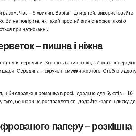
и разом. Час – 5 хвилин. Варіант для дітей: використовуйте
. Ви не повірите, як такий простий згин створює ілюзію
ються при натисканні.
ерветок – пишна і ніжна
овта для середини. Згорніть гармошкою, зв’яжіть посередин
е шари. Середина – скручені смужки жовтого. Стебло з дроту
, ніби справжня ромашка в росі. Ідеально для букетів – 10
ку туго, бо шари не розправляться. Додайте краплі блиску дл
гофрованого паперу – розкішна