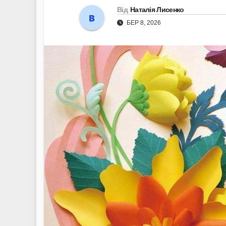
Від
Наталія Лисенко
БЕР 8, 2026