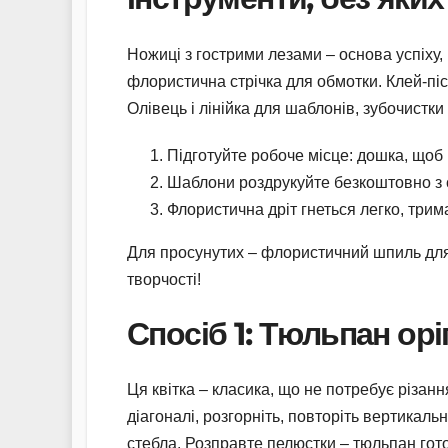
Ножиці з гострими лезами – основа успіху, 
флористична стрічка для обмотки. Клей-пі
Олівець і лінійка для шаблонів, зубочистки
Підготуйте робоче місце: дошка, щоб 
Шаблони роздрукуйте безкоштовно з с
Флористична дріт гнеться легко, трим
Для просунутих – флористичний шпиль для фі
творчості!
Спосіб 1: Тюльпан орі
Ця квітка – класика, що не потребує різанн
діагоналі, розгорніть, повторіть вертикальн
стебла. Розправте пелюстки – тюльпан гот