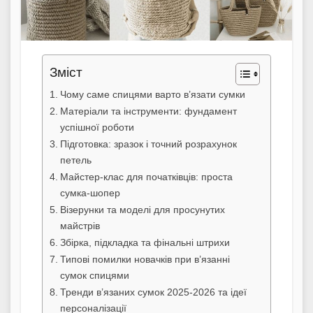
Зміст
Чому саме спицями варто в’язати сумки
Матеріали та інструменти: фундамент
успішної роботи
Підготовка: зразок і точний розрахунок
петель
Майстер-клас для початківців: проста
сумка-шопер
Візерунки та моделі для просунутих
майстрів
Збірка, підкладка та фінальні штрихи
Типові помилки новачків при в’язанні
сумок спицями
Тренди в’язаних сумок 2025-2026 та ідеї
персоналізації