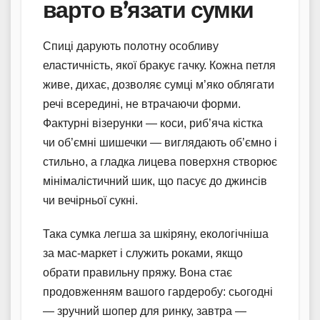
варто в’язати сумки
Спиці дарують полотну особливу
еластичність, якої бракує гачку. Кожна петля
живе, дихає, дозволяє сумці м’яко облягати
речі всередині, не втрачаючи форми.
Фактурні візерунки — коси, риб’яча кістка
чи об’ємні шишечки — виглядають об’ємно і
стильно, а гладка лицева поверхня створює
мінімалістичний шик, що пасує до джинсів
чи вечірньої сукні.
Така сумка легша за шкіряну, екологічніша
за мас-маркет і служить роками, якщо
обрати правильну пряжу. Вона стає
продовженням вашого гардеробу: сьогодні
— зручний шопер для ринку, завтра —