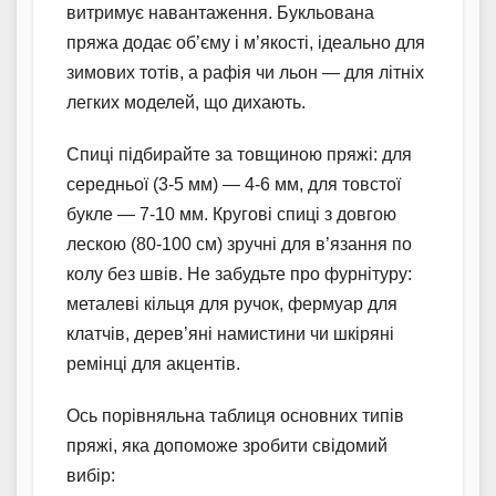
витримує навантаження. Букльована
пряжа додає об’єму і м’якості, ідеально для
зимових тотів, а рафія чи льон — для літніх
легких моделей, що дихають.
Спиці підбирайте за товщиною пряжі: для
середньої (3-5 мм) — 4-6 мм, для товстої
букле — 7-10 мм. Кругові спиці з довгою
лескою (80-100 см) зручні для в’язання по
колу без швів. Не забудьте про фурнітуру:
металеві кільця для ручок, фермуар для
клатчів, дерев’яні намистини чи шкіряні
ремінці для акцентів.
Ось порівняльна таблиця основних типів
пряжі, яка допоможе зробити свідомий
вибір: