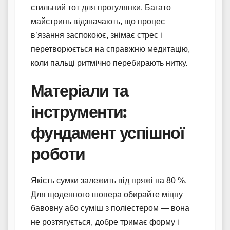
стильний тот для прогулянки. Багато
майстринь відзначають, що процес
в’язання заспокоює, знімає стрес і
перетворюється на справжню медитацію,
коли пальці ритмічно перебирають нитку.
Матеріали та
інструменти:
фундамент успішної
роботи
Якість сумки залежить від пряжі на 80 %.
Для щоденного шопера обирайте міцну
бавовну або суміш з поліестером — вона
не розтягується, добре тримає форму і