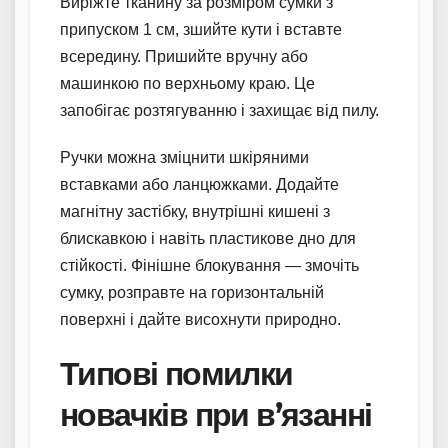
Виріжте тканину за розміром сумки з
припуском 1 см, зшийте кути і вставте
всередину. Пришийте вручну або
машинкою по верхньому краю. Це
запобігає розтягуванню і захищає від пилу.
Ручки можна зміцнити шкіряними
вставками або ланцюжками. Додайте
магнітну застібку, внутрішні кишені з
блискавкою і навіть пластикове дно для
стійкості. Фінішне блокування — змочіть
сумку, розправте на горизонтальній
поверхні і дайте висохнути природно.
Типові помилки
новачків при в’язанні