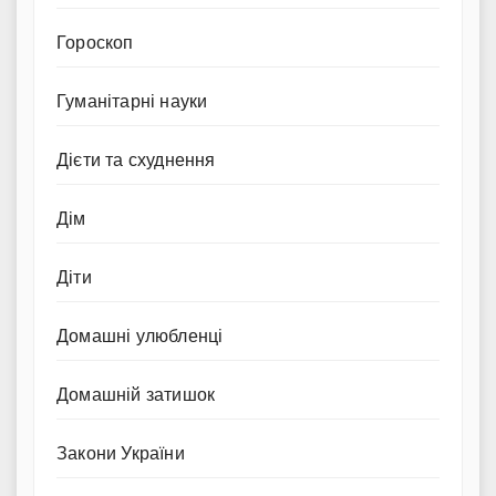
Гороскоп
Гуманітарні науки
Дієти та схуднення
Дім
Діти
Домашні улюбленці
Домашній затишок
Закони України