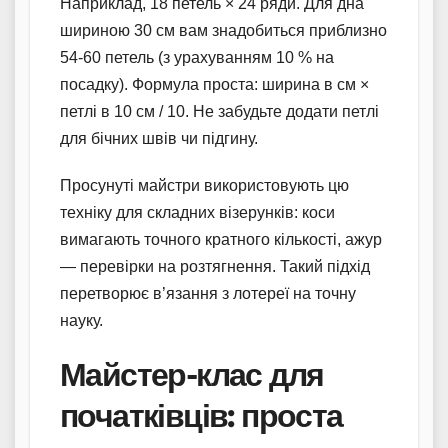
Наприклад, 18 петель × 24 ряди. Для дна
шириною 30 см вам знадобиться приблизно
54-60 петель (з урахуванням 10 % на
посадку). Формула проста: ширина в см ×
петлі в 10 см / 10. Не забудьте додати петлі
для бічних швів чи підгину.
Просунуті майстри використовують цю
техніку для складних візерунків: коси
вимагають точного кратного кількості, ажур
— перевірки на розтягнення. Такий підхід
перетворює в’язання з лотереї на точну
науку.
Майстер-клас для
початківців: проста