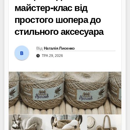
майстер-клас від
простого шопера до
стильного аксесуара
Від
Наталія Лисенко
ТРА 29, 2026