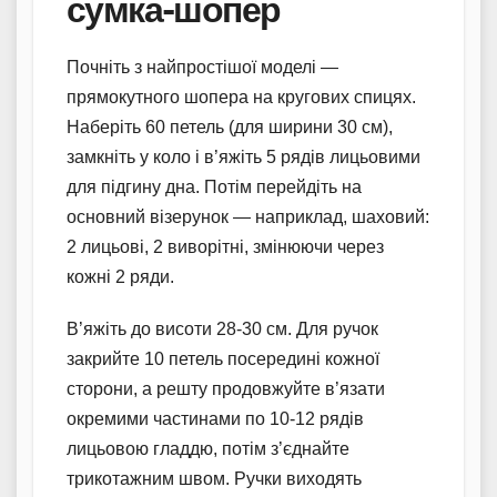
сумка-шопер
Почніть з найпростішої моделі —
прямокутного шопера на кругових спицях.
Наберіть 60 петель (для ширини 30 см),
замкніть у коло і в’яжіть 5 рядів лицьовими
для підгину дна. Потім перейдіть на
основний візерунок — наприклад, шаховий:
2 лицьові, 2 виворітні, змінюючи через
кожні 2 ряди.
В’яжіть до висоти 28-30 см. Для ручок
закрийте 10 петель посередині кожної
сторони, а решту продовжуйте в’язати
окремими частинами по 10-12 рядів
лицьовою гладдю, потім з’єднайте
трикотажним швом. Ручки виходять