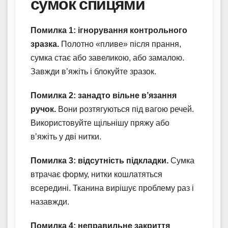
сумок спицями
Помилка 1: ігнорування контрольного
зразка.
Полотно «пливе» після прання,
сумка стає або завеликою, або замалою.
Завжди в’яжіть і блокуйте зразок.
Помилка 2: занадто вільне в’язання
ручок.
Вони розтягуються під вагою речей.
Використовуйте щільнішу пряжу або
в’яжіть у дві нитки.
Помилка 3: відсутність підкладки.
Сумка
втрачає форму, нитки кошлатяться
всередині. Тканина вирішує проблему раз і
назавжди.
Помилка 4: неправильне закриття