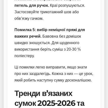
петель для ручок.
Краї розпушуються.
Застосовуйте трикотажний шов або
обв’язку гачком.
Помилка 5: вибір неміцної пряжі для
важких речей.
Бавовна без домішок
швидко зношується. Для щоденного
використання беріть суміш з 20-30 %
поліестеру.
Ці помилки легко виправити, якщо знати
про них заздалегідь. Кожна з них — це урок,
який робить наступну сумку досконалішою.
Тренди в’язаних
сумок 2025-2026 та