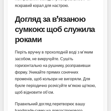
яскравий корал для настрою.
Догляд за в’язаною
сумкою: щоб служила
роками
Періть вручну в прохолодній воді з м’яким
засобом, не викручуйте. Сушіть
горизонтально на рушнику, розправивши
форму. Уникайте прямих сонячних
променів, щоб кольори не вигоряли. Для
букле періодично розчісуйте м’якою щіткою,
щоб відновити об’єм.
Правильний догляд перетворює вашу
handmade-сумку на довгострокового