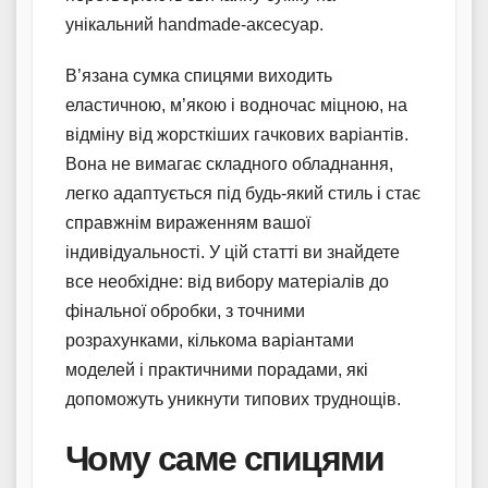
унікальний handmade-аксесуар.
В’язана сумка спицями виходить
еластичною, м’якою і водночас міцною, на
відміну від жорсткіших гачкових варіантів.
Вона не вимагає складного обладнання,
легко адаптується під будь-який стиль і стає
справжнім вираженням вашої
індивідуальності. У цій статті ви знайдете
все необхідне: від вибору матеріалів до
фінальної обробки, з точними
розрахунками, кількома варіантами
моделей і практичними порадами, які
допоможуть уникнути типових труднощів.
Чому саме спицями