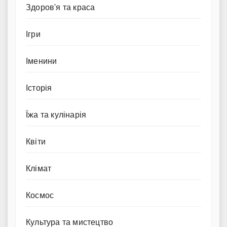
Здоров'я та краса
Ігри
Іменини
Історія
Їжа та кулінарія
Квіти
Клімат
Космос
Культура та мистецтво