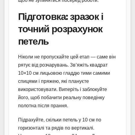
щоб не зупинятися посеред роботи.
Підготовка: зразок і
точний розрахунок
петель
Ніколи не пропускайте цей етап — саме він
рятує від розчарувань. Зв’яжіть квадрат
10×10 см лицьовою гладдю тими самими
спицями і пряжею, які плануєте
використовувати. Виперіть і заблокуйте
його, щоб побачити реальну поведінку
полотна після прання.
Підрахуйте, скільки петель у 10 см по
горизонталі та рядів по вертикалі.