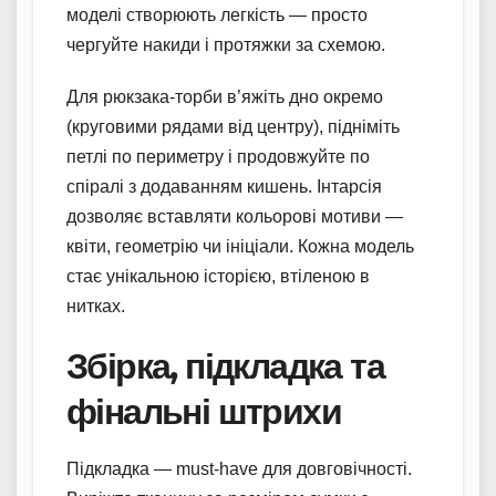
моделі створюють легкість — просто
чергуйте накиди і протяжки за схемою.
Для рюкзака-торби в’яжіть дно окремо
(круговими рядами від центру), підніміть
петлі по периметру і продовжуйте по
спіралі з додаванням кишень. Інтарсія
дозволяє вставляти кольорові мотиви —
квіти, геометрію чи ініціали. Кожна модель
стає унікальною історією, втіленою в
нитках.
Збірка, підкладка та
фінальні штрихи
Підкладка — must-have для довговічності.