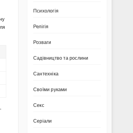
Психологія
ну
Релігія
для
Розваги
Садівництво та рослини
Сантехніка
Своїми руками
Секс
–
Серіали