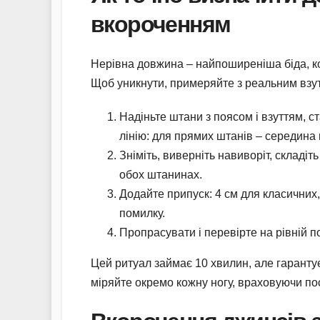
вкороченням
Нерівна довжина – найпоширеніша біда, ко
Щоб уникнути, примеряйте з реальним взутт
Надіньте штани з поясом і взуттям, с
лінію: для прямих штанів – середина 
Зніміть, виверніть навиворіт, складіть
обох штанинах.
Додайте припуск: 4 см для класичних,
помилку.
Пропрасувати і перевірте на рівній по
Цей ритуал займає 10 хвилин, але гарантує
міряйте окремо кожну ногу, враховуючи по