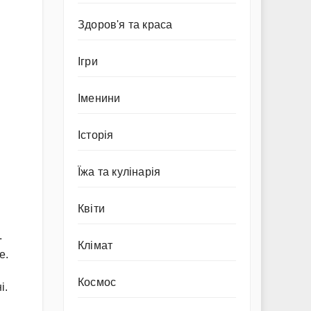
Здоров'я та краса
Ігри
Іменини
Історія
Їжа та кулінарія
Квіти
.
Клімат
е.
Космос
і.