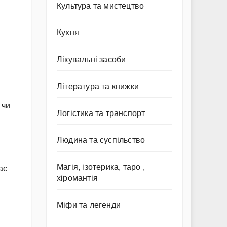
Культура та мистецтво
Кухня
Лікувальні засоби
.
Література та книжки
 чи
Логістика та транспорт
Людина та суспільство
Магія, ізотерика, таро ,
ає
хіромантія
Міфи та легенди