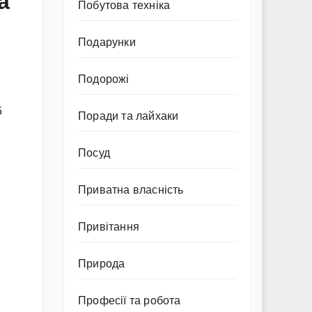
а
Побутова техніка
Подарунки
Подорожі
5
Поради та лайхаки
Посуд
Приватна власність
Привітання
и
Природа
Професії та робота