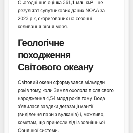
Сьогоднішня оцінка 361,1 млн км² – це
результат супутникових даних NOAA за
2023 рік, скоригованих на сезонні
коливання рівня моря.
Геологічне
походження
Світового океану
Світовий океан сформувався мільярди
років тому, коли Земля охолола після свого
народження 4,54 млрд років тому. Вода
з’явилася завдяки дегазації мантії
(виділення пари з вулканів) і, можливо,
кометам, що принесли лід із зовнішньої
Сонячної системи.