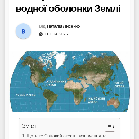
водної оболонки Землі
Від
Наталія Лисенко
БЕР 14, 2025
Зміст
Що таке Світовий океан: визначення та