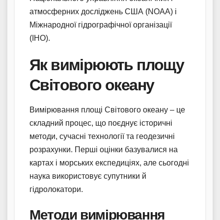
атмосферних досліджень США (NOAA) і
Міжнародної гідрографічної організації
(IHO).
Як вимірюють площу
Світового океану
Вимірювання площі Світового океану – це
складний процес, що поєднує історичні
методи, сучасні технології та геодезичні
розрахунки. Перші оцінки базувалися на
картах і морських експедиціях, але сьогодні
наука використовує супутники й
гідролокатори.
Методи вимірювання