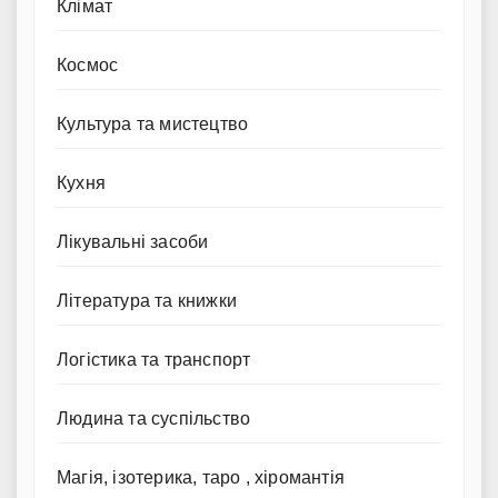
Клімат
Космос
Культура та мистецтво
Кухня
Лікувальні засоби
Література та книжки
Логістика та транспорт
Людина та суспільство
Магія, ізотерика, таро , хіромантія