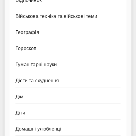
Відпочинок
Військова техніка та військові теми
Географія
Гороскоп
Гуманітарні науки
Дієти та схуднення
Дім
Діти
Домашні улюбленці