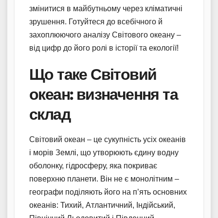
змінитися в майбутньому через кліматичні
зрушення. Готуйтеся до всебічного й
захоплюючого аналізу Світового океану –
від цифр до його ролі в історії та екології!
Що таке Світовий
океан: визначення та
склад
Світовий океан – це сукупність усіх океанів
і морів Землі, що утворюють єдину водну
оболонку, гідросферу, яка покриває
поверхню планети. Він не є монолітним –
географи поділяють його на п’ять основних
океанів: Тихий, Атлантичний, Індійський,