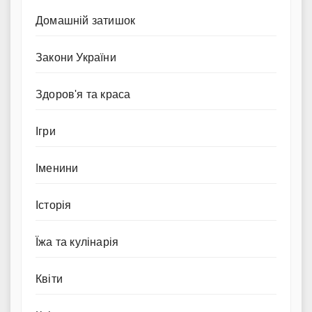
Домашній затишок
Закони України
Здоров'я та краса
Ігри
Іменини
Історія
Їжа та кулінарія
Квіти