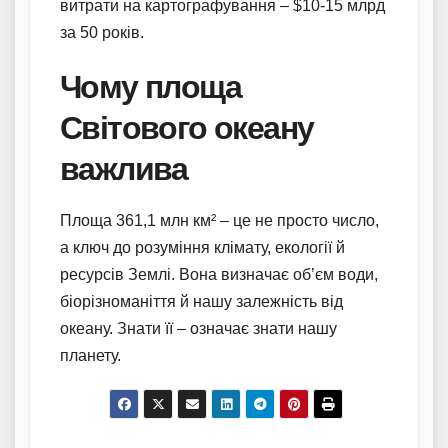
витрати на картографування – $10-15 млрд
за 50 років.
Чому площа
Світового океану
важлива
Площа 361,1 млн км² – це не просто число,
а ключ до розуміння клімату, екології й
ресурсів Землі. Вона визначає об’єм води,
біорізноманіття й нашу залежність від
океану. Знати її – означає знати нашу
планету.