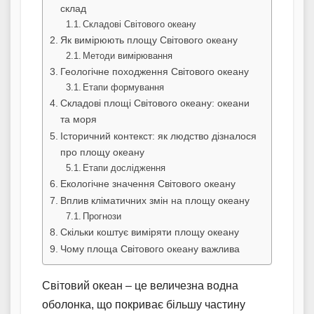
склад
Складові Світового океану
Як вимірюють площу Світового океану
Методи вимірювання
Геологічне походження Світового океану
Етапи формування
Складові площі Світового океану: океани
та моря
Історичний контекст: як людство дізналося
про площу океану
Етапи дослідження
Екологічне значення Світового океану
Вплив кліматичних змін на площу океану
Прогнози
Скільки коштує виміряти площу океану
Чому площа Світового океану важлива
Світовий океан – це величезна водна
оболонка, що покриває більшу частину