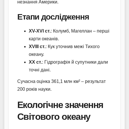
незнання Америки.
Етапи дослідження
XV-XVI ст.
: Колумб, Магеллан – перші
карти океанів.
XVIII ст.
: Кук уточнив межі Тихого
океану.
XX ст.
: Гідрографія й супутники дали
точні дані.
Сучасна оцінка 361,1 млн км² – результат
200 років науки.
Екологічне значення
Світового океану