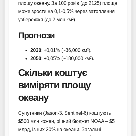
площу океану. За 100 років (до 2125) площа
може зрости на 0,1-0,5% через затоплення
узбережжя (до 2 млн км²).
Прогнози
2030
: +0,01% (~36,000 км²).
2050
: +0,05% (~180,000 км²).
Скільки коштує
виміряти площу
океану
Супутники (Jason-3, Sentinel-6) коштують
$500 млн кожен, річний бюджет NOAA – $5
млрд, із них 20% на океани. Загальні