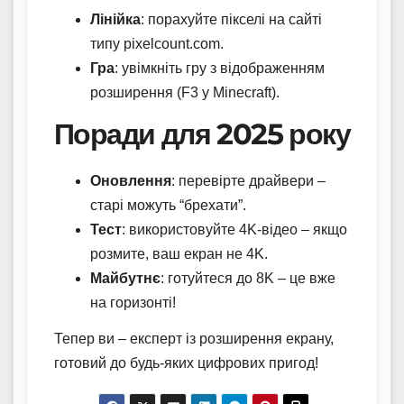
Лінійка
: порахуйте пікселі на сайті
типу pixelcount.com.
Гра
: увімкніть гру з відображенням
розширення (F3 у Minecraft).
Поради для 2025 року
Оновлення
: перевірте драйвери –
старі можуть “брехати”.
Тест
: використовуйте 4K-відео – якщо
розмите, ваш екран не 4K.
Майбутнє
: готуйтеся до 8K – це вже
на горизонті!
Тепер ви – експерт із розширення екрану,
готовий до будь-яких цифрових пригод!