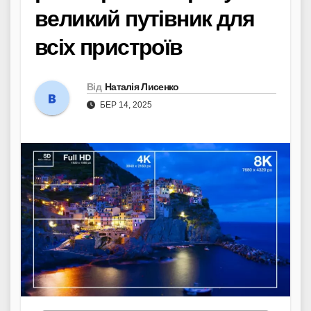
великий путівник для
всіх пристроїв
Від
Наталія Лисенко
БЕР 14, 2025