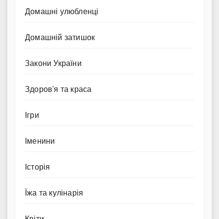
Домашні улюбленці
Домашній затишок
Закони України
Здоров'я та краса
Ігри
Іменини
Історія
Їжа та кулінарія
Квіти