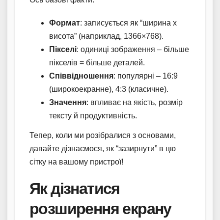
Формат
: записується як “ширина x
висота” (наприклад, 1366×768).
Пікселі
: одиниці зображення – більше
пікселів = більше деталей.
Співвідношення
: популярні – 16:9
(широкоекранне), 4:3 (класичне).
Значення
: впливає на якість, розмір
тексту й продуктивність.
Тепер, коли ми розібралися з основами,
давайте дізнаємося, як “зазирнути” в цю
сітку на вашому пристрої!
Як дізнатися
розширення екрану