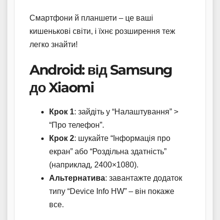
Смартфони й планшети – це ваші
кишенькові світи, і їхнє розширення теж
легко знайти!
Android: від Samsung
до Xiaomi
Крок 1
: зайдіть у “Налаштування” >
“Про телефон”.
Крок 2
: шукайте “Інформація про
екран” або “Роздільна здатність”
(наприклад, 2400×1080).
Альтернатива
: завантажте додаток
типу “Device Info HW” – він покаже
все.