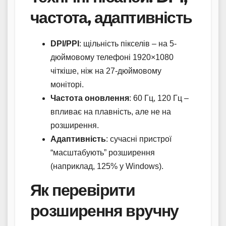
частота, адаптивність
DPI/PPI
: щільність пікселів – на 5-
дюймовому телефоні 1920×1080
чіткіше, ніж на 27-дюймовому
моніторі.
Частота оновлення
: 60 Гц, 120 Гц –
впливає на плавність, але не на
розширення.
Адаптивність
: сучасні пристрої
“масштабують” розширення
(наприклад, 125% у Windows).
Як перевірити
розширення вручну