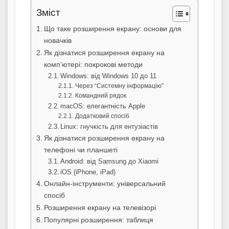
Зміст
Що таке розширення екрану: основи для
новачків
Як дізнатися розширення екрану на
комп’ютері: покрокові методи
Windows: від Windows 10 до 11
Через “Системну інформацію”
Командний рядок
macOS: елегантність Apple
Додатковий спосіб
Linux: гнучкість для ентузіастів
Як дізнатися розширення екрану на
телефоні чи планшеті
Android: від Samsung до Xiaomi
iOS (iPhone, iPad)
Онлайн-інструменти: універсальний
спосіб
Розширення екрану на телевізорі
Популярні розширення: таблиця