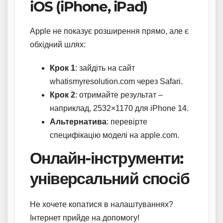
iOS (iPhone, iPad)
Apple не показує розширення прямо, але є
обхідний шлях:
Крок 1
: зайдіть на сайт
whatismyresolution.com через Safari.
Крок 2
: отримайте результат –
наприклад, 2532×1170 для iPhone 14.
Альтернатива
: перевірте
специфікацію моделі на apple.com.
Онлайн-інструменти:
універсальний спосіб
Не хочете копатися в налаштуваннях?
Інтернет прийде на допомогу!