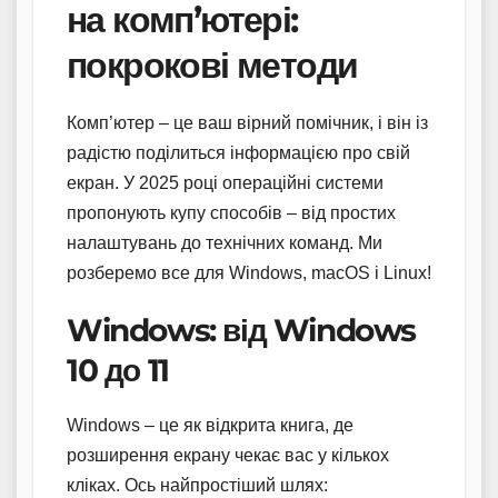
на комп’ютері:
покрокові методи
Комп’ютер – це ваш вірний помічник, і він із
радістю поділиться інформацією про свій
екран. У 2025 році операційні системи
пропонують купу способів – від простих
налаштувань до технічних команд. Ми
розберемо все для Windows, macOS і Linux!
Windows: від Windows
10 до 11
Windows – це як відкрита книга, де
розширення екрану чекає вас у кількох
кліках. Ось найпростіший шлях: