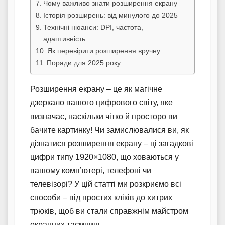
Чому важливо знати розширення екрану
Історія розширень: від минулого до 2025
Технічні нюанси: DPI, частота,
адаптивність
Як перевірити розширення вручну
Поради для 2025 року
Розширення екрану – це як магічне
дзеркало вашого цифрового світу, яке
визначає, наскільки чітко й просторо ви
бачите картинку! Чи замислювалися ви, як
дізнатися розширення екрану – ці загадкові
цифри типу 1920×1080, що ховаються у
вашому комп’ютері, телефоні чи
телевізорі? У цій статті ми розкриємо всі
способи – від простих кліків до хитрих
трюків, щоб ви стали справжнім майстром
екранних таємниць.