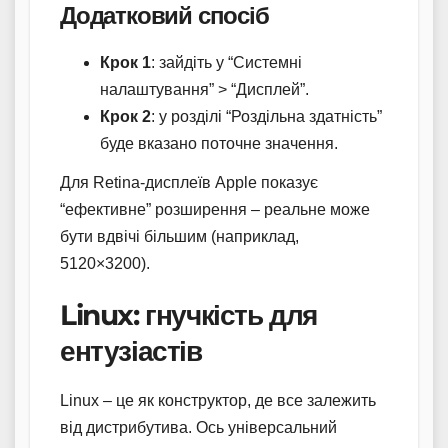
Додатковий спосіб
Крок 1
: зайдіть у “Системні
налаштування” > “Дисплей”.
Крок 2
: у розділі “Роздільна здатність”
буде вказано поточне значення.
Для Retina-дисплеїв Apple показує
“ефективне” розширення – реальне може
бути вдвічі більшим (наприклад,
5120×3200).
Linux: гнучкість для
ентузіастів
Linux – це як конструктор, де все залежить
від дистрибутива. Ось універсальний