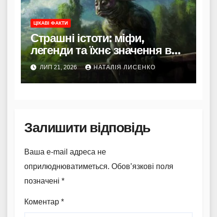
ЦІКАВІ ФАКТИ
Страшні істоти: міфи,
легенди та їхнє значення в
культурі
ЛИП 21, 2026
НАТАЛІЯ ЛИСЕНКО
Залишити відповідь
Ваша e-mail адреса не
оприлюднюватиметься.
Обов’язкові поля
позначені
*
Коментар
*