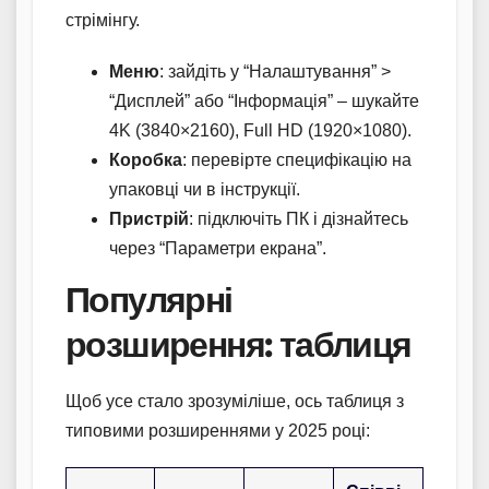
стрімінгу.
Меню
: зайдіть у “Налаштування” >
“Дисплей” або “Інформація” – шукайте
4K (3840×2160), Full HD (1920×1080).
Коробка
: перевірте специфікацію на
упаковці чи в інструкції.
Пристрій
: підключіть ПК і дізнайтесь
через “Параметри екрана”.
Популярні
розширення: таблиця
Щоб усе стало зрозуміліше, ось таблиця з
типовими розширеннями у 2025 році: