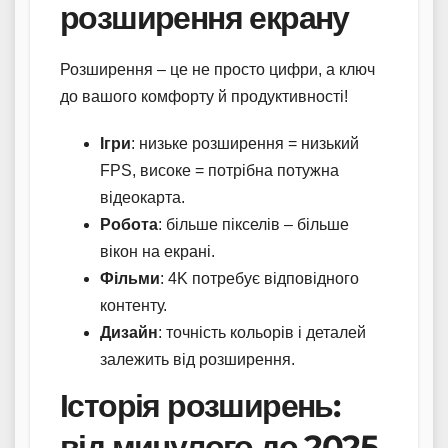
розширення екрану
Розширення – це не просто цифри, а ключ
до вашого комфорту й продуктивності!
Ігри
: низьке розширення = низький
FPS, високе = потрібна потужна
відеокарта.
Робота
: більше пікселів – більше
вікон на екрані.
Фільми
: 4K потребує відповідного
контенту.
Дизайн
: точність кольорів і деталей
залежить від розширення.
Історія розширень:
від минулого до 2025