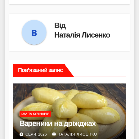
Від
Наталія Лисенко
Пов’язаний запис
ЇЖА ТА КУЛІНАРІЯ
Вареники на дріжджах
СЕР 4, 2026
НАТАЛІЯ ЛИСЕНКО