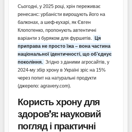
Сьогодні, у 2025 році, хрін переживає
ренесанс: урбаністи вирощують його на
балконах, а шеф-кухарі, як Євген
Клопотенко, пропонують автентичні
варіанти з буряком для фуршетів.
Ця
приправа не просто їжа – вона частина
національної ідентичності, що об’єднує
покоління.
Згідно з даними агросайтів, у
2024-му збір хрону в Україні зріс на 15%
через попит на натуральні продукти
(джерело: agravery.com).
Користь хрону для
здоров’я: науковий
погляд і практичні