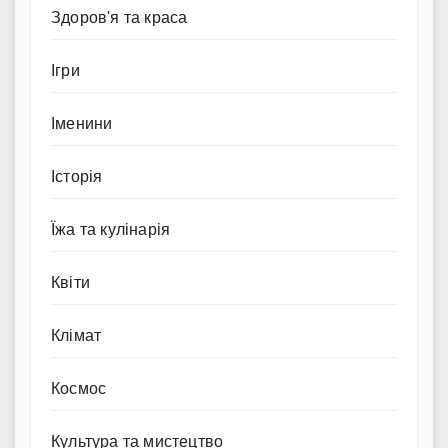
Здоров'я та краса
Ігри
Іменини
Історія
Їжа та кулінарія
Квіти
Клімат
Космос
Культура та мистецтво