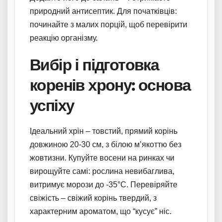
природний антисептик. Для початківців:
починайте з малих порцій, щоб перевірити
реакцію організму.
Вибір і підготовка
коренів хрону: основа
успіху
Ідеальний хрін – товстий, прямий корінь
довжиною 20-30 см, з білою м’якоттю без
жовтизни. Купуйте восени на ринках чи
вирощуйте самі: рослина невибаглива,
витримує морози до -35°C. Перевіряйте
свіжість – свіжий корінь твердий, з
характерним ароматом, що “кусує” ніс.