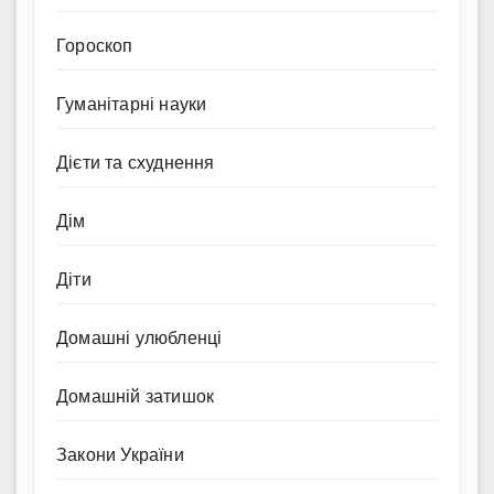
Гороскоп
Гуманітарні науки
Дієти та схуднення
Дім
Діти
Домашні улюбленці
Домашній затишок
Закони України