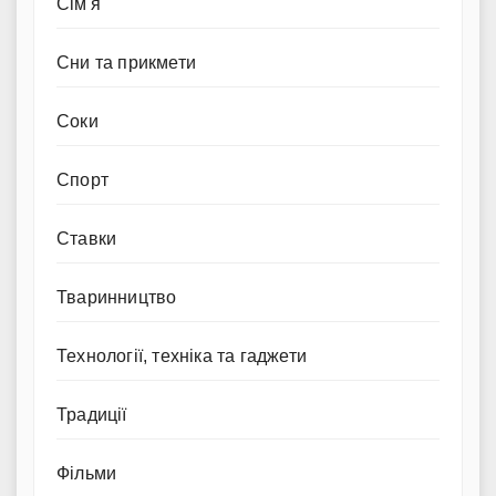
Сім'я
Сни та прикмети
Соки
Спорт
Ставки
Тваринництво
Технології, техніка та гаджети
Традиції
Фільми