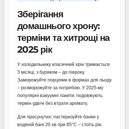
Зберігання
домашнього хрону:
терміни та хитрощі на
2025 рік
У холодильнику класичний хрін тримається
3 місяці, з буряком – до півроку.
Заморожуйте порціями в формах для льоду
– розморожуйте за потребою. У 2025-му
популярні вакуумні пакети: подовжують
термін удвічі без втрати аромату.
Для просунутих: пастеризуйте банки у
водяній бані 20 хв при 85°C – стоїть рік.