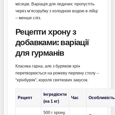
місяців. Варіація для ледачих: пропустіть
через м’ясорубку з холодною водою в лійці
– менше сліз.
Рецепти хрону з
добавками: варіації
для гурманів
Класика гарна, але з буряком хрін
перетворюється на рожеву перлину столу –
“хрінбуряк”, короля святкових закусок.
Інгредієнти
Рецепт
Час
Особливість
(на 1 кг)
500 г хрону,