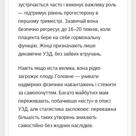
зустрічається часто і виконує важливу роль
— підтримує рівень прогестерону в
першому триместрі. Зазвичай вона
безпечно регресує до 16–20 тижнів, коли
плацента бере на себе гормональну
функцію. Жінці призначають лише
динамічне УЗД, без зайвих втручань.
Навіть якщо кіста велика, вона рідко
загрожує плоду. Головне — уникати
надмірних фізичних навантажень і стежити
за самопочуттям. Багато майбутніх мам
переживають, побачивши «кісту» в описі
УЗД, але статистика заспокоює: переважна
більшість таких утворень зникають
самостійно без жодних наслідків.