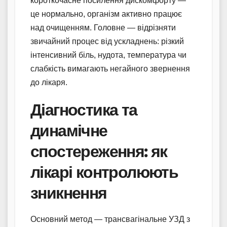
короткочасне посилення дискомфорту —
це нормально, організм активно працює
над очищенням. Головне — відрізняти
звичайний процес від ускладнень: різкий
інтенсивний біль, нудота, температура чи
слабкість вимагають негайного звернення
до лікаря.
Діагностика та
динамічне
спостереження: як
лікарі контролюють
зникнення
Основний метод — трансвагінальне УЗД з