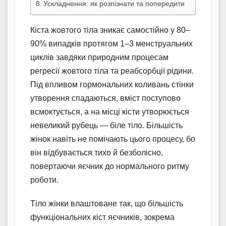
Ускладнення: як розпізнати та попередити
Кіста жовтого тіла зникає самостійно у 80–
90% випадків протягом 1–3 менструальних
циклів завдяки природним процесам
регресії жовтого тіла та реабсорбції рідини.
Під впливом гормональних коливань стінки
утворення спадаються, вміст поступово
всмоктується, а на місці кісти утворюється
невеликий рубець — біле тіло. Більшість
жінок навіть не помічають цього процесу, бо
він відбувається тихо й безболісно,
повертаючи яєчник до нормального ритму
роботи.
Тіло жінки влаштоване так, що більшість
функціональних кіст яєчників, зокрема