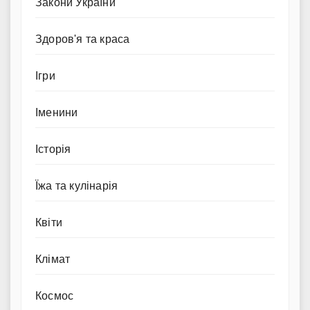
Закони України
Здоров'я та краса
Ігри
Іменини
Історія
Їжа та кулінарія
Квіти
Клімат
Космос