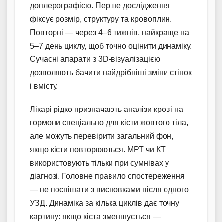
доплерографією. Перше дослідження
фіксує розмір, структуру та кровоплин.
Повторні — через 4–6 тижнів, найкраще на
5–7 день циклу, щоб точно оцінити динаміку.
Сучасні апарати з 3D-візуалізацією
дозволяють бачити найдрібніші зміни стінок
і вмісту.
Лікарі рідко призначають аналізи крові на
гормони спеціально для кісти жовтого тіла,
але можуть перевірити загальний фон,
якщо кісти повторюються. МРТ чи КТ
використовують тільки при сумнівах у
діагнозі. Головне правило спостереження
— не поспішати з висновками після одного
УЗД. Динаміка за кілька циклів дає точну
картину: якщо кіста зменшується —