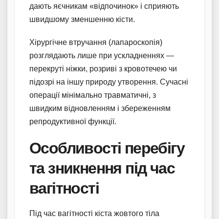
дають яєчникам «відпочинок» і сприяють
швидшому зменшенню кісти.
Хірургічне втручання (лапароскопія)
розглядають лише при ускладненнях —
перекруті ніжки, розриві з кровотечею чи
підозрі на іншу природу утворення. Сучасні
операції мінімально травматичні, з
швидким відновленням і збереженням
репродуктивної функції.
Особливості перебігу
та зникнення під час
вагітності
Під час вагітності кіста жовтого тіла