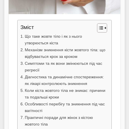
Зміст
Що таке жовте тіло і як з нього
утворюється кіста
Механізм зникнення кісти жовтого тіла: що
відбувається крок за кроком
Симптоми та як вони змінюються під час
регресії
Діагностика та динамічне спостереження:
як лікарі контролюють зникнення
Коли кіста жовтого тіла не зникає: причини
та подальші кроки
Особливості перебігу та зникнення під час
вагітності
Практичні поради для жінок з кістою
жовтого тіла