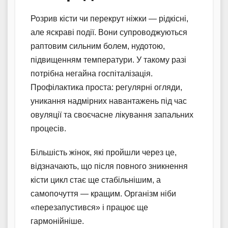
Розрив кісти чи перекрут ніжки — рідкісні,
але яскраві події. Вони супроводжуються
раптовим сильним болем, нудотою,
підвищенням температури. У такому разі
потрібна негайна госпіталізація.
Профілактика проста: регулярні огляди,
уникання надмірних навантажень під час
овуляції та своєчасне лікування запальних
процесів.
Більшість жінок, які пройшли через це,
відзначають, що після повного зникнення
кісти цикл стає ще стабільнішим, а
самопочуття — кращим. Організм ніби
«перезапустився» і працює ще
гармонійніше.