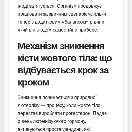
іноді затягується. Організм продовжує
працювати за звичним сценарієм, тільки
тепер з додатковим «балансом» рідини,
який він згодом самостійно прибере.
Механізм зникнення
кісти жовтого тіла: що
відбувається крок за
кроком
Зникнення починається з природної
лютеолізу — процесу, коли жовте тіло
перестає виробляти прогестерон. Падає
рівень лютеїнізуючого гормону,
активуються простагландини, які