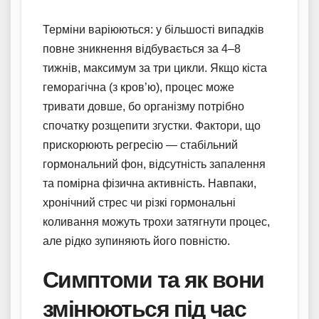
Терміни варіюються: у більшості випадків
повне зникнення відбувається за 4–8
тижнів, максимум за три цикли. Якщо кіста
геморагічна (з кров’ю), процес може
тривати довше, бо організму потрібно
спочатку розщепити згустки. Фактори, що
прискорюють регресію — стабільний
гормональний фон, відсутність запалення
та помірна фізична активність. Навпаки,
хронічний стрес чи різкі гормональні
коливання можуть трохи затягнути процес,
але рідко зупиняють його повністю.
Симптоми та як вони
змінюються під час