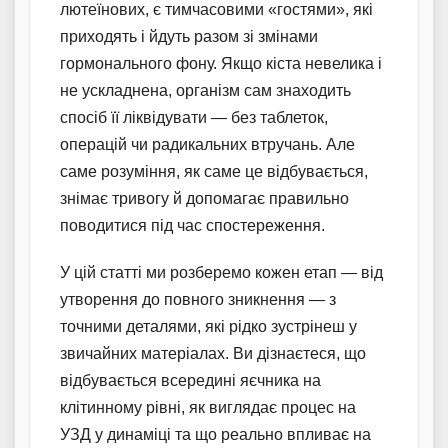
лютеїнових, є тимчасовими «гостями», які
приходять і йдуть разом зі змінами
гормонального фону. Якщо кіста невелика і
не ускладнена, організм сам знаходить
спосіб її ліквідувати — без таблеток,
операцій чи радикальних втручань. Але
саме розуміння, як саме це відбувається,
знімає тривогу й допомагає правильно
поводитися під час спостереження.
У цій статті ми розберемо кожен етап — від
утворення до повного зникнення — з
точними деталями, які рідко зустрінеш у
звичайних матеріалах. Ви дізнаєтеся, що
відбувається всередині яєчника на
клітинному рівні, як виглядає процес на
УЗД у динаміці та що реально впливає на