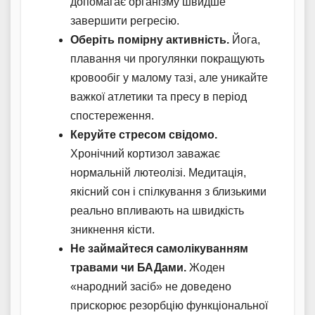
допомагає організму швидше
завершити регресію.
Оберіть помірну активність.
Йога,
плавання чи прогулянки покращують
кровообіг у малому тазі, але уникайте
важкої атлетики та пресу в період
спостереження.
Керуйте стресом свідомо.
Хронічний кортизол заважає
нормальній лютеолізі. Медитація,
якісний сон і спілкування з близькими
реально впливають на швидкість
зникнення кісти.
Не займайтеся самолікуванням
травами чи БАДами.
Жоден
«народний засіб» не доведено
прискорює резорбцію функціональної