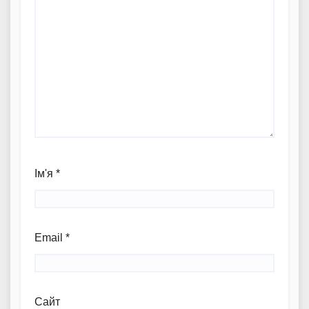
Ім'я
*
Email
*
Сайт