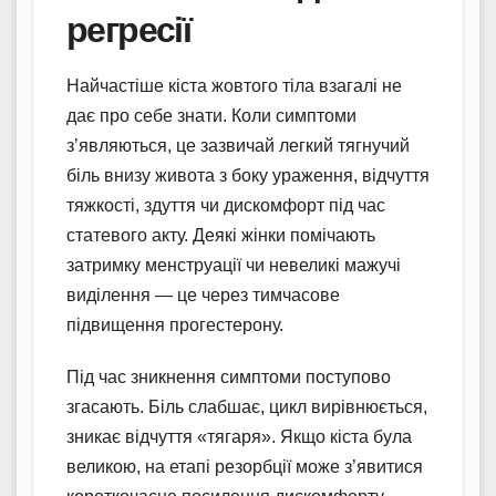
регресії
Найчастіше кіста жовтого тіла взагалі не
дає про себе знати. Коли симптоми
з’являються, це зазвичай легкий тягнучий
біль внизу живота з боку ураження, відчуття
тяжкості, здуття чи дискомфорт під час
статевого акту. Деякі жінки помічають
затримку менструації чи невеликі мажучі
виділення — це через тимчасове
підвищення прогестерону.
Під час зникнення симптоми поступово
згасають. Біль слабшає, цикл вирівнюється,
зникає відчуття «тягаря». Якщо кіста була
великою, на етапі резорбції може з’явитися