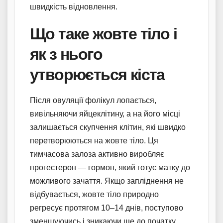
швидкість відновлення.
Що таке жовте тіло і
як з нього
утворюється кіста
Після овуляції фолікул лопається,
вивільняючи яйцеклітину, а на його місці
залишається скупчення клітин, які швидко
перетворюються на жовте тіло. Ця
тимчасова залоза активно виробляє
прогестерон — гормон, який готує матку до
можливого зачаття. Якщо запліднення не
відбувається, жовте тіло природно
регресує протягом 10–14 днів, поступово
зменшуючись і зникаючи ще до початку