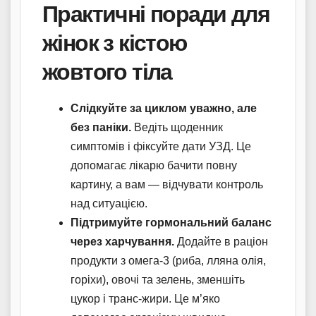
Практичні поради для
жінок з кістою
жовтого тіла
Слідкуйте за циклом уважно, але
без паніки.
Ведіть щоденник
симптомів і фіксуйте дати УЗД. Це
допомагає лікарю бачити повну
картину, а вам — відчувати контроль
над ситуацією.
Підтримуйте гормональний баланс
через харчування.
Додайте в раціон
продукти з омега-3 (риба, лляна олія,
горіхи), овочі та зелень, зменшіть
цукор і транс-жири. Це м’яко