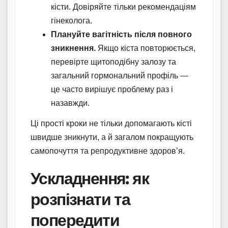
кісти. Довіряйте тільки рекомендаціям
гінеколога.
Плануйте вагітність після повного
зникнення.
Якщо кіста повторюється,
перевірте щитоподібну залозу та
загальний гормональний профіль —
це часто вирішує проблему раз і
назавжди.
Ці прості кроки не тільки допомагають кісті
швидше зникнути, а й загалом покращують
самопочуття та репродуктивне здоров’я.
Ускладнення: як
розпізнати та
попередити