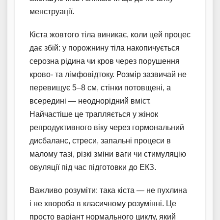
менструації.
Кіста жовтого тіла виникає, коли цей процес
дає збій: у порожнину тіла накопичується
серозна рідина чи кров через порушення
крово- та лімфовідтоку. Розмір зазвичай не
перевищує 5–8 см, стінки потовщені, а
всередині — неоднорідний вміст.
Найчастіше це трапляється у жінок
репродуктивного віку через гормональний
дисбаланс, стреси, запальні процеси в
малому тазі, різкі зміни ваги чи стимуляцію
овуляції під час підготовки до ЕКЗ.
Важливо розуміти: така кіста — не пухлина
і не хвороба в класичному розумінні. Це
просто варіант нормального циклу, який