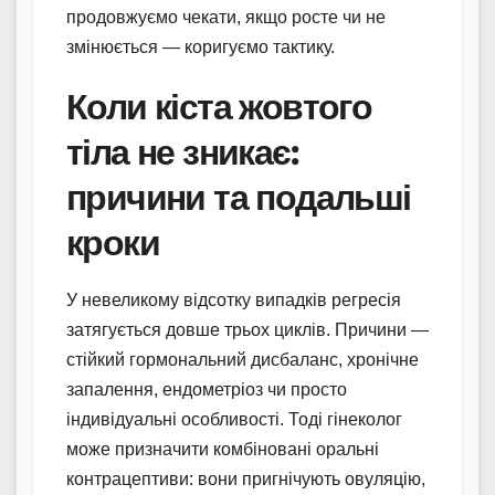
продовжуємо чекати, якщо росте чи не
змінюється — коригуємо тактику.
Коли кіста жовтого
тіла не зникає:
причини та подальші
кроки
У невеликому відсотку випадків регресія
затягується довше трьох циклів. Причини —
стійкий гормональний дисбаланс, хронічне
запалення, ендометріоз чи просто
індивідуальні особливості. Тоді гінеколог
може призначити комбіновані оральні
контрацептиви: вони пригнічують овуляцію,