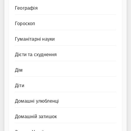
Географія
Гороскоп
Гуманітарні науки
Дієти та схуднення
Дім
Діти
Домашні улюбленці
Домашній затишок