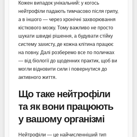
Кожен випадок унікальний: у когось
нейтрофіли падають тимчасово після грипу,
а в іншого — через хронічні захворювання
кісткового мозку. Тому важливо не просто
шукати швидкі рішення, а будувати стійку
систему захисту, де кожна клітина працює
на повну. Далі розберемо все по поличках
— від біології до щоденних практик, щоб ви
могли відновити сили і повернутися до
активного життя.
Що таке нейтрофіли
та як вони працюють
у вашому організмі
Нейтрофіли — це найчисленніший тип