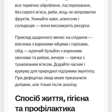
все термічно оброблене, пастеризоване,
без сирого м’яса, риби, яєць чи непромитих
фруктів. Уникайте кави, алкоголю і
солодощів — вони виснажують ресурси.
Приклад щоденного меню: на сніданок —
вівсянка з вареними яйцями і горіхами,
обід — курячий бульйон з вареними
овочами та рибою, вечеря — гречка з
тушкованим м’ясом. Додайте часник і
куркуму для природної підтримки імунітету.
При дефіцитах лікар може призначити
добавки, але тільки після аналізу.
Спосіб життя, гігієна
та профілактика