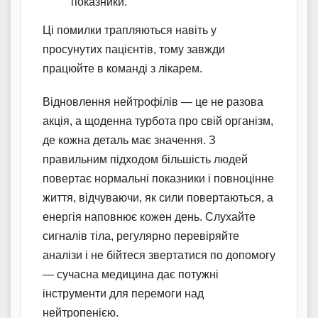
показники.
Ці помилки трапляються навіть у
просунутих пацієнтів, тому завжди
працюйте в команді з лікарем.
Відновлення нейтрофілів — це не разова
акція, а щоденна турбота про свій організм,
де кожна деталь має значення. З
правильним підходом більшість людей
повертає нормальні показники і повноцінне
життя, відчуваючи, як сили повертаються, а
енергія наповнює кожен день. Слухайте
сигналів тіла, регулярно перевіряйте
аналізи і не бійтеся звертатися по допомогу
— сучасна медицина дає потужні
інструменти для перемоги над
нейтропенією.