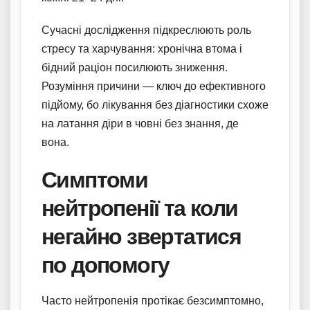
Сучасні дослідження підкреслюють роль
стресу та харчування: хронічна втома і
бідний раціон посилюють зниження.
Розуміння причини — ключ до ефективного
підйому, бо лікування без діагностики схоже
на латання діри в човні без знання, де
вона.
Симптоми
нейтропенії та коли
негайно звертатися
по допомогу
Часто нейтропенія протікає безсимптомно,