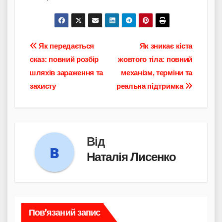
Навігація
Як передається
Як зникає кіста
сказ: повний розбір
жовтого тіла: повний
записів
шляхів зараження та
механізм, терміни та
захисту
реальна підтримка
Від
Наталія Лисенко
Пов’язаний запис