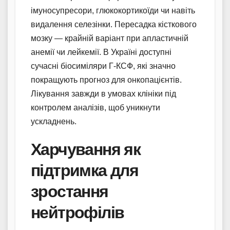
імуносупресори, глюкокортикоїди чи навіть
видалення селезінки. Пересадка кісткового
мозку — крайній варіант при апластичній
анемії чи лейкемії. В Україні доступні
сучасні біосиміляри Г-КСФ, які значно
покращують прогноз для онкопацієнтів.
Лікування завжди в умовах клініки під
контролем аналізів, щоб уникнути
ускладнень.
Харчування як
підтримка для
зростання
нейтрофілів