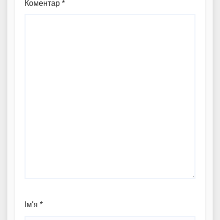
Коментар
*
Ім'я
*