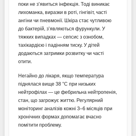
поки не з’явиться інфекція. Тоді виникає
лихоманка, виразки в роті, гінгівіт, часті
ангіни чи пневмонії. Шкіра стає чутливою
до бактерій, з’являються фурункули. У
тяжких випадках — сепсис з ознобом,
тахікардією і падінням тиску. У дітей
додаються затримки розвитку чи часті
отити.
Негайно до лікаря, якщо температура
піднялася вище 38 °C при низьких
нейтрофілах — це фебрильна нейтропенія,
стан, що загрожує життю. Регулярний
моніторинг аналізів кожні 3–6 місяців при
хронічних формах допомагає вчасно
помітити проблему.