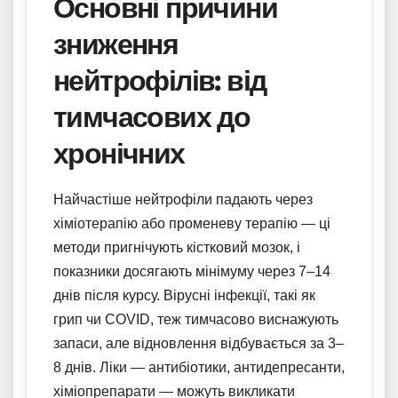
Основні причини
зниження
нейтрофілів: від
тимчасових до
хронічних
Найчастіше нейтрофіли падають через
хіміотерапію або променеву терапію — ці
методи пригнічують кістковий мозок, і
показники досягають мінімуму через 7–14
днів після курсу. Вірусні інфекції, такі як
грип чи COVID, теж тимчасово виснажують
запаси, але відновлення відбувається за 3–
8 днів. Ліки — антибіотики, антидепресанти,
хіміопрепарати — можуть викликати