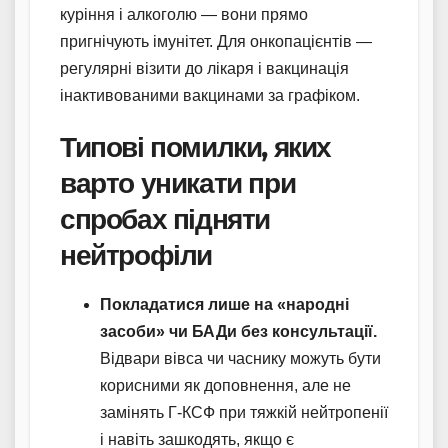
куріння і алкоголю — вони прямо
пригнічують імунітет. Для онкопацієнтів —
регулярні візити до лікаря і вакцинація
інактивованими вакцинами за графіком.
Типові помилки, яких
варто уникати при
спробах підняти
нейтрофіли
Покладатися лише на «народні
засоби» чи БАДи без консультації.
Відвари вівса чи часнику можуть бути
корисними як доповнення, але не
замінять Г-КСФ при тяжкій нейтропенії
і навіть зашкодять, якщо є