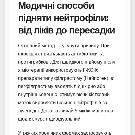
Медичні способи
підняти нейтрофіли:
від ліків до пересадки
Основний метод — усунути причину. При
інфекціях призначають антибіотики та
протигрибкові. Для швидкого підйому після
хіміотерапії використовують Г-КСФ:
препарати типу філграстиму (Нейпоген) чи
пегфілграстиму вводять підшкірно або
внутрішньовенно, стимулюючи кістковий
мозок виробляти більше нейтрофілів за
лічені дні. Доза зазвичай 5 мкг/кг маси тіла
щодня, курс індивідуальний.
У тяжких хронічних формах застосовують