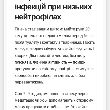
інфекцій при низьких
нейтрофілах
Гігієна стає вашим щитом: мийте руки 20
секунд теплого водою з милом перед їжею,
після туалету і контакту з тваринами. Носіть
маску в людних місцях, уникайте скупчень і
хворих. Дім тримайте чистим, без пилу і
плісняви. Фізична активність — помірні
прогулянки на свіжому повітрі — стимулює
кровообіг і вироблення клітин, але без
перевантажень.
Сон 7–9 годин, зменшення стресу через
медитацію чи хобі допомагають кістковому
мозку працювати стабільніше. Уникайте