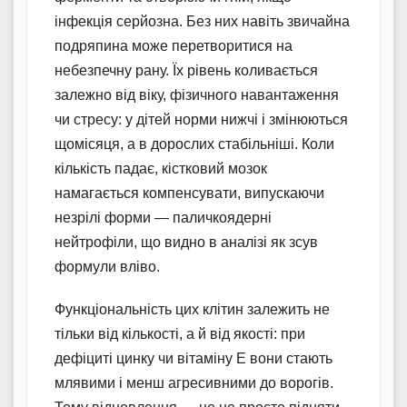
інфекція серйозна. Без них навіть звичайна
подряпина може перетворитися на
небезпечну рану. Їх рівень коливається
залежно від віку, фізичного навантаження
чи стресу: у дітей норми нижчі і змінюються
щомісяця, а в дорослих стабільніші. Коли
кількість падає, кістковий мозок
намагається компенсувати, випускаючи
незрілі форми — паличкоядерні
нейтрофіли, що видно в аналізі як зсув
формули вліво.
Функціональність цих клітин залежить не
тільки від кількості, а й від якості: при
дефіциті цинку чи вітаміну Е вони стають
млявими і менш агресивними до ворогів.