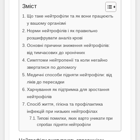
Зміст
Що таке нейтрофіли та як вони працюють
у вашому організмі
Норми нейтрофілів і як правильно
розшифрувати аналіз крові
Основні причини зниження нейтрофілів:
від тимчасових до хронічних
Симптоми нейтропенії та коли негайно
звертатися по допомогу
Медичні способи підняти нейтрофіли: від
ліків до пересадки
Харчування як підтримка для зростання
нейтрофілів
Спосіб життя, гігієна та профілактика
інфекцій при низьких нейтрофілах
Типові помилки, яких варто уникати при
спробах підняти нейтрофіли