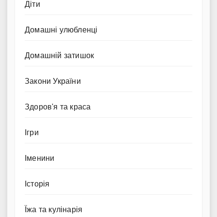
Діти
Домашні улюбленці
Домашній затишок
Закони України
Здоров'я та краса
Ігри
Іменини
Історія
Їжа та кулінарія