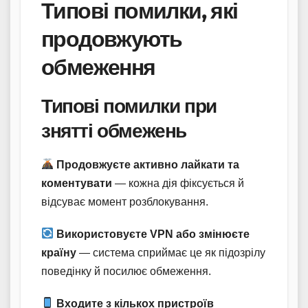
Типові помилки, які
продовжують
обмеження
Типові помилки при
знятті обмежень
Продовжуєте активно лайкати та
коментувати
— кожна дія фіксується й
відсуває момент розблокування.
Використовуєте VPN або змінюєте
країну
— система сприймає це як підозрілу
поведінку й посилює обмеження.
Входите з кількох пристроїв