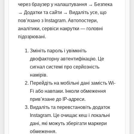
через браузер у налаштування → Безпека
→ Додатки та сайти → Видаліть усе, що
пов’язано з Instagram. Автопостери,
аналітики, сервіси накрутки — головні
підозрювані.
Змініть пароль і увімкніть
двофакторну автентифікацію. Це
сигнал системі про серйозність
намірів.
Перейдіть на мобільні дані замість Wi-
Fi або навпаки. Інколи обмеження
прив’язане до IP-адреси.
Видаліть та перевстановіть додаток
Instagram. Це очищає кеш і локальні
дані, які можуть зберігати маркери
обмеження.