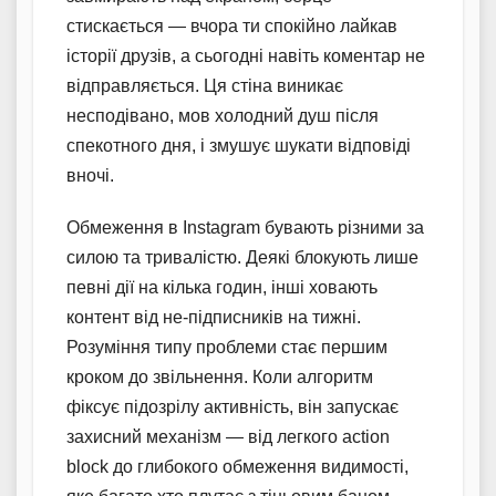
стискається — вчора ти спокійно лайкав
історії друзів, а сьогодні навіть коментар не
відправляється. Ця стіна виникає
несподівано, мов холодний душ після
спекотного дня, і змушує шукати відповіді
вночі.
Обмеження в Instagram бувають різними за
силою та тривалістю. Деякі блокують лише
певні дії на кілька годин, інші ховають
контент від не-підписників на тижні.
Розуміння типу проблеми стає першим
кроком до звільнення. Коли алгоритм
фіксує підозрілу активність, він запускає
захисний механізм — від легкого action
block до глибокого обмеження видимості,