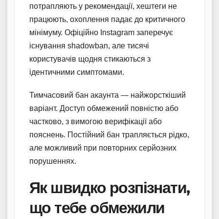
потрапляють у рекомендації, хештеги не
працюють, охоплення падає до критичного
мінімуму. Офіційно Instagram заперечує
існування shadowban, але тисячі
користувачів щодня стикаються з
ідентичними симптомами.
Тимчасовий бан акаунта — найжорсткіший
варіант. Доступ обмежений повністю або
частково, з вимогою верифікації або
пояснень. Постійний бан трапляється рідко,
але можливий при повторних серйозних
порушеннях.
Як швидко розпізнати,
що тебе обмежили