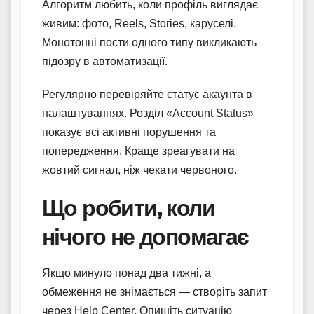
Алгоритм любить, коли профіль виглядає
живим: фото, Reels, Stories, каруселі.
Монотонні пости одного типу викликають
підозру в автоматизації.
Регулярно перевіряйте статус акаунта в
налаштуваннях. Розділ «Account Status»
показує всі активні порушення та
попередження. Краще зреагувати на
жовтий сигнал, ніж чекати червоного.
Що робити, коли
нічого не допомагає
Якщо минуло понад два тижні, а
обмеження не знімається — створіть запит
через Help Center. Опишіть ситуацію