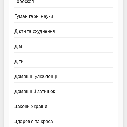
Гороскоп
Гуманітарні науки
Дієти та схуднення
Дім
Діти
Домашні улюбленці
Домашній затишок
Закони України
Здоров'я та краса