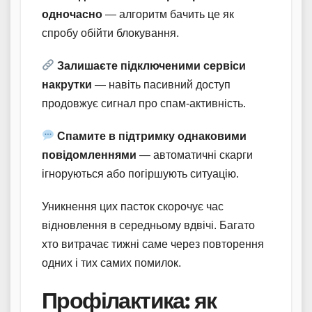
одночасно
— алгоритм бачить це як
спробу обійти блокування.
Залишаєте підключеними сервіси
накрутки
— навіть пасивний доступ
продовжує сигнал про спам-активність.
Спамите в підтримку однаковими
повідомленнями
— автоматичні скарги
ігноруються або погіршують ситуацію.
Уникнення цих пасток скорочує час
відновлення в середньому вдвічі. Багато
хто витрачає тижні саме через повторення
одних і тих самих помилок.
Профілактика: як