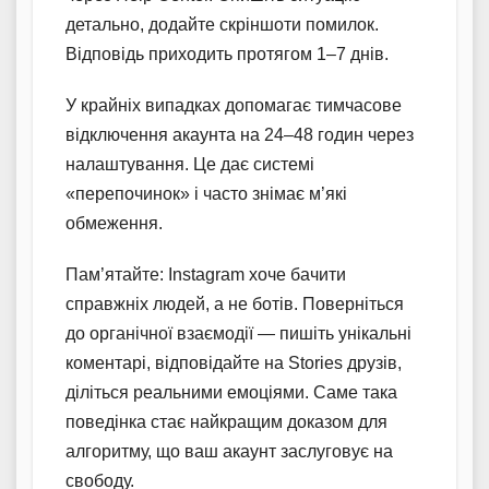
детально, додайте скріншоти помилок.
Відповідь приходить протягом 1–7 днів.
У крайніх випадках допомагає тимчасове
відключення акаунта на 24–48 годин через
налаштування. Це дає системі
«перепочинок» і часто знімає м’які
обмеження.
Пам’ятайте: Instagram хоче бачити
справжніх людей, а не ботів. Поверніться
до органічної взаємодії — пишіть унікальні
коментарі, відповідайте на Stories друзів,
діліться реальними емоціями. Саме така
поведінка стає найкращим доказом для
алгоритму, що ваш акаунт заслуговує на
свободу.