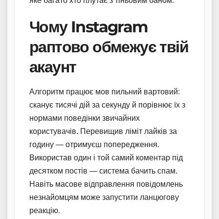
яке багато хто плутає з тіньовим баном.
Чому Instagram
раптово обмежує твій
акаунт
Алгоритм працює мов пильний вартовий:
сканує тисячі дій за секунду й порівнює їх з
нормами поведінки звичайних
користувачів. Перевищив ліміт лайків за
годину — отримуєш попередження.
Використав один і той самий коментар під
десятком постів — система бачить спам.
Навіть масове відправлення повідомлень
незнайомцям може запустити ланцюгову
реакцію.