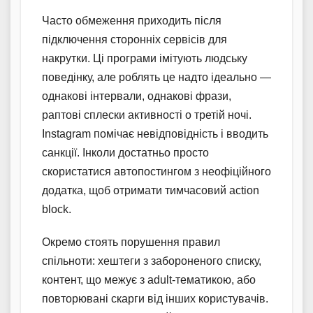
Часто обмеження приходить після
підключення сторонніх сервісів для
накрутки. Ці програми імітують людську
поведінку, але роблять це надто ідеально —
однакові інтервали, однакові фрази,
раптові сплески активності о третій ночі.
Instagram помічає невідповідність і вводить
санкції. Інколи достатньо просто
скористатися автопостингом з неофіційного
додатка, щоб отримати тимчасовий action
block.
Окремо стоять порушення правил
спільноти: хештеги з забороненого списку,
контент, що межує з adult-тематикою, або
повторювані скарги від інших користувачів.