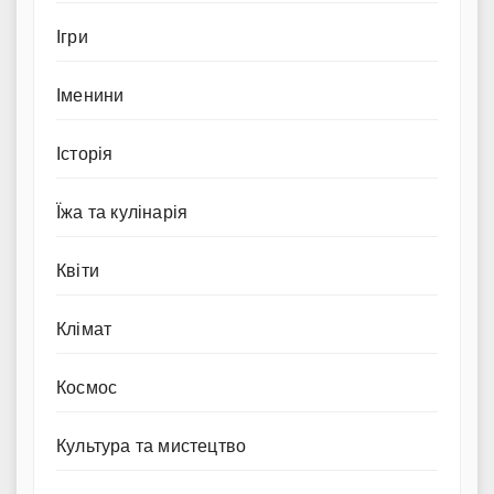
Ігри
Іменини
Історія
Їжа та кулінарія
Квіти
Клімат
Космос
Культура та мистецтво