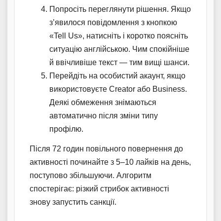
Попросіть переглянути рішення. Якщо
з’явилося повідомлення з кнопкою
«Tell Us», натисніть і коротко поясніть
ситуацію англійською. Чим спокійніше
й ввічливіше текст — тим вищі шанси.
Перейдіть на особистий акаунт, якщо
використовуєте Creator або Business.
Деякі обмеження знімаються
автоматично після зміни типу
профілю.
Після 72 годин повільного повернення до
активності починайте з 5–10 лайків на день,
поступово збільшуючи. Алгоритм
спостерігає: різкий стрибок активності
знову запустить санкції.