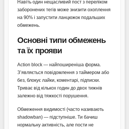
Навіть один нещасливий пост з переліком
заборонених тегів може знизити охоплення
на 90% і запустити ланцюжок подальших
обмежень.
Основні типи обмежень
та їх прояви
Action block — найпоширеніша форма.
З’являється повідомлення з таймером або
без, блокує лайки, коментарі, підписки.
Триває від кількох годин до двох тижнів
залежно від тяжкості порушення.
Обмеження видимості (часто називають
shadowban) — підступніше. Ти бачиш
нормальну активність, але пости не