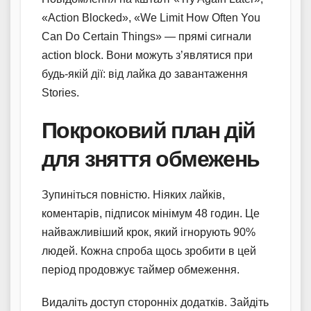
«Action Blocked», «We Limit How Often You
Can Do Certain Things» — прямі сигнали
action block. Вони можуть з’являтися при
будь-якій дії: від лайка до завантаження
Stories.
Покроковий план дій
для зняття обмежень
Зупиніться повністю. Ніяких лайків,
коментарів, підписок мінімум 48 годин. Це
найважливіший крок, який ігнорують 90%
людей. Кожна спроба щось зробити в цей
період продовжує таймер обмеження.
Видаліть доступ сторонніх додатків. Зайдіть