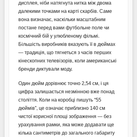
дисплея, ніби натягнута нитка між двома
далекими точками на карті скарбів. Саме
вона визначає, наскільки масштабним
постане перед вами футбольне поле чи
космічний бій у улюбленому фільмі.
Більшість виробників вказують її в дюймах
— традиція, що тягнеться з часів перших
кінескопних телевізорів, коли американські
бренди диктували моду.
Один дюйм дорівнює точно 2,54 см, і ця
цифра залишається незмінною вже понад
століття. Коли на коробці пишуть “55
дюймів”, це означає приблизно 140 см
чистої корисної площі зображення — без
урахування рамки, яка може додавати ще
кілька сантиметрів до загального габариту