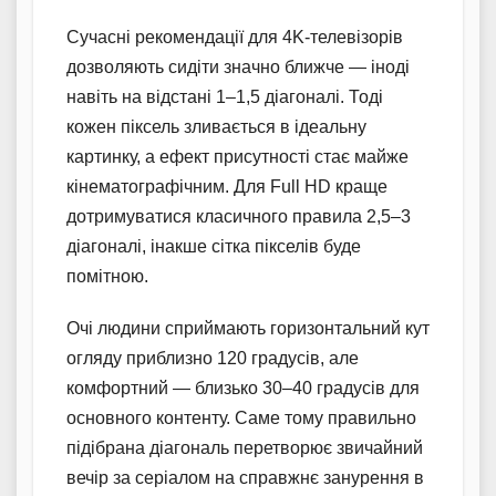
Сучасні рекомендації для 4K-телевізорів
дозволяють сидіти значно ближче — іноді
навіть на відстані 1–1,5 діагоналі. Тоді
кожен піксель зливається в ідеальну
картинку, а ефект присутності стає майже
кінематографічним. Для Full HD краще
дотримуватися класичного правила 2,5–3
діагоналі, інакше сітка пікселів буде
помітною.
Очі людини сприймають горизонтальний кут
огляду приблизно 120 градусів, але
комфортний — близько 30–40 градусів для
основного контенту. Саме тому правильно
підібрана діагональ перетворює звичайний
вечір за серіалом на справжнє занурення в