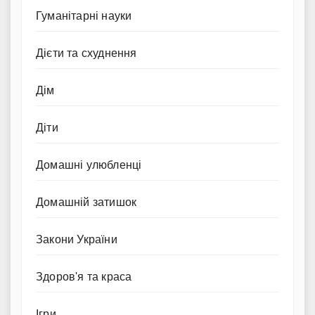
Гуманітарні науки
Дієти та схуднення
Дім
Діти
Домашні улюбленці
Домашній затишок
Закони України
Здоров'я та краса
Ігри