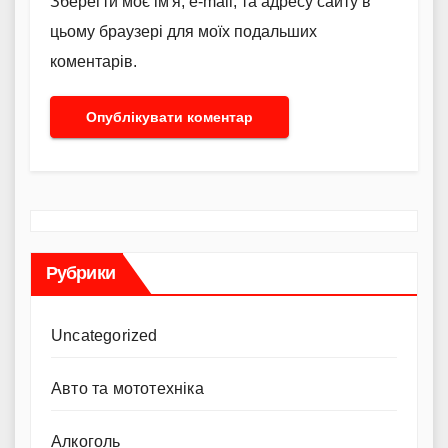
Зберегти моє ім'я, e-mail, та адресу сайту в
цьому браузері для моїх подальших
коментарів.
Рубрики
Uncategorized
Авто та мототехніка
Алкоголь