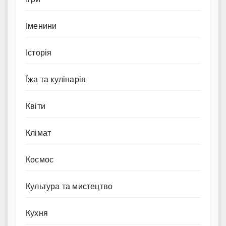
Іменини
Історія
Їжа та кулінарія
Квіти
Клімат
Космос
Культура та мистецтво
Кухня