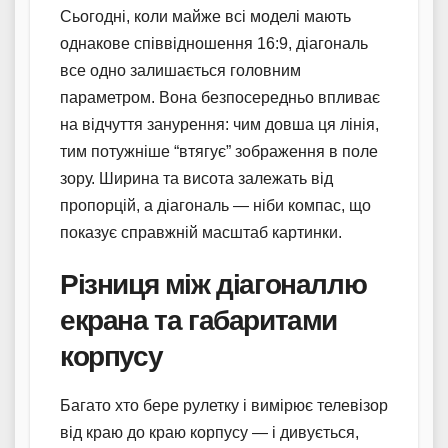
Сьогодні, коли майже всі моделі мають
однакове співвідношення 16:9, діагональ
все одно залишається головним
параметром. Вона безпосередньо впливає
на відчуття занурення: чим довша ця лінія,
тим потужніше “втягує” зображення в поле
зору. Ширина та висота залежать від
пропорцій, а діагональ — ніби компас, що
показує справжній масштаб картинки.
Різниця між діагоналлю
екрана та габаритами
корпусу
Багато хто бере рулетку і вимірює телевізор
від краю до краю корпусу — і дивується,