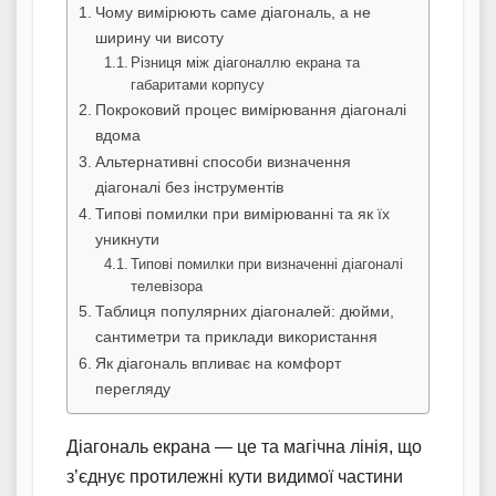
Чому вимірюють саме діагональ, а не
ширину чи висоту
Різниця між діагоналлю екрана та
габаритами корпусу
Покроковий процес вимірювання діагоналі
вдома
Альтернативні способи визначення
діагоналі без інструментів
Типові помилки при вимірюванні та як їх
уникнути
Типові помилки при визначенні діагоналі
телевізора
Таблиця популярних діагоналей: дюйми,
сантиметри та приклади використання
Як діагональ впливає на комфорт
перегляду
Діагональ екрана — це та магічна лінія, що
з’єднує протилежні кути видимої частини