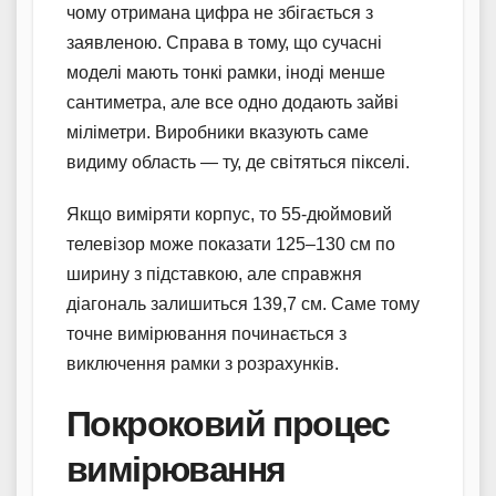
чому отримана цифра не збігається з
заявленою. Справа в тому, що сучасні
моделі мають тонкі рамки, іноді менше
сантиметра, але все одно додають зайві
міліметри. Виробники вказують саме
видиму область — ту, де світяться пікселі.
Якщо виміряти корпус, то 55-дюймовий
телевізор може показати 125–130 см по
ширину з підставкою, але справжня
діагональ залишиться 139,7 см. Саме тому
точне вимірювання починається з
виключення рамки з розрахунків.
Покроковий процес
вимірювання