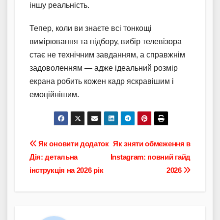
іншу реальність.
Тепер, коли ви знаєте всі тонкощі
вимірювання та підбору, вибір телевізора
стає не технічним завданням, а справжнім
задоволенням — адже ідеальний розмір
екрана робить кожен кадр яскравішим і
емоційнішим.
Навігація
Як оновити додаток
Як зняти обмеження в
Дія: детальна
Instagram: повний гайд
записів
інструкція на 2026 рік
2026