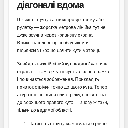
діагоналі вдома
Візьміть гнучку сантиметрову стрічку або
рулетку — жорстка метрова лінійка тут не
дуже зручна через кривизну екрана.
Вимкніть телевізор, щоб уникнути
відблисків і краще бачити кути матриці.
Знайдіть нижній лівий кут видимої частини
екрана — там, де закінчується чорна рамка
і починається зображення. Прикладіть
початок стрічки точно до цього кута. Тепер
акуратно, не згинаючи стрічку, протягніть її
до верхнього правого кута — знову ж таки,
тільки до видимої області.
Натягніть стрічку максимально рівно,