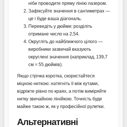
ніби проводите пряму лінію лазером.
Зафіксуйте значення в сантиметрах —
це і буде ваша діагональ.
Переведіть у дюйми: розділіть
отримане число на 2,54.
Округліть до найближчого цілого —
виробники зазвичай вказують
округлені значення (наприклад, 139,7
см = 55 дюймів).
Якщо стрічка коротка, скористайтеся
міцною ниткою: натягніть її між кутами,
відріжте рівно по краях, а потім виміряйте
нитку звичайною лінійкою. Точність буде
майже такою ж, як у професійної рулетки.
Альтернативні