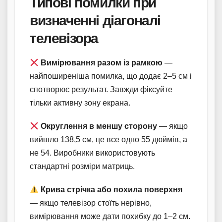
Типові помилки при
визначенні діагоналі
телевізора
Вимірювання разом із рамкою
—
найпоширеніша помилка, що додає 2–5 см і
спотворює результат. Завжди фіксуйте
тільки активну зону екрана.
Округлення в меншу сторону
— якщо
вийшло 138,5 см, це все одно 55 дюймів, а
не 54. Виробники використовують
стандартні розміри матриць.
Крива стрічка або похила поверхня
— якщо телевізор стоїть нерівно,
вимірювання може дати похибку до 1–2 см.