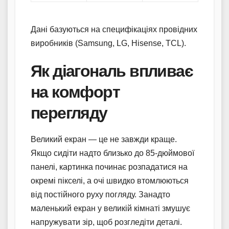
Дані базуються на специфікаціях провідних
виробників (Samsung, LG, Hisense, TCL).
Як діагональ впливає
на комфорт
перегляду
Великий екран — це не завжди краще.
Якщо сидіти надто близько до 85-дюймової
панелі, картинка починає розпадатися на
окремі пікселі, а очі швидко втомлюються
від постійного руху погляду. Занадто
маленький екран у великій кімнаті змушує
напружувати зір, щоб розгледіти деталі.