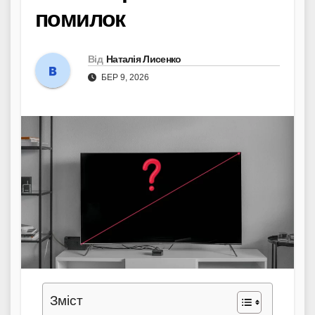
помилок
Від
Наталія Лисенко
БЕР 9, 2026
Зміст