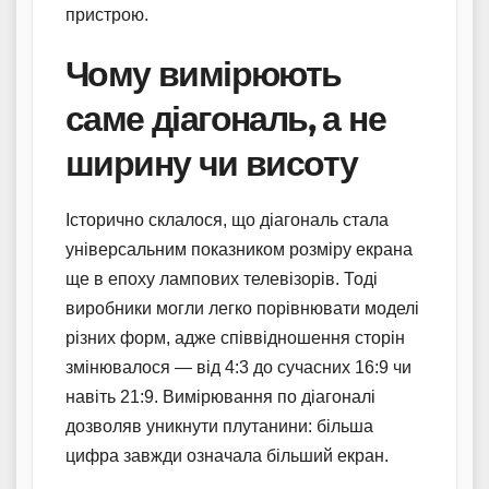
пристрою.
Чому вимірюють
саме діагональ, а не
ширину чи висоту
Історично склалося, що діагональ стала
універсальним показником розміру екрана
ще в епоху лампових телевізорів. Тоді
виробники могли легко порівнювати моделі
різних форм, адже співвідношення сторін
змінювалося — від 4:3 до сучасних 16:9 чи
навіть 21:9. Вимірювання по діагоналі
дозволяв уникнути плутанини: більша
цифра завжди означала більший екран.