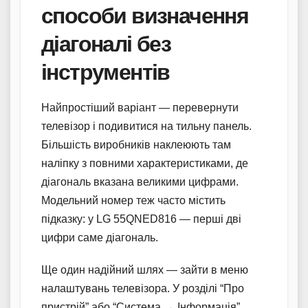
способи визначення
діагоналі без
інструментів
Найпростіший варіант — перевернути
телевізор і подивитися на тильну панель.
Більшість виробників наклеюють там
наліпку з повними характеристиками, де
діагональ вказана великими цифрами.
Модельний номер теж часто містить
підказку: у LG 55QNED816 — перші дві
цифри саме діагональ.
Ще один надійний шлях — зайти в меню
налаштувань телевізора. У розділі “Про
пристрій” або “Система → Інформація”