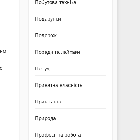
Побутова техніка
Подарунки
Подорожі
шим
Поради та лайхаки
во
Посуд
Приватна власність
Привітання
Природа
Професії та робота