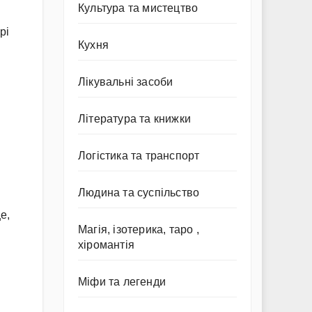
Культура та мистецтво
рі
Кухня
Лікувальні засоби
Література та книжки
Логістика та транспорт
Людина та суспільство
е,
Магія, ізотерика, таро ,
хіромантія
Міфи та легенди