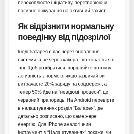
перехоплюєте ініціативу, перетворюючи
пасивне очікування на активний захист.
Як відрізнити нормальну
поведінку від підозрілої
Іноді батарея сідає через оновлення
системи, а не через хакера, що ховається в
тіні. Щоб розібратися, порівняйте поточну
активність з нормою: якщо зазвичай ви
витрачаєте 20% заряду на соцмережі, а
тепер 50% йде на “невідомі процеси”, це
червоний прапорець. На Android перевірте
в налаштуваннях розділ “Батарея”, де
детально розписано, що саме жере
енергію. Для iPhone аналогічний
інструмент в “Налаштуваннях” покаже, чи