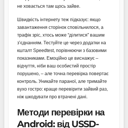
не ховається там щось зайве.
Швидкість інтернету теж підказує: якщо
завантаження сторінок сповільнилося, а
трафік зріс, хтось може “ділитися” вашим
з’єднанням. Тестуйте це через додатки на
кшталт Speedtest, порівнюючи з базовими
показниками. Емоційно це виснажує –
відчуття, ніби ваш особистий простір
порушено, – але точна перевірка повертає
контроль. Уникайте параної, але тримайте
вухо гостро: краще перевірити зайвий раз,
ніж шкодувати про втрачені дані.
Методи перевірки на
Android: від USSD-