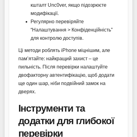
кшталт Unc0ver, якщо підозрюєте
модифікації.
Регулярно перевіряйте
“Налаштування > Конфіденційність”
для контролю доступів.
Ці методи роблять iPhone міцнішим, але
пам’ятайте: найкращий захист – це
пильність. Після перевірки налаштуйте
двофакторну автентифікацію, щоб додати
ще один шар, ніби подвійний замок на
дверях.
Інструменти та
додатки для глибокої
перевірки