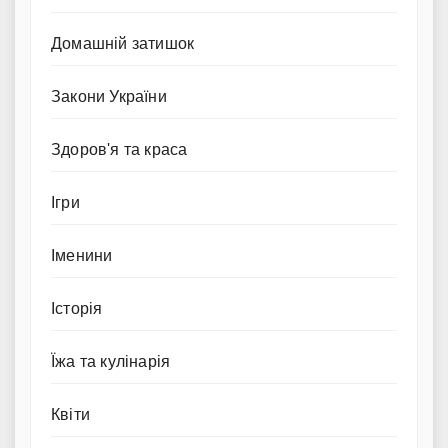
Домашній затишок
Закони України
Здоров'я та краса
Ігри
Іменини
Історія
Їжа та кулінарія
Квіти