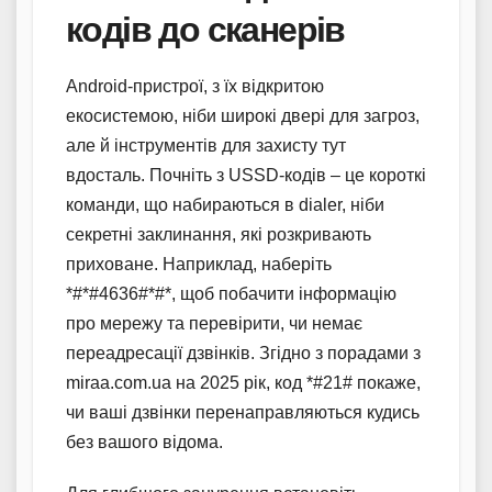
кодів до сканерів
Android-пристрої, з їх відкритою
екосистемою, ніби широкі двері для загроз,
але й інструментів для захисту тут
вдосталь. Почніть з USSD-кодів – це короткі
команди, що набираються в dialer, ніби
секретні заклинання, які розкривають
приховане. Наприклад, наберіть
*#*#4636#*#*, щоб побачити інформацію
про мережу та перевірити, чи немає
переадресації дзвінків. Згідно з порадами з
miraa.com.ua на 2025 рік, код *#21# покаже,
чи ваші дзвінки перенаправляються кудись
без вашого відома.