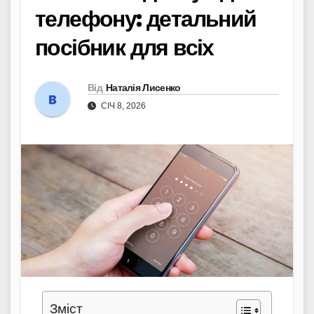
телефону: детальний
посібник для всіх
Від
Наталія Лисенко
СІЧ 8, 2026
Зміст