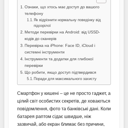
Ознаки, що хтось має доступ до вашого
телефону
Як відрізнити нормальну поведінку від
підозрілої
Методи перевірки на Android: від USSD-
кодів до сканерів
Перевірка на iPhone: Face ID, iCloud і
системні інструменти
Інструменти та додатки для глибокої
перевірки
Що робити, якщо доступ підтвердився
Поради для максимального захисту
Смартфон у кишені – це не просто гаджет, а
цілий світ особистих секретів, де ховаються
повідомлення, фото та банківські дані. Коли
батарея раптом сідає швидше, ніж
зазвичай, або екран блимає без причини,