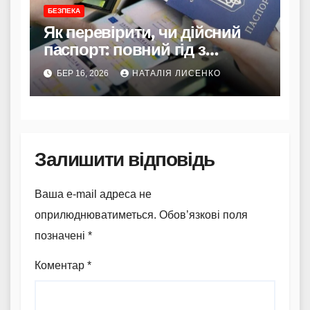
БЕЗПЕКА
Як перевірити, чи дійсний
паспорт: повний гід з
перевірки
БЕР 16, 2026
НАТАЛІЯ ЛИСЕНКО
Залишити відповідь
Ваша e-mail адреса не
оприлюднюватиметься.
Обов’язкові поля
позначені
*
Коментар
*