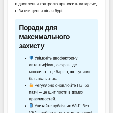
відновлення контролю приносить катарсис,
ніби очищення після бурі.
Поради для
максимального
захисту
Увімкніть двофакторну
автентифікацію скрізь, де
можливо – це бар’єр, що зупиняє
більшість атак.
Регулярно оновлюйте ПЗ, бо
патчі – це щит проти відомих
вразливостей.
Уникайте публічних Wi-Fi без
VPN, щоб не дати хакерам легкий