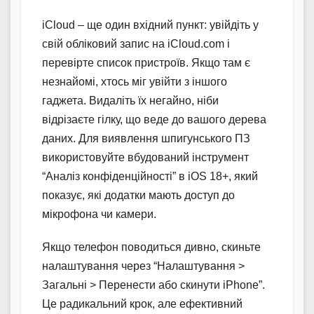
iCloud – ще один вхідний пункт: увійдіть у
свій обліковий запис на iCloud.com і
перевірте список пристроїв. Якщо там є
незнайомі, хтось міг увійти з іншого
гаджета. Видаліть їх негайно, ніби
відрізаєте гілку, що веде до вашого дерева
даних. Для виявлення шпигунського ПЗ
використовуйте вбудований інструмент
“Аналіз конфіденційності” в iOS 18+, який
показує, які додатки мають доступ до
мікрофона чи камери.
Якщо телефон поводиться дивно, скиньте
налаштування через “Налаштування >
Загальні > Перенести або скинути iPhone”.
Це радикальний крок, але ефективний