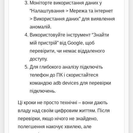
Моніторте використання даних у
“Налаштування > Мережа та інтернет
> Використання даних” для виявлення
аномалій.
Використовуйте інструмент “Знайти
мій пристрій” від Google, щоб
перевірити, чи немає віддаленого
доступу.
Для глибокого аналізу підключіть
телефон до ПК і скористайтеся
командою adb devices для перевірки
підключень.
Ці кроки не просто технічні – вони дають
владу над своїм цифровим життям. Після
перевірки, якщо нічого не знайдено,
полегшення накочує хвилею, але