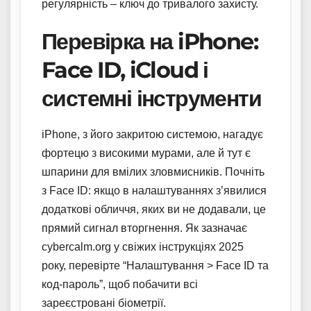
регулярність – ключ до тривалого захисту.
Перевірка на iPhone:
Face ID, iCloud і
системні інструменти
iPhone, з його закритою системою, нагадує
фортецю з високими мурами, але й тут є
шпарини для вмілих зловмисників. Почніть
з Face ID: якщо в налаштуваннях з’явилися
додаткові обличчя, яких ви не додавали, це
прямий сигнал вторгнення. Як зазначає
cybercalm.org у свіжих інструкціях 2025
року, перевірте “Налаштування > Face ID та
код-пароль”, щоб побачити всі
зареєстровані біометрії.