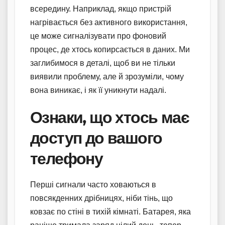
всередину. Наприклад, якщо пристрій
нагрівається без активного використання,
це може сигналізувати про фоновий
процес, де хтось копирсається в даних. Ми
заглибимося в деталі, щоб ви не тільки
виявили проблему, але й зрозуміли, чому
вона виникає, і як її уникнути надалі.
Ознаки, що хтось має
доступ до вашого
телефону
Перші сигнали часто ховаються в
повсякденних дрібницях, ніби тінь, що
ковзає по стіні в тихій кімнаті. Батарея, яка