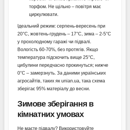
торфом. Не щільно – повітря має
циркулювати.
Ідеальний режим: серпень-вересень при
20°C, жовтень-грудень – 17°C, зима – 2-5°C
у прохолодному гаражі чи підвалі.
Вологість 60-70%, без протягів. Якщо
температура підскочить вище 25°C,
цибулини передчасно прокинуться; нижче
0°C – замерзнуть. За даними українських
агросайтів, таких як unian.ua, така схема
зберігає 95% матеріалу до весни.
Зимове зберігання в
кімнатних умовах
Не маєте підвалу? Використовуйте