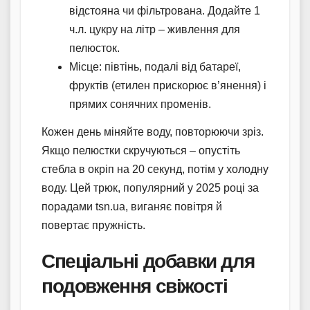
відстояна чи фільтрована. Додайте 1
ч.л. цукру на літр – живлення для
пелюсток.
Місце: півтінь, подалі від батареї,
фруктів (етилен прискорює в’янення) і
прямих сонячних променів.
Кожен день міняйте воду, повторюючи зріз.
Якщо пелюстки скручуються – опустіть
стебла в окріп на 20 секунд, потім у холодну
воду. Цей трюк, популярний у 2025 році за
порадами tsn.ua, виганяє повітря й
повертає пружність.
Спеціальні добавки для
подовження свіжості