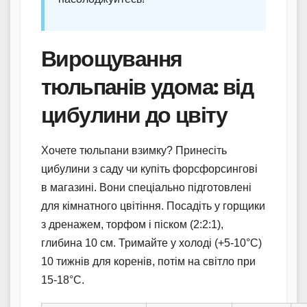
Вирощування
тюльпанів удома: від
цибулини до цвіту
Хочете тюльпани взимку? Принесіть
цибулини з саду чи купіть форсфорсингові
в магазині. Вони спеціально підготовлені
для кімнатного цвітіння. Посадіть у горщики
з дренажем, торфом і піском (2:2:1),
глибина 10 см. Тримайте у холоді (+5-10°C)
10 тижнів для коренів, потім на світло при
15-18°C.