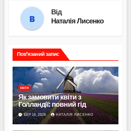
Від
Наталія Лисенко
Пов’язаний запис
КВІТИ
Як замовити квіти з
Голландії: повний гід
БЕР 16, 2026
НАТАЛІЯ ЛИСЕНКО