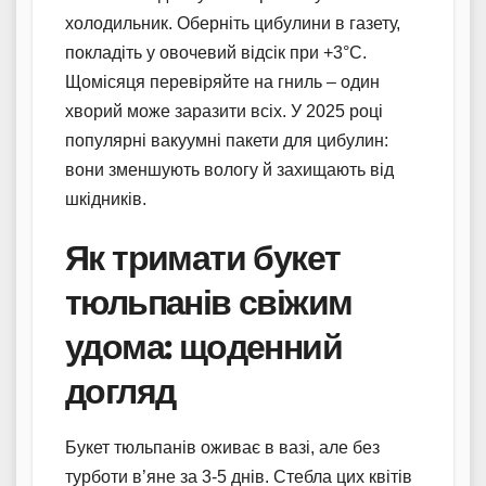
холодильник. Оберніть цибулини в газету,
покладіть у овочевий відсік при +3°C.
Щомісяця перевіряйте на гниль – один
хворий може заразити всіх. У 2025 році
популярні вакуумні пакети для цибулин:
вони зменшують вологу й захищають від
шкідників.
Як тримати букет
тюльпанів свіжим
удома: щоденний
догляд
Букет тюльпанів оживає в вазі, але без
турботи в’яне за 3-5 днів. Стебла цих квітів