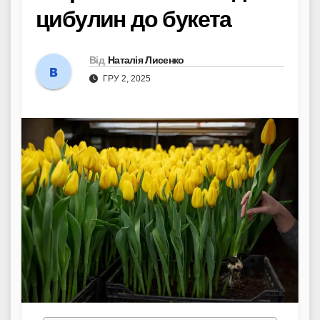
цибулин до букета
Від
Наталія Лисенко
ГРУ 2, 2025