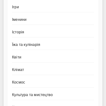
Ігри
Іменини
Історія
Їжа та кулінарія
Квіти
Клімат
Космос
Культура та мистецтво