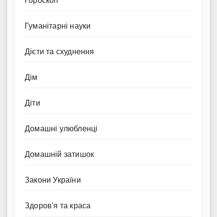
Гороскоп
Гуманітарні науки
Дієти та схуднення
Дім
Діти
Домашні улюбленці
Домашній затишок
Закони України
Здоров'я та краса