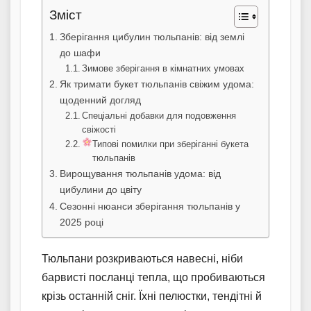
Зміст
Зберігання цибулин тюльпанів: від землі
до шафи
Зимове зберігання в кімнатних умовах
Як тримати букет тюльпанів свіжим удома:
щоденний догляд
Спеціальні добавки для подовження
свіжості
Типові помилки при зберіганні букета
тюльпанів
Вирощування тюльпанів удома: від
цибулини до цвіту
Сезонні нюанси зберігання тюльпанів у
2025 році
Тюльпани розкриваються навесні, ніби
барвисті посланці тепла, що пробиваються
крізь останній сніг. Їхні пелюстки, тендітні й