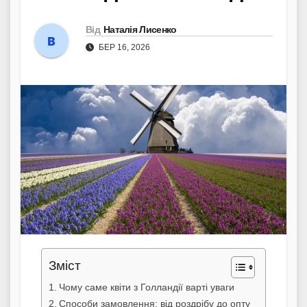
Від
Наталія Лисенко
БЕР 16, 2026
Зміст
Чому саме квіти з Голландії варті уваги
Способи замовлення: від роздрібу до опту