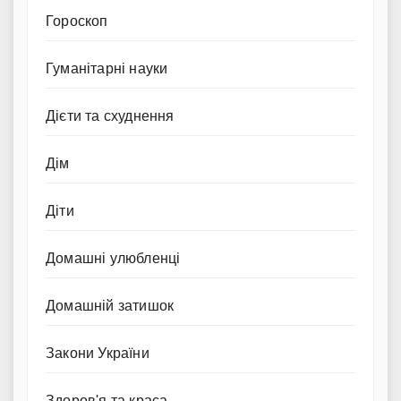
Гороскоп
Гуманітарні науки
Дієти та схуднення
Дім
Діти
Домашні улюбленці
Домашній затишок
Закони України
Здоров'я та краса