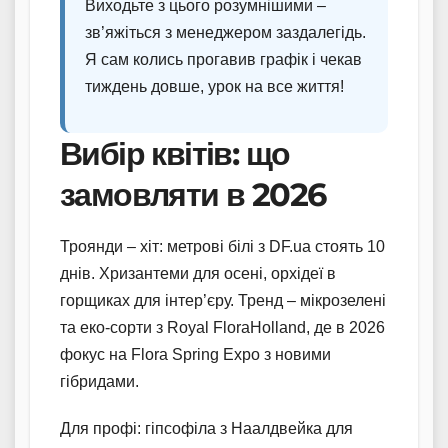
Виходьте з цього розумнішими –
зв’яжіться з менеджером заздалегідь.
Я сам колись прогавив графік і чекав
тиждень довше, урок на все життя!
Вибір квітів: що
замовляти в 2026
Троянди – хіт: метрові білі з DF.ua стоять 10
днів. Хризантеми для осені, орхідеї в
горщиках для інтер’єру. Тренд – мікрозелені
та еко-сорти з Royal FloraHolland, де в 2026
фокус на Flora Spring Expo з новими
гібридами.
Для профі: гіпсофіла з Наалдвейка для