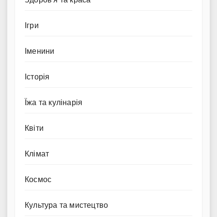
Ігри
Іменини
Історія
Їжа та кулінарія
Квіти
Клімат
Космос
Культура та мистецтво