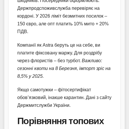
шкідників. Посередники оформлюють:
Держпродспоживслужба перевіряє на
кордоні. У 2026 ліміт безмитних посилок –
150 євро, але опт платить 10% мито + 20%
ПДВ.
Компанії як Astra беруть це на себе, ви
платите фіксовану маржу. Для роздрібу
через флористів – без турбот.
Важливо:
сезонні квоти на 8 Березня, імпорт зріс на
8,5% у 2025.
Якщо самотужки – фітосертифікат
обов’язковий, інакше карантин. Дані з сайту
Держмитслужби України.
Порівняння топових