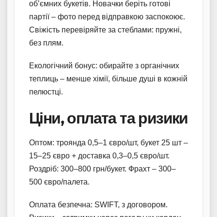
об’ємних букетів. Новачки беріть готові
партії – фото перед відправкою заспокоює.
Свіжість перевіряйте за стеблами: пружні,
без плям.
Екологічний бонус: обирайте з органічних
теплиць – менше хімії, більше душі в кожній
пелюстці.
Ціни, оплата та ризики
Оптом: троянда 0,5–1 євро/шт, букет 25 шт –
15–25 євро + доставка 0,3–0,5 євро/шт.
Роздріб: 300–800 грн/букет. Фрахт – 300–
500 євро/палета.
Оплата безпечна: SWIFT, з договором.