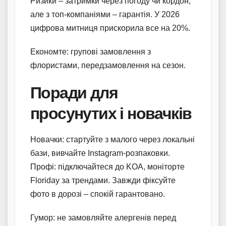
Ризики – затримки через погоду чи кордон,
але з топ-компаніями – гарантія. У 2026
цифрова митниця прискорила все на 20%.
Економте: групові замовлення з
флористами, передзамовлення на сезон.
Поради для
просунутих і новачків
Новачки: стартуйте з малого через локальні
бази, вивчайте Instagram-розпаковки.
Профі: підключайтеся до KOA, моніторте
Floriday за трендами. Завжди фіксуйте
фото в дорозі – спокій гарантовано.
Гумор: не замовляйте алергенів перед