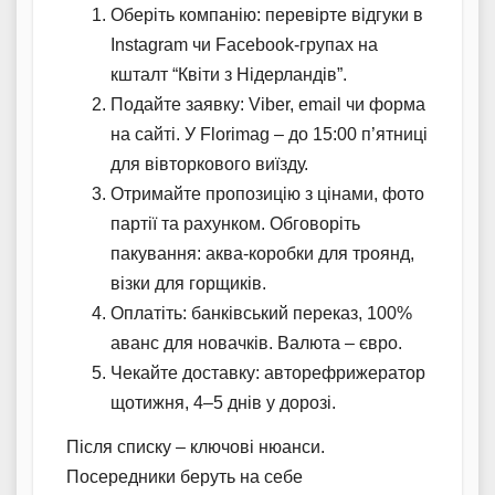
Оберіть компанію: перевірте відгуки в
Instagram чи Facebook-групах на
кшталт “Квіти з Нідерландів”.
Подайте заявку: Viber, email чи форма
на сайті. У Florimag – до 15:00 п’ятниці
для вівторкового виїзду.
Отримайте пропозицію з цінами, фото
партії та рахунком. Обговоріть
пакування: аква-коробки для троянд,
візки для горщиків.
Оплатіть: банківський переказ, 100%
аванс для новачків. Валюта – євро.
Чекайте доставку: авторефрижератор
щотижня, 4–5 днів у дорозі.
Після списку – ключові нюанси.
Посередники беруть на себе