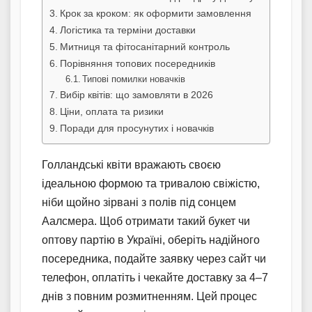
Крок за кроком: як оформити замовлення
Логістика та терміни доставки
Митниця та фітосанітарний контроль
Порівняння топових посередників
Типові помилки новачків
Вибір квітів: що замовляти в 2026
Ціни, оплата та ризики
Поради для просунутих і новачків
Голландські квіти вражають своєю
ідеальною формою та тривалою свіжістю,
ніби щойно зірвані з полів під сонцем
Аалсмера. Щоб отримати такий букет чи
оптову партію в Україні, оберіть надійного
посередника, подайте заявку через сайт чи
телефон, оплатіть і чекайте доставку за 4–7
днів з повним розмитненням. Цей процес