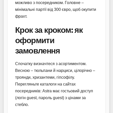
можливо з посередником. Головне –
мінімальні партії від 300 євро, щоб окупити
фрахт.
Крок за кроком: як
оформити
замовлення
Спочатку визначтеся з асортиментом.
Весною – тюльпани й нарциси, цілорічно –
троянди, хризантеми, гіпсофілу.
Перегляньте каталоги на сайтах
посередників: Astra має гостьовий доступ
(логін guest, пароль guest) з цінами за
стебло.