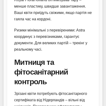
менше пластику, швидше завантаження.
Ваші квіти приїдуть свіжими, якщо партія не
гаяла час на кордоні.
Ризики мінімальні з перевіреними: Astra
координує з перевізниками, гарантує
документи. Для великих партій – трекінг у
реальному часі.
Митниця та
фітосанітарний
контроль
Зрізані квіти потребують фітосанітарного
сертифіката від Нідерландів – вільні від