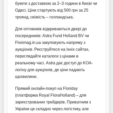
букети з доставкою за 2–3 години в Києві чи
Одесі. Ціни стартують від 500 грн за 25
троянд, свіжість – голландська.
Для оптовиків відкриваються двері до
посередників: Astra Fund Holland BV чи
Florimag.in.ua закуповують напряму з
аукціонів. Реєструйтеся на їхніх сайтах,
переглядайте каталоги з цінами в
реальному часі. Astra дає доступ до KOA-
логіну для аукціонів, де ціни падають
щохвилини.
Прямий онлайн-покуп на Floriday
(платформа Royal FloraHolland) – для
зареєстрованих трейдерів. Приватним з
України це складно через логістику, але