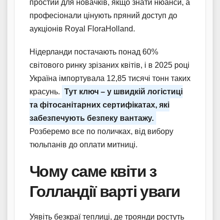
простий для новачків, якщо знати нюанси, а
професіонали цінують пряний доступ до
аукціонів Royal FloraHolland.
Нідерланди постачають понад 60%
світового ринку зрізаних квітів, і в 2025 році
Україна імпортувала 12,85 тисячі тонн таких
красунь.
Тут ключ – у швидкій логістиці
та фітосанітарних сертифікатах, які
забезпечують безпеку вантажу.
Розберемо все по поличках, від вибору
тюльпанів до оплати митниці.
Чому саме квіти з
Голландії варті уваги
Уявіть безкраї теплиці, де троянди ростуть