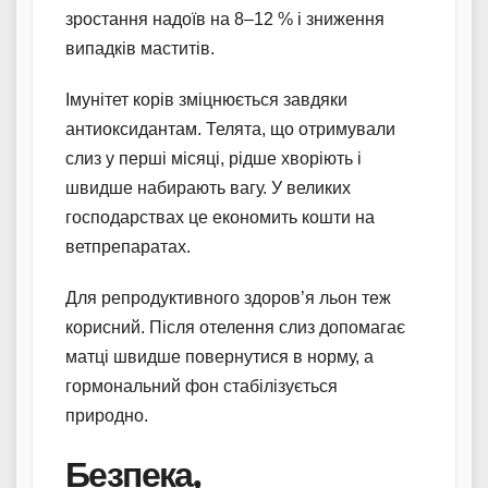
зростання надоїв на 8–12 % і зниження
випадків маститів.
Імунітет корів зміцнюється завдяки
антиоксидантам. Телята, що отримували
слиз у перші місяці, рідше хворіють і
швидше набирають вагу. У великих
господарствах це економить кошти на
ветпрепаратах.
Для репродуктивного здоров’я льон теж
корисний. Після отелення слиз допомагає
матці швидше повернутися в норму, а
гормональний фон стабілізується
природно.
Безпека,