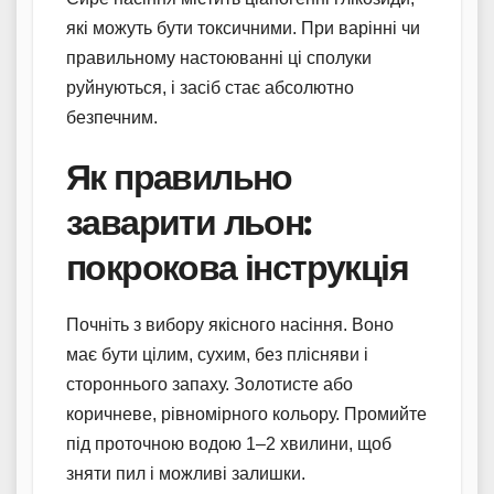
які можуть бути токсичними. При варінні чи
правильному настоюванні ці сполуки
руйнуються, і засіб стає абсолютно
безпечним.
Як правильно
заварити льон:
покрокова інструкція
Почніть з вибору якісного насіння. Воно
має бути цілим, сухим, без плісняви і
стороннього запаху. Золотисте або
коричневе, рівномірного кольору. Промийте
під проточною водою 1–2 хвилини, щоб
зняти пил і можливі залишки.