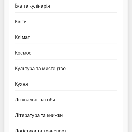
Їжа та кулінарія
Квіти
Клімат
Космос
Культура та мистецтво
Кухня
Лікувальні засоби
Література та книжки
Логістика та транспорт