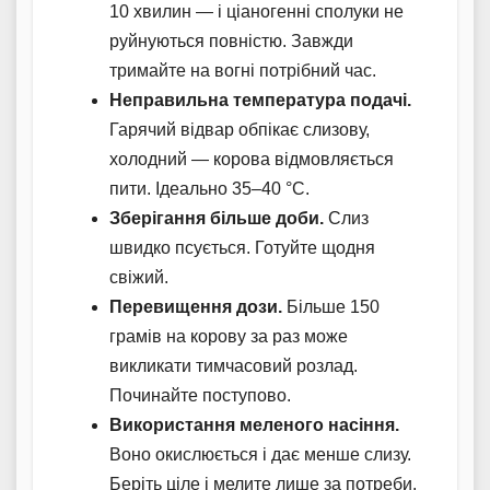
10 хвилин — і ціаногенні сполуки не
руйнуються повністю. Завжди
тримайте на вогні потрібний час.
Неправильна температура подачі.
Гарячий відвар обпікає слизову,
холодний — корова відмовляється
пити. Ідеально 35–40 °C.
Зберігання більше доби.
Слиз
швидко псується. Готуйте щодня
свіжий.
Перевищення дози.
Більше 150
грамів на корову за раз може
викликати тимчасовий розлад.
Починайте поступово.
Використання меленого насіння.
Воно окислюється і дає менше слизу.
Беріть ціле і мелите лише за потреби.