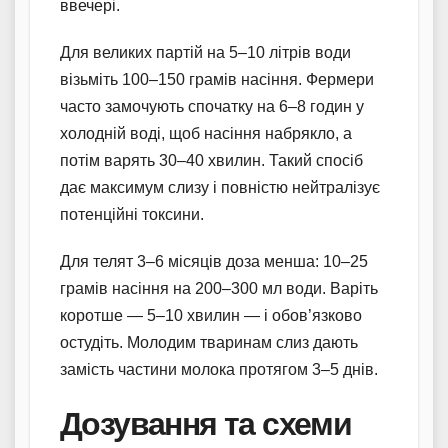
ввечері.
Для великих партій на 5–10 літрів води
візьміть 100–150 грамів насіння. Фермери
часто замочують спочатку на 6–8 годин у
холодній воді, щоб насіння набрякло, а
потім варять 30–40 хвилин. Такий спосіб
дає максимум слизу і повністю нейтралізує
потенційні токсини.
Для телят 3–6 місяців доза менша: 10–25
грамів насіння на 200–300 мл води. Варіть
коротше — 5–10 хвилин — і обов’язково
остудіть. Молодим тваринам слиз дають
замість частини молока протягом 3–5 днів.
Дозування та схеми