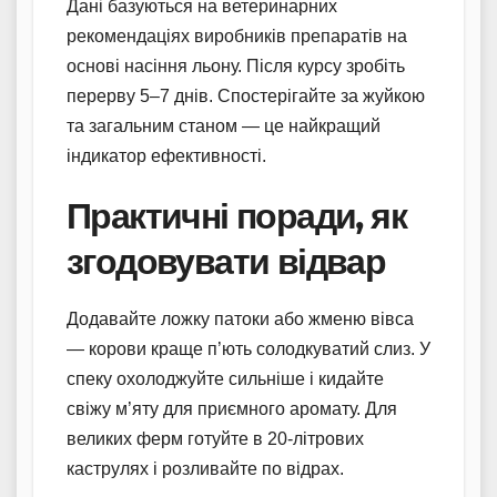
Дані базуються на ветеринарних
рекомендаціях виробників препаратів на
основі насіння льону. Після курсу зробіть
перерву 5–7 днів. Спостерігайте за жуйкою
та загальним станом — це найкращий
індикатор ефективності.
Практичні поради, як
згодовувати відвар
Додавайте ложку патоки або жменю вівса
— корови краще п’ють солодкуватий слиз. У
спеку охолоджуйте сильніше і кидайте
свіжу м’яту для приємного аромату. Для
великих ферм готуйте в 20-літрових
каструлях і розливайте по відрах.