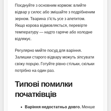
Поєднуйте з основним кормом: влийте
відвар у силос або змішайте з подрібненим
зерном. Тварина з’їсть усе з апетитом.
Якщо корова відмовляється, перевірте
температуру — надто гаряче або холодне
відлякує.
Регулярно мийте посуд для варіння.
Залишки старого відвару можуть зіпсувати
свіжу порцію. Готуйте рівно стільки, скільки
потрібно на один раз.
Типові помилки
початківців
Варіння недостатньо довго.
Менше