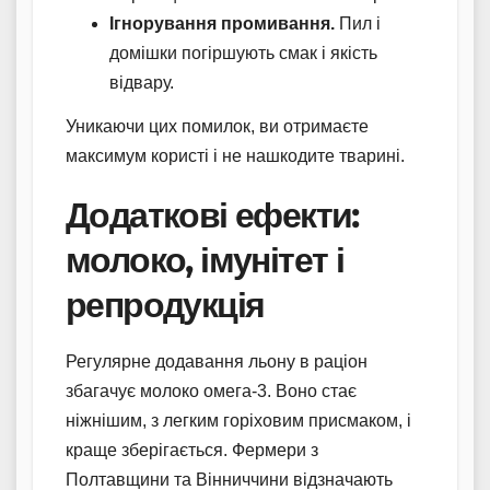
Ігнорування промивання.
Пил і
домішки погіршують смак і якість
відвару.
Уникаючи цих помилок, ви отримаєте
максимум користі і не нашкодите тварині.
Додаткові ефекти:
молоко, імунітет і
репродукція
Регулярне додавання льону в раціон
збагачує молоко омега-3. Воно стає
ніжнішим, з легким горіховим присмаком, і
краще зберігається. Фермери з
Полтавщини та Вінниччини відзначають