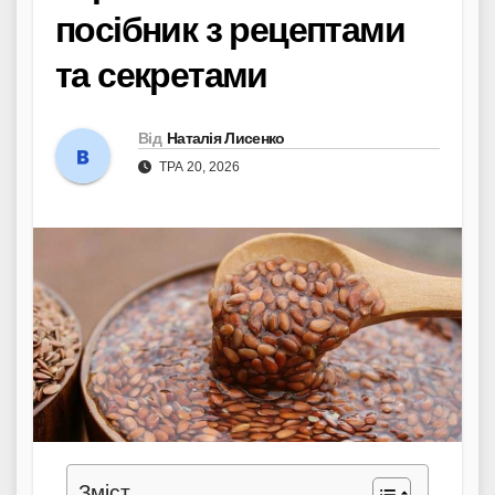
посібник з рецептами
та секретами
Від
Наталія Лисенко
ТРА 20, 2026
Зміст