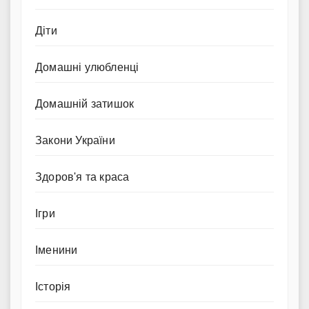
Діти
Домашні улюбленці
Домашній затишок
Закони України
Здоров'я та краса
Ігри
Іменини
Історія