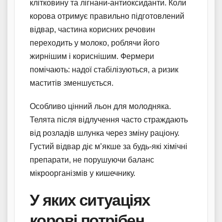
клітковину та лігнани-антиоксиданти. Коли
корова отримує правильно підготовлений
відвар, частина корисних речовин
переходить у молоко, роблячи його
жирнішим і кориснішим. Фермери
помічають: надої стабілізуються, а ризик
маститів зменшується.
Особливо цінний льон для молодняка.
Телята після відлучення часто страждають
від розладів шлунка через зміну раціону.
Густий відвар діє м’якше за будь-які хімічні
препарати, не порушуючи баланс
мікроорганізмів у кишечнику.
У яких ситуаціях
корові потрібен