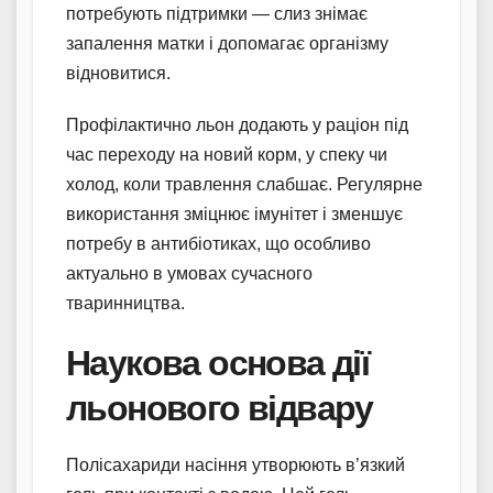
потребують підтримки — слиз знімає
запалення матки і допомагає організму
відновитися.
Профілактично льон додають у раціон під
час переходу на новий корм, у спеку чи
холод, коли травлення слабшає. Регулярне
використання зміцнює імунітет і зменшує
потребу в антибіотиках, що особливо
актуально в умовах сучасного
тваринництва.
Наукова основа дії
льонового відвару
Полісахариди насіння утворюють в’язкий