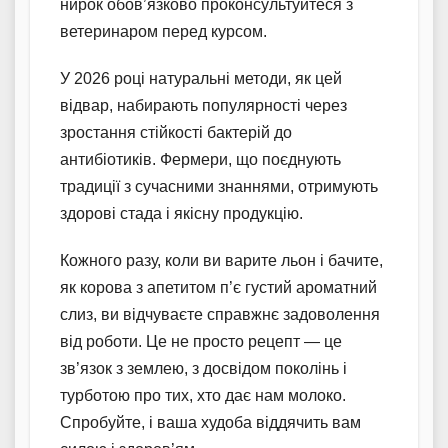
нирок обов’язково проконсультуйтеся з
ветеринаром перед курсом.
У 2026 році натуральні методи, як цей
відвар, набирають популярності через
зростання стійкості бактерій до
антибіотиків. Фермери, що поєднують
традиції з сучасними знаннями, отримують
здорові стада і якісну продукцію.
Кожного разу, коли ви варите льон і бачите,
як корова з апетитом п’є густий ароматний
слиз, ви відчуваєте справжнє задоволення
від роботи. Це не просто рецепт — це
зв’язок з землею, з досвідом поколінь і
турботою про тих, хто дає нам молоко.
Спробуйте, і ваша худоба віддячить вам