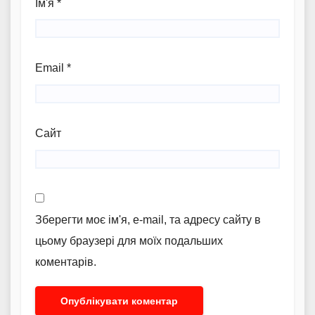
Ім'я
*
Email
*
Сайт
Зберегти моє ім'я, e-mail, та адресу сайту в
цьому браузері для моїх подальших
коментарів.