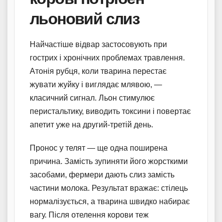
льоновий слиз
Найчастіше відвар застосовують при
гострих і хронічних проблемах травлення.
Атонія рубця, коли тварина перестає
жувати жуйку і виглядає млявою, —
класичний сигнал. Льон стимулює
перистальтику, виводить токсини і повертає
апетит уже на другий-третій день.
Пронос у телят — ще одна поширена
причина. Замість зупиняти його жорсткими
засобами, фермери дають слиз замість
частини молока. Результат вражає: стілець
нормалізується, а тварина швидко набирає
вагу. Після отелення корови теж