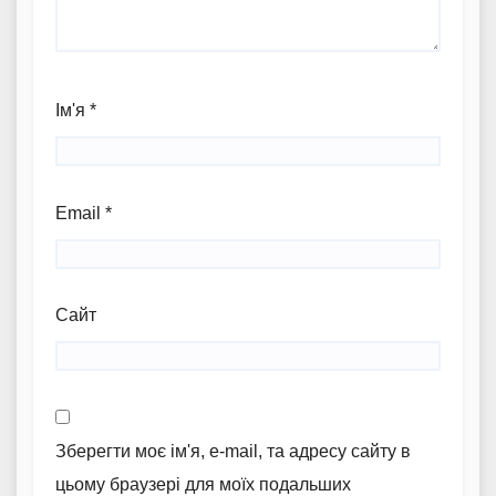
Ім'я
*
Email
*
Сайт
Зберегти моє ім'я, e-mail, та адресу сайту в
цьому браузері для моїх подальших