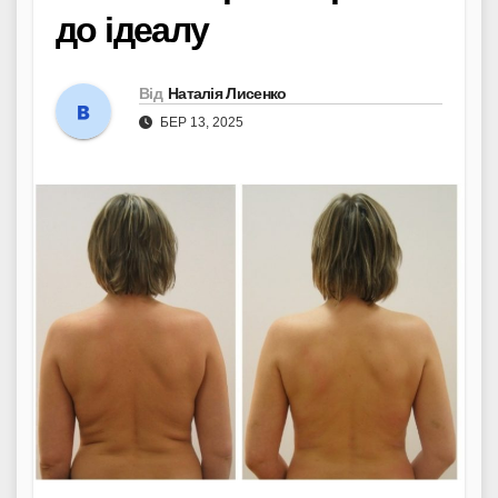
до ідеалу
Від
Наталія Лисенко
БЕР 13, 2025