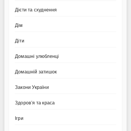
Дієти та схуднення
Дім
Діти
Домашні улюбленці
Домашній затишок
Закони України
Здоров'я та краса
Ігри