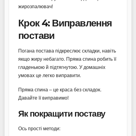
жирозпалювач!
Крок 4: Виправлення
постави
Погана постава підкреслює складки, навіть
якщо жиру небагато. Пряма спина робить її
гладенькою й підтягнутою. У домашніх
умовах це легко виправити.
Пряма спина – це краса без складок.
Давайте її виправимо!
Як покращити поставу
Ось прості методи: