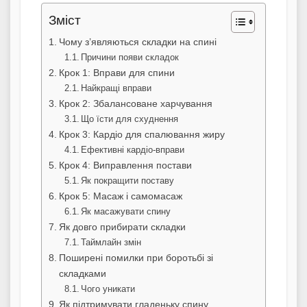
Зміст
Чому з’являються складки на спині
Причини появи складок
Крок 1: Вправи для спини
Найкращі вправи
Крок 2: Збалансоване харчування
Що їсти для схуднення
Крок 3: Кардіо для спалювання жиру
Ефективні кардіо-вправи
Крок 4: Виправлення постави
Як покращити поставу
Крок 5: Масаж і самомасаж
Як масажувати спину
Як довго прибирати складки
Таймлайн змін
Поширені помилки при боротьбі зі
складками
Чого уникати
Як підтримувати гладеньку спину