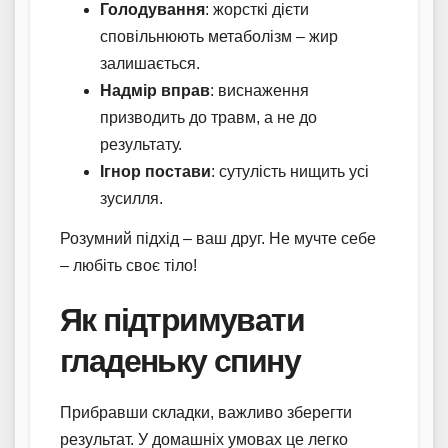
Голодування
: жорсткі дієти
сповільнюють метаболізм – жир
залишається.
Надмір вправ
: виснаження
призводить до травм, а не до
результату.
Ігнор постави
: сутулість нищить усі
зусилля.
Розумний підхід – ваш друг. Не мучте себе
– любіть своє тіло!
Як підтримувати
гладеньку спину
Прибравши складки, важливо зберегти
результат. У домашніх умовах це легко