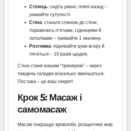
Стілець
: сидіть рівно, плечі назад –
уникайте сутулості.
Стіна
: станьте спиною до стіни,
торкаючись п’ятами, сідницями й
лопатками – тримайте 1 хвилину.
Розтяжка
: піднімайте руки вгору й
тягніться – 10 разів щодня.
Стіна стане вашим “тренером” – через
тиждень складки візуально зменшаться.
Постава – це ваш секрет!
Крок 5: Масаж і
самомасаж
Масаж покращує кровообіг, розщеплює жир