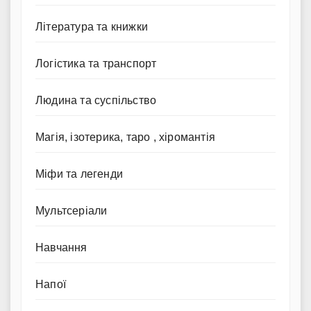
Література та книжки
Логістика та транспорт
Людина та суспільство
Магія, ізотерика, таро , хіромантія
Міфи та легенди
Мультсеріали
Навчання
Напої