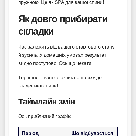
пружною. Це як SPA для вашої спини!
Як довго прибирати
складки
Час залежить від вашого стартового стану
й зусиль. У домашніх умовах результат
видно поступово. Ось що чекати.
Терпіння – ваш союзник на шляху до
гладенької спини!
Таймлайн змін
Ось приблизний графік:
Період
Що відбувається