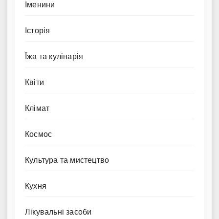
Іменини
Історія
Їжа та кулінарія
Квіти
Клімат
Космос
Культура та мистецтво
Кухня
Лікувальні засоби