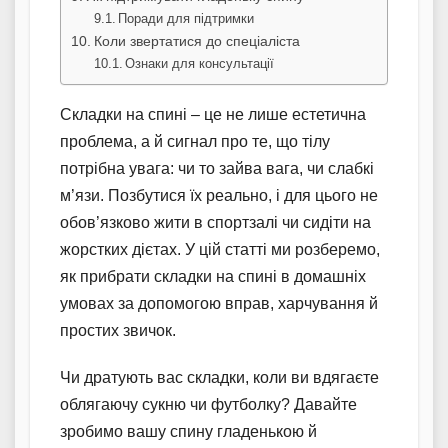
Поради для підтримки
Коли звертатися до спеціаліста
Ознаки для консультації
Складки на спині – це не лише естетична
проблема, а й сигнал про те, що тілу
потрібна увага: чи то зайва вага, чи слабкі
м’язи. Позбутися їх реально, і для цього не
обов’язково жити в спортзалі чи сидіти на
жорстких дієтах. У цій статті ми розберемо,
як прибрати складки на спині в домашніх
умовах за допомогою вправ, харчування й
простих звичок.
Чи дратують вас складки, коли ви вдягаєте
облягаючу сукню чи футболку? Давайте
зробимо вашу спину гладенькою й