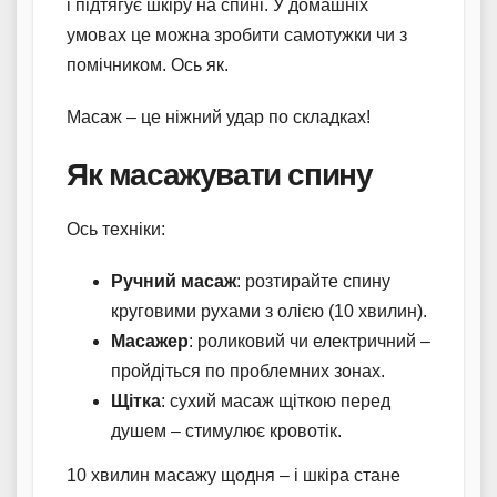
і підтягує шкіру на спині. У домашніх
умовах це можна зробити самотужки чи з
помічником. Ось як.
Масаж – це ніжний удар по складках!
Як масажувати спину
Ось техніки:
Ручний масаж
: розтирайте спину
круговими рухами з олією (10 хвилин).
Масажер
: роликовий чи електричний –
пройдіться по проблемних зонах.
Щітка
: сухий масаж щіткою перед
душем – стимулює кровотік.
10 хвилин масажу щодня – і шкіра стане