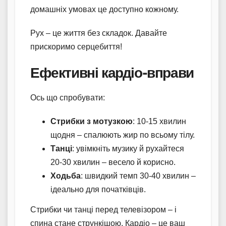
домашніх умовах це доступно кожному.
Рух – це життя без складок. Давайте
прискоримо серцебиття!
Ефективні кардіо-вправи
Ось що спробувати:
Стрибки з мотузкою
: 10-15 хвилин
щодня – спалюють жир по всьому тілу.
Танці
: увімкніть музику й рухайтеся
20-30 хвилин – весело й корисно.
Ходьба
: швидкий темп 30-40 хвилин –
ідеально для початківців.
Стрибки чи танці перед телевізором – і
спина стане стрункішою. Кардіо – це ваш