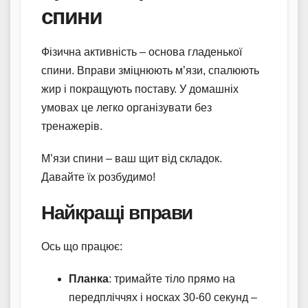
спини
Фізична активність – основа гладенької
спини. Вправи зміцнюють м’язи, спалюють
жир і покращують поставу. У домашніх
умовах це легко організувати без
тренажерів.
М’язи спини – ваш щит від складок.
Давайте їх розбудимо!
Найкращі вправи
Ось що працює:
Планка
: тримайте тіло прямо на
передпліччях і носках 30-60 секунд –