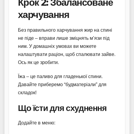
Крок 2: Збалансоване
харчування
Без правильного харчування жир на спині
не піде – вправи лише зміцнять м’язи під
ним. У домашніх умовах ви можете
налаштувати раціон, щоб спалювати зайве.
Ось як це зробити.
Їжа – це паливо для гладенької спини.
Давайте приберемо “будматеріали” для
складок!
Що їсти для схуднення
Додайте в меню: