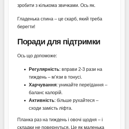
зробити з кількома звичками. Ось як.
Гладенька спина – це скарб, який треба
берегти!
Поради для підтримки
Ось що допоможе:
Регулярність
: вправи 2-3 рази на
тиждень – м’язи в тонусі.
Харчування
: уникайте переїдання –
баланс калорій.
Активність
: більше рухайтеся –
сходи замість ліфта.
Планка раз на тиждень і овочі щодня – і
складки не повернуться. Це як маленька