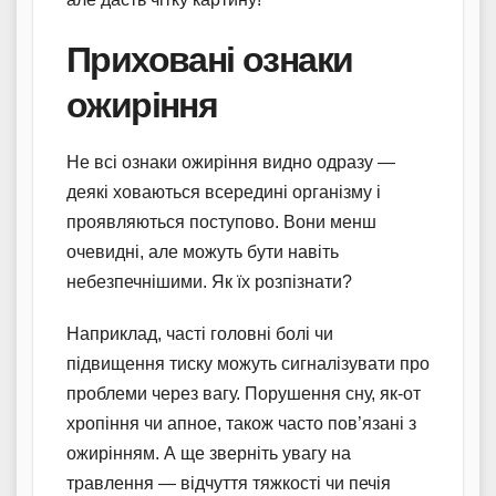
Приховані ознаки
ожиріння
Не всі ознаки ожиріння видно одразу —
деякі ховаються всередині організму і
проявляються поступово. Вони менш
очевидні, але можуть бути навіть
небезпечнішими. Як їх розпізнати?
Наприклад, часті головні болі чи
підвищення тиску можуть сигналізувати про
проблеми через вагу. Порушення сну, як-от
хропіння чи апное, також часто пов’язані з
ожирінням. А ще зверніть увагу на
травлення — відчуття тяжкості чи печія