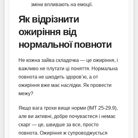
зміни впливають на емоції.
Як відрізнити
ожиріння від
нормальної повноти
Не кожна зайва складочка — це ожиріння, і
важливо не плутати ці поняття. Нормальна
повнота не шкодить здоров’ю, а от
ожиріння вже має наслідки. Як провести
межу?
Якщо вага трохи вище норми (ІМТ 25-29.9),
але ви активні, добре почуваєтеся і немає
скарг — це, швидше за все, просто
повнота. Ожиріння ж супроводжується