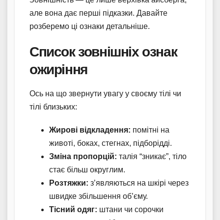
але вона дає перші підказки. Давайте
розберемо ці ознаки детальніше.
Список зовнішніх ознак
ожиріння
Ось на що звернути увагу у своєму тілі чи
тілі близьких:
Жирові відкладення:
помітні на
животі, боках, стегнах, підборідді.
Зміна пропорцій:
талія “зникає”, тіло
стає більш округлим.
Розтяжки:
з’являються на шкірі через
швидке збільшення об’єму.
Тісний одяг:
штани чи сорочки