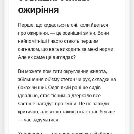
ожиріння
Перше, що кидається в очі, коли йдеться
про ожиріння, — це зовнішні зміни. Вони
найпомітніші і часто стають першим
сигналом, що вага виходить за межі норми.
Але як саме це виглядає?
Ви можете помітити округлення живота,
збільшення об’єму стегон чи рук, складки на
боках чи шиї. Одяг, який раніше сидів
ідеально, стає тісним, а дзеркало все
частіше нагадує про зміни. Це не завжди
критично, але якщо таких ознак стає більше
— час задуматися.
Зовнішність — це лише верхівка айсберга,