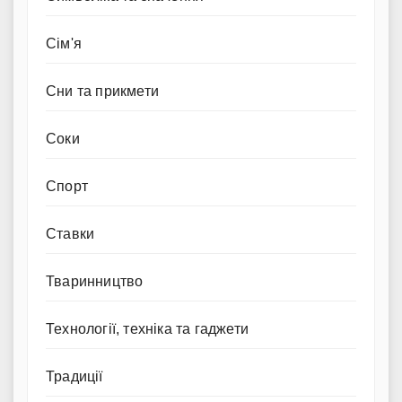
Сім'я
Сни та прикмети
Соки
Спорт
Ставки
Тваринництво
Технології, техніка та гаджети
Традиції