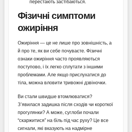
перестають застібаються.
Фізичні симптоми
ожиріння
Ожиріння — це не лише про зовнішність, а
й про те, як ви себе почуваєте. Фізичні
ознаки ожиріння часто проявляються
поступово, і їх легко сплутати з іншими
проблемами. Але якщо прислухатися до
тіла, можна вловити тривожні дзвіночки.
Ви стали швидше втомлюватися?
З’явилася задишка після сходів чи короткої
прогулянки? А може, суглоби почали
“скаржитися” на біль під час руху? Це все
сигнали, які вказують на надмірне