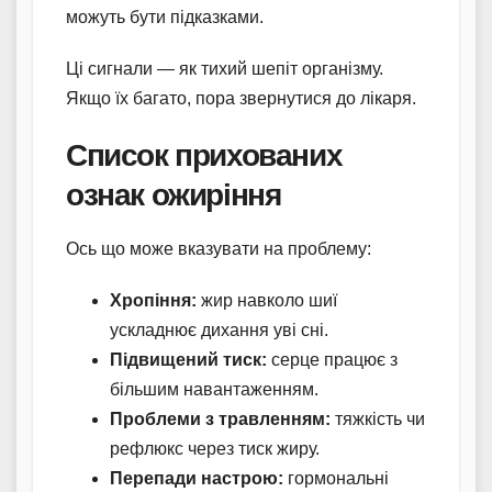
можуть бути підказками.
Ці сигнали — як тихий шепіт організму.
Якщо їх багато, пора звернутися до лікаря.
Список прихованих
ознак ожиріння
Ось що може вказувати на проблему:
Хропіння:
жир навколо шиї
ускладнює дихання уві сні.
Підвищений тиск:
серце працює з
більшим навантаженням.
Проблеми з травленням:
тяжкість чи
рефлюкс через тиск жиру.
Перепади настрою:
гормональні