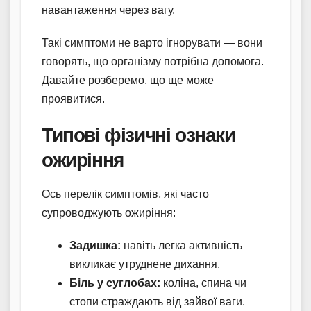
навантаження через вагу.
Такі симптоми не варто ігнорувати — вони
говорять, що організму потрібна допомога.
Давайте розберемо, що ще може
проявитися.
Типові фізичні ознаки
ожиріння
Ось перелік симптомів, які часто
супроводжують ожиріння:
Задишка:
навіть легка активність
викликає утруднене дихання.
Біль у суглобах:
коліна, спина чи
стопи страждають від зайвої ваги.