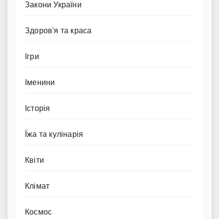
Закони України
Здоров'я та краса
Ігри
Іменини
Історія
Їжа та кулінарія
Квіти
Клімат
Космос