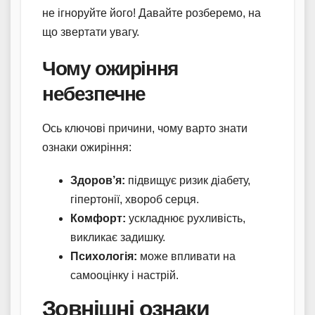
не ігноруйте його! Давайте розберемо, на
що звертати увагу.
Чому ожиріння
небезпечне
Ось ключові причини, чому варто знати
ознаки ожиріння:
Здоров’я:
підвищує ризик діабету,
гіпертонії, хвороб серця.
Комфорт:
ускладнює рухливість,
викликає задишку.
Психологія:
може впливати на
самооцінку і настрій.
Зовнішні ознаки