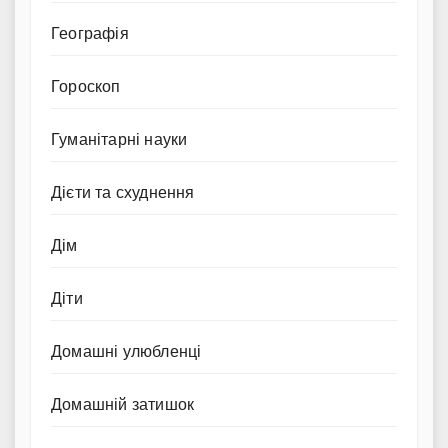
Географія
Гороскоп
Гуманітарні науки
Дієти та схуднення
Дім
Діти
Домашні улюбленці
Домашній затишок