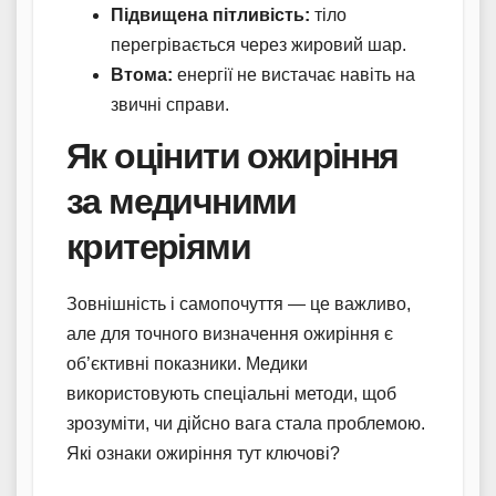
Підвищена пітливість:
тіло
перегрівається через жировий шар.
Втома:
енергії не вистачає навіть на
звичні справи.
Як оцінити ожиріння
за медичними
критеріями
Зовнішність і самопочуття — це важливо,
але для точного визначення ожиріння є
об’єктивні показники. Медики
використовують спеціальні методи, щоб
зрозуміти, чи дійсно вага стала проблемою.
Які ознаки ожиріння тут ключові?