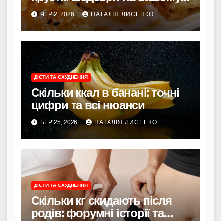
столі
ЧЕР 2, 2026
НАТАЛІЯ ЛИСЕНКО
ДІЄТИ ТА СХУДНЕННЯ
Скільки ккал в банані: точні
цифри та всі нюанси
БЕР 25, 2026
НАТАЛІЯ ЛИСЕНКО
ДІЄТИ ТА СХУДНЕННЯ
Скільки кг скидають після
родів: форумні історії та