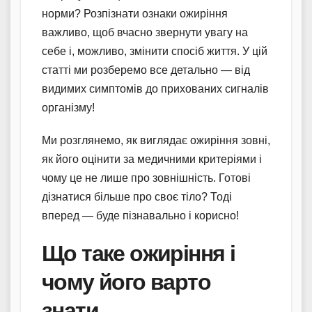
норми? Розпізнати ознаки ожиріння
важливо, щоб вчасно звернути увагу на
себе і, можливо, змінити спосіб життя. У цій
статті ми розберемо все детально — від
видимих симптомів до прихованих сигналів
організму!
Ми розглянемо, як виглядає ожиріння зовні,
як його оцінити за медичними критеріями і
чому це не лише про зовнішність. Готові
дізнатися більше про своє тіло? Тоді
вперед — буде пізнавально і корисно!
Що таке ожиріння і
чому його варто
знати