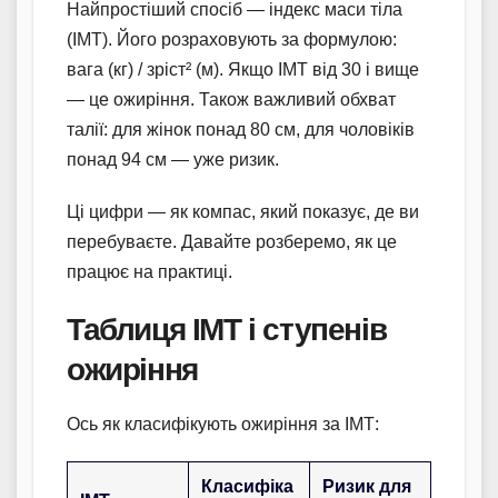
Найпростіший спосіб — індекс маси тіла
(ІМТ). Його розраховують за формулою:
вага (кг) / зріст² (м). Якщо ІМТ від 30 і вище
— це ожиріння. Також важливий обхват
талії: для жінок понад 80 см, для чоловіків
понад 94 см — уже ризик.
Ці цифри — як компас, який показує, де ви
перебуваєте. Давайте розберемо, як це
працює на практиці.
Таблиця ІМТ і ступенів
ожиріння
Ось як класифікують ожиріння за ІМТ:
Класифіка
Ризик для