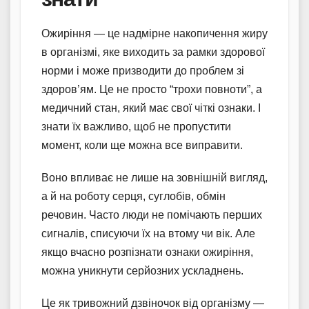
Ожиріння — це надмірне накопичення жиру
в організмі, яке виходить за рамки здорової
норми і може призводити до проблем зі
здоров’ям. Це не просто “трохи повноти”, а
медичний стан, який має свої чіткі ознаки. І
знати їх важливо, щоб не пропустити
момент, коли ще можна все виправити.
Воно впливає не лише на зовнішній вигляд,
а й на роботу серця, суглобів, обмін
речовин. Часто люди не помічають перших
сигналів, списуючи їх на втому чи вік. Але
якщо вчасно розпізнати ознаки ожиріння,
можна уникнути серйозних ускладнень.
Це як тривожний дзвіночок від організму —