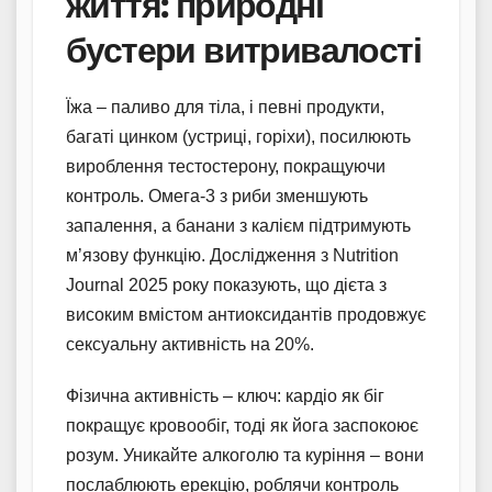
життя: природні
бустери витривалості
Їжа – паливо для тіла, і певні продукти,
багаті цинком (устриці, горіхи), посилюють
вироблення тестостерону, покращуючи
контроль. Омега-3 з риби зменшують
запалення, а банани з калієм підтримують
м’язову функцію. Дослідження з Nutrition
Journal 2025 року показують, що дієта з
високим вмістом антиоксидантів продовжує
сексуальну активність на 20%.
Фізична активність – ключ: кардіо як біг
покращує кровообіг, тоді як йога заспокоює
розум. Уникайте алкоголю та куріння – вони
послаблюють ерекцію, роблячи контроль