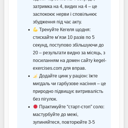
затримка на 4, видих на 4 – це
заспокоює нерви і сповільнює
збудження під час акту.
Тренуйте Кегеля щодня:
стискайте м’язи 10 разів по 5
секунд, поступово збільшуючи до
20 – результати видно за місяць, з
посиланням на домен сайту kegel-
exercises.com для вправ.
Додайте цинк у раціон: їжте
мигдаль чи гарбузове насіння – це
природно підвищує витривалість
без пігулок.
Практикуйте “старт-стоп” соло:
мастурбуйте до межі,
зупиняйтеся, повторюйте 3-5