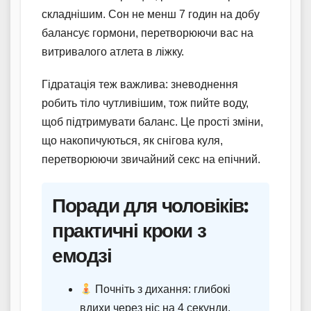
складнішим. Сон не менш 7 годин на добу
балансує гормони, перетворюючи вас на
витривалого атлета в ліжку.
Гідратація теж важлива: зневоднення
робить тіло чутливішим, тож пийте воду,
щоб підтримувати баланс. Це прості зміни,
що накопичуються, як снігова куля,
перетворюючи звичайний секс на епічний.
Поради для чоловіків:
практичні кроки з
емодзі
Почніть з дихання: глибокі
вдихи через ніс на 4 секунди,