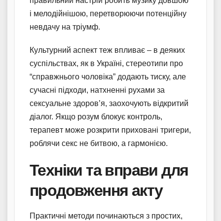
правильний настрій робить музику довшою
і мелодійнішою, перетворюючи потенційну
невдачу на тріумф.
Культурний аспект теж впливає – в деяких
суспільствах, як в Україні, стереотипи про
“справжнього чоловіка” додають тиску, але
сучасні підходи, натхненні рухами за
сексуальне здоров’я, заохочують відкритий
діалог. Якщо розум блокує контроль,
терапевт може розкрити приховані тригери,
роблячи секс не битвою, а гармонією.
Техніки та вправи для
продовження акту
Практичні методи починаються з простих,