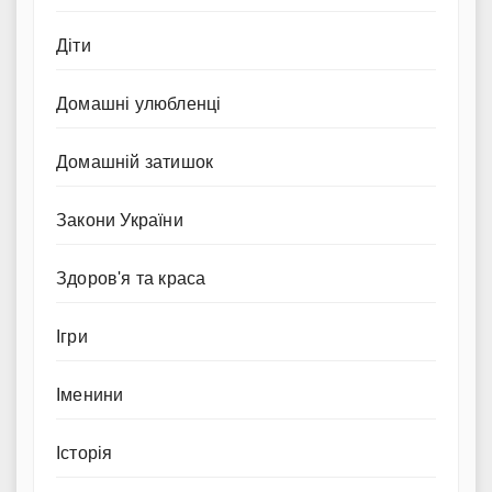
Діти
Домашні улюбленці
Домашній затишок
Закони України
Здоров'я та краса
Ігри
Іменини
Історія