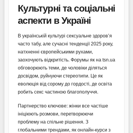
Культурні та соціальні
аспекти в Україні
В українській культурі сексуальне здоров’я
часто табу, але сучасні тенденції 2025 року,
натхненні європейськими рухами,
заохочують відкритість. Форумы як на tsn.ua
обговорюють теми, де чоловіки діляться
досвідом, руйнуючи стереотипи. Це як
еволюція від сорому до гордості, де освіта
робить секс частиною благополуччя.
Партнерство ключове: жінки все частіше
ініціюють розмови, перетворюючи
проблему на спільне рішення. З
глобальними трендами, як онлайн-курси з