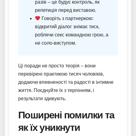
разів – це будує контроль, як
репетиція перед виставою.
Говоріть з партнеркою:
відкритий діалог знімає тиск,
роблячи секс командною грою, а
не соло-виступом.
Ці поради не просто теорія – вони
перевірені практикою тисяч чоловіків,
додаючи впевненості та радості в інтимне
життя. Поєднуйте їх з терпінням, і
результати здивують.
Поширені помилки та
як їх уникнути