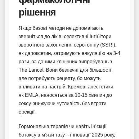
рішення
Якщо базові методи не допомагають,
зверніться до ліків: селективні інгібітори
зворотного захоплення серотоніну (SSRI),
як дапоксетин, затримують еякуляцію на 3-4
рази, за даними клінічних випробувань з
The Lancet. Вони безпечні для більшості,
але потребують рецепту, бо можуть
впливати на настрій. Кремові анестетики,
як EMLA, наносяться за 10-15 хвилин до
сексу, знижуючи чутливість без втрати
ерекції.
Гормональна терапія чи навіть ін’єкції
ботоксу в м’язи тазу – інновації 2025 року,