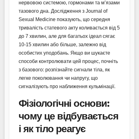
нервовою системою, гормонами та м’язами
тазового дна. Дослідження з Journal of
Sexual Medicine показують, що середня
тривалість статевого акту коливається від 5
до 7 хвилин, але для багатьох ідеал сягає
10-15 хвилин або більше, залежно від
особистих уподобань. Якщо ви шукаєте
способи контролювати цей процес, почніть
з базового: розпізнайте сигнали тіла, як
легке поколювання чи напругу, що
сигналізують про наближення кульмінації.
Фізіологічні основи:
чому це відбувається
і як тіло реагує