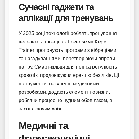
Сучасні гаджети та
аплікації для тренувань
У 2025 році технології роблять тренування
веселим: аплікації як Lovense чи Kegel
Trainer пропонують програми з вібраціями
та нагадуваннями, перетворюючи вправи
на гру. Смарт-кільця для пеніса регулюють
кровотік, продовжуючи ерекцію без ліків. Ці
інструменти, натхненні медичними
розробками, додають елемент новизни,
роблячи процес не нудним обов’язком, а
захоплюючим хобі.
Медичні та
фармакологічні