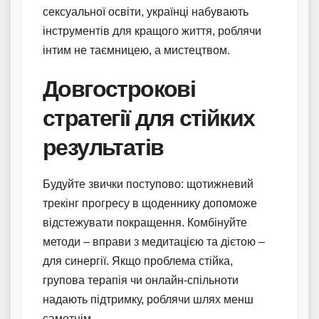
сексуальної освіти, українці набувають
інструментів для кращого життя, роблячи
інтим не таємницею, а мистецтвом.
Довгострокові
стратегії для стійких
результатів
Будуйте звички поступово: щотижневий
трекінг прогресу в щоденнику допоможе
відстежувати покращення. Комбінуйте
методи – вправи з медитацією та дієтою –
для синергії. Якщо проблема стійка,
групова терапія чи онлайн-спільноти
надають підтримку, роблячи шлях менш
самотнім.