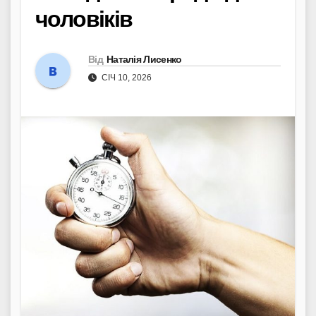
чоловіків
Від
Наталія Лисенко
СІЧ 10, 2026