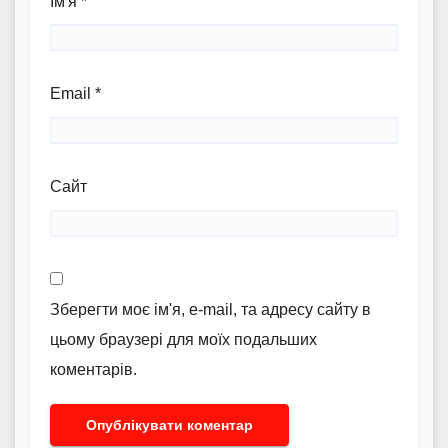
Ім'я
*
Email
*
Сайт
Зберегти моє ім'я, e-mail, та адресу сайту в
цьому браузері для моїх подальших
коментарів.