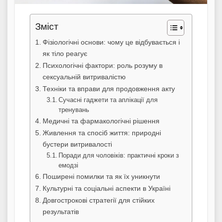
Зміст
Фізіологічні основи: чому це відбувається і
як тіло реагує
Психологічні фактори: роль розуму в
сексуальній витривалістю
Техніки та вправи для продовження акту
Сучасні гаджети та аплікації для
тренувань
Медичні та фармакологічні рішення
Живлення та спосіб життя: природні
бустери витривалості
Поради для чоловіків: практичні кроки з
емодзі
Поширені помилки та як їх уникнути
Культурні та соціальні аспекти в Україні
Довгострокові стратегії для стійких
результатів