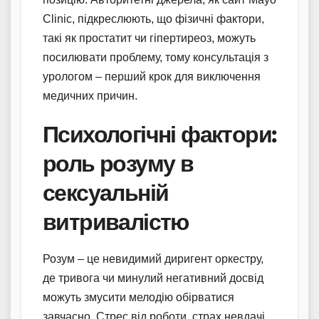
Clinic, підкреслюють, що фізичні фактори,
такі як простатит чи гіпертиреоз, можуть
посилювати проблему, тому консультація з
урологом – перший крок для виключення
медичних причин.
Психологічні фактори:
роль розуму в
сексуальній
витривалістю
Розум – це невидимий диригент оркестру,
де тривога чи минулий негативний досвід
можуть змусити мелодію обірватися
завчасно. Стрес від роботи, страх невдачі