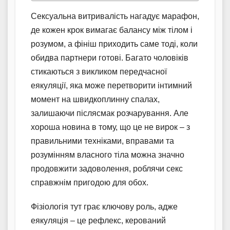
Сексуальна витривалість нагадує марафон,
де кожен крок вимагає балансу між тілом і
розумом, а фініш приходить саме тоді, коли
обидва партнери готові. Багато чоловіків
стикаються з викликом передчасної
еякуляції, яка може перетворити інтимний
момент на швидкоплинну спалах,
залишаючи післясмак розчарування. Але
хороша новина в тому, що це не вирок – з
правильними техніками, вправами та
розумінням власного тіла можна значно
продовжити задоволення, роблячи секс
справжнім пригодою для обох.
Фізіологія тут грає ключову роль, адже
еякуляція – це рефлекс, керований