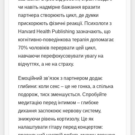
чи навіть надмірне бажання вразити
партнера створюють цикл, де думки
прискорюють фізичні реакції. Психологи з
Harvard Health Publishing зазначають, що
когнітивно-поведінкова терапія допомагає
70% чоловіків перервати цей цикл,
навчаючи перефокусовувати увагу на
відчуттях, а не на страху.
Емоційний зв’язок з партнером додає
глибини: коли секс – це не гонка, а спільна
подорож, тиск зменшується. Спробуйте
медитацію перед інтимом – глибоке
дихання заспокоює нервову систему,
знижуючи рівень кортизолу. Це як
налаштувати гітару перед концертом: