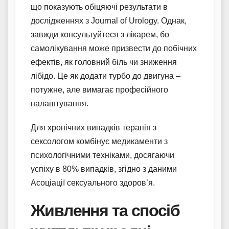
що показують обіцяючі результати в
дослідженнях з Journal of Urology. Однак,
завжди консультуйтеся з лікарем, бо
самолікування може призвести до побічних
ефектів, як головний біль чи зниження
лібідо. Це як додати турбо до двигуна –
потужне, але вимагає професійного
налаштування.
Для хронічних випадків терапія з
сексологом комбінує медикаменти з
психологічними техніками, досягаючи
успіху в 80% випадків, згідно з даними
Асоціації сексуального здоров’я.
Живлення та спосіб