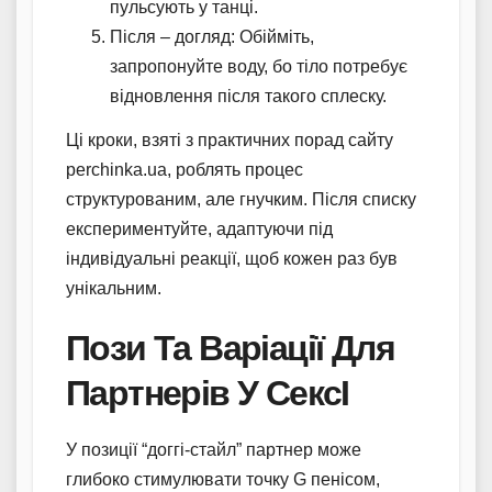
пульсують у танці.
Після – догляд: Обійміть,
запропонуйте воду, бо тіло потребує
відновлення після такого сплеску.
Ці кроки, взяті з практичних порад сайту
perchinka.ua, роблять процес
структурованим, але гнучким. Після списку
експериментуйте, адаптуючи під
індивідуальні реакції, щоб кожен раз був
унікальним.
Пози Та Варіації Для
Партнерів У СексІ
У позиції “доггі-стайл” партнер може
глибоко стимулювати точку G пенісом,