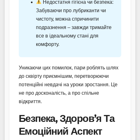
Недостатня гігієна чи безпека:
Забуваючи про лубриканти чи
чистоту, можна спричинити
подразнення – завжди тримайте
все в ідеальному стані для
комфорту.
Уникаючи цих помилок, пари роблять шлях
до сквірту приємнішим, перетворюючи
потенційні невдачі на уроки зростання. Це
не про досконалість, а про спільне
відкриття.
Безпека, Здоров’я Та
Емоційний Аспект