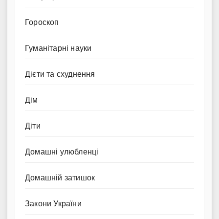
Гороскоп
Гуманітарні науки
Дієти та схуднення
Дім
Діти
Домашні улюбленці
Домашній затишок
Закони України