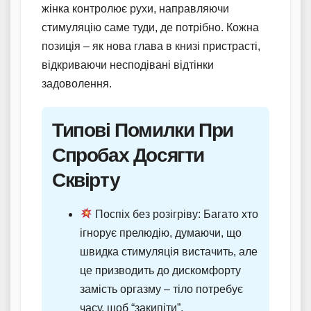
жінка контролює рухи, направляючи
стимуляцію саме туди, де потрібно. Кожна
позиція – як нова глава в книзі пристрасті,
відкриваючи несподівані відтінки
задоволення.
Типові Помилки При
Спробах Досягти
Сквірту
Поспіх без розігріву: Багато хто
ігнорує прелюдію, думаючи, що
швидка стимуляція вистачить, але
це призводить до дискомфорту
замість оргазму – тіло потребує
часу, щоб “закипіти”.