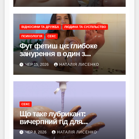
захисту
ВІДНОСИНИ ТА ДРУЖБА
ЛЮДИНА ТА СУСПІЛЬСТВО
ПСИХОЛОГІЯ
СЕКС
Фут фетиш це: глибоке
занурення в один з
найпоширеніших
ЧЕР 15, 2026
НАТАЛІЯ ЛИСЕНКО
сексуальних потягів
СЕКС
Що таке лубрикант:
вичерпний гід для
комфортної та безпечної
ЧЕР 8, 2026
НАТАЛІЯ ЛИСЕНКО
інтимної близькості