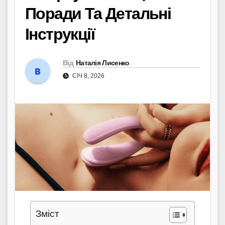
Поради Та Детальні
Інструкції
Від
Наталія Лисенко
СІЧ 8, 2026
Зміст