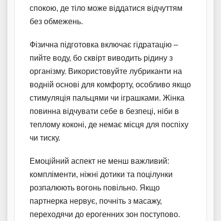
спокою, де тіло може віддатися відчуттям
без обмежень.
Фізична підготовка включає гідратацію –
пийте воду, бо сквірт виводить рідину з
організму. Використовуйте лубриканти на
водній основі для комфорту, особливо якщо
стимуляція пальцями чи іграшками. Жінка
повинна відчувати себе в безпеці, ніби в
теплому коконі, де немає місця для поспіху
чи тиску.
Емоційний аспект не менш важливий:
компліменти, ніжні дотики та поцілунки
розпалюють вогонь повільно. Якщо
партнерка нервує, почніть з масажу,
переходячи до ерогенних зон поступово.