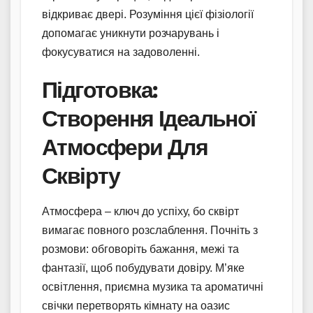
відкриває двері. Розуміння цієї фізіології
допомагає уникнути розчарувань і
фокусуватися на задоволенні.
Підготовка:
Створення Ідеальної
Атмосфери Для
Сквірту
Атмосфера – ключ до успіху, бо сквірт
вимагає повного розслаблення. Почніть з
розмови: обговоріть бажання, межі та
фантазії, щоб побудувати довіру. М’яке
освітлення, приємна музика та ароматичні
свічки перетворять кімнату на оазис