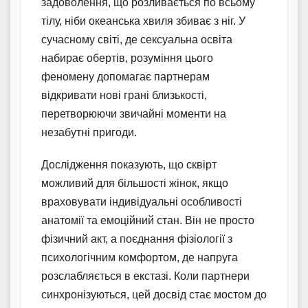
задоволення, що розливається по всьому
тілу, ніби океанська хвиля збиває з ніг. У
сучасному світі, де сексуальна освіта
набирає обертів, розуміння цього
феномену допомагає партнерам
відкривати нові грані близькості,
перетворюючи звичайні моменти на
незабутні пригоди.
Дослідження показують, що сквірт
можливий для більшості жінок, якщо
враховувати індивідуальні особливості
анатомії та емоційний стан. Він не просто
фізичний акт, а поєднання фізіології з
психологічним комфортом, де напруга
розслабляється в екстазі. Коли партнери
синхронізуються, цей досвід стає мостом до