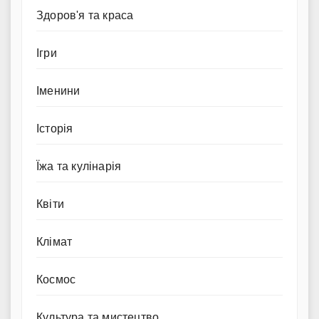
Здоров'я та краса
Ігри
Іменини
Історія
Їжа та кулінарія
Квіти
Клімат
Космос
Культура та мистецтво