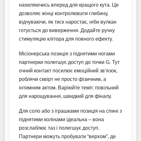
нахиляючись вперед для кращого кута. Це
дозволяє жінці контролювати глибину,
відчуваючи, як тиск наростає, ніби вулкан
готується до виверження. Додайте ручну
стимуляцію клітора для повного ефекту.
Місіонерська позиція з піднятими ногами
партнерки полегшує доступ до точки G. Тут
очний контакт посилює емоційний зв’язок,
роблячи сквірт не просто фізичним, а
інтимним актом. Варіюйте темп: повільний
для нарощування, швидкий для фіналу.
Для соло або з іграшками позиція на спині з
піднятими колінами ідеальна – вона
розслаблює таз і полегшує доступ.
Партнери можуть пробувати “верхом”, де