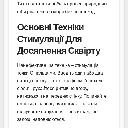
Така підготовка робить процес природним,
ніби ріка тече до моря без перешкод.
Основні Техніки
Стимуляції Для
Досягнення Сквірту
Найефективніша техніка – стимуляція
точки G пальцями. Введіть один або два
пальці в піхву, зігніть їх у формі “приходь
сюди” і рухайтеся ритмічно вгору,
натискаючи на передню стінку. Починайте
повільно, нарощуючи швидкість, коли
відчуваєте набухання – це сигнал, що
залози наповнюються.