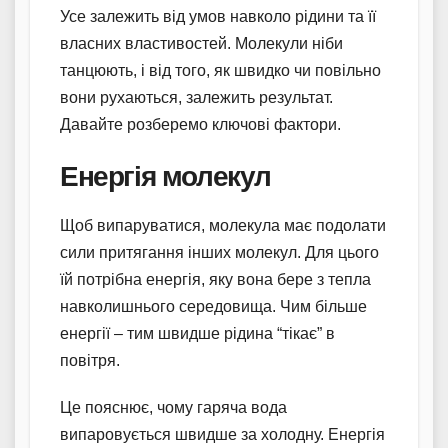
Усе залежить від умов навколо рідини та її
власних властивостей. Молекули ніби
танцюють, і від того, як швидко чи повільно
вони рухаються, залежить результат.
Давайте розберемо ключові фактори.
Енергія молекул
Щоб випаруватися, молекула має подолати
сили притягання інших молекул. Для цього
їй потрібна енергія, яку вона бере з тепла
навколишнього середовища. Чим більше
енергії – тим швидше рідина “тікає” в
повітря.
Це пояснює, чому гаряча вода
випаровується швидше за холодну. Енергія