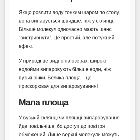
Якщо розлити воду тонким шаром по столу,
вона випарується швидше, ніж у склянці.
Більше молекул одночасно мають шанс
“вистрибнути”. Це простий, але потужний
ефект.
У природі це видно на озерах: широкі
водойми випаровують більше води, ніж
вузькі річки. Велика площа – це
прискорювач для випаровування!
Мала площа
У вузькій склянці чи пляшці випаровування
йде повільніше, бо доступ до повітря
обмежений. Лише верхні молекули можуть