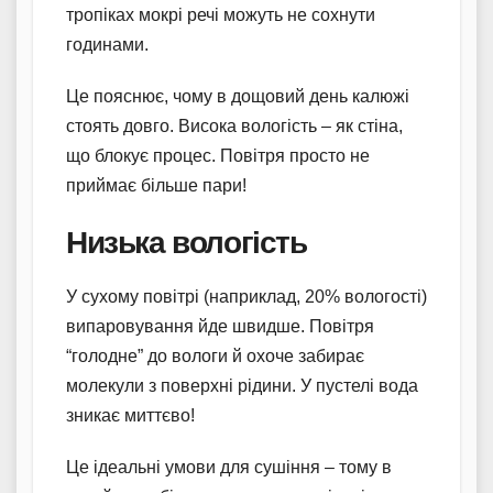
тропіках мокрі речі можуть не сохнути
годинами.
Це пояснює, чому в дощовий день калюжі
стоять довго. Висока вологість – як стіна,
що блокує процес. Повітря просто не
приймає більше пари!
Низька вологість
У сухому повітрі (наприклад, 20% вологості)
випаровування йде швидше. Повітря
“голодне” до вологи й охоче забирає
молекули з поверхні рідини. У пустелі вода
зникає миттєво!
Це ідеальні умови для сушіння – тому в