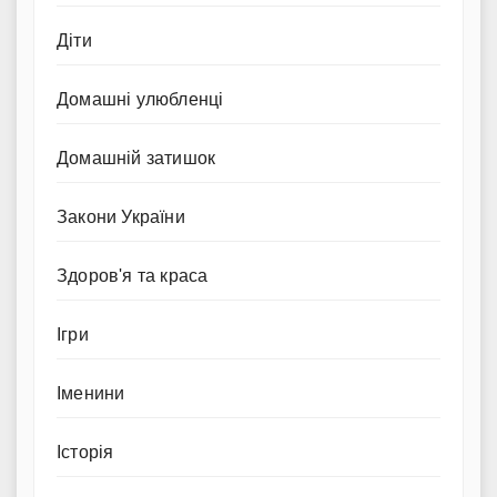
Діти
Домашні улюбленці
Домашній затишок
Закони України
Здоров'я та краса
Ігри
Іменини
Історія