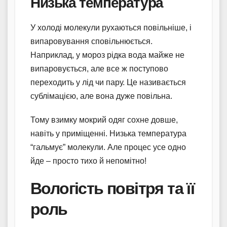
Низька температура
У холоді молекули рухаються повільніше, і
випаровування сповільнюється.
Наприклад, у мороз рідка вода майже не
випаровується, але все ж поступово
переходить у лід чи пару. Це називається
сублімацією, але вона дуже повільна.
Тому взимку мокрий одяг сохне довше,
навіть у приміщенні. Низька температура
“гальмує” молекули. Але процес усе одно
йде – просто тихо й непомітно!
Вологість повітря та її
роль