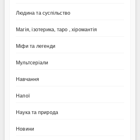
Людина та суспільство
Магія, ізотерика, таро , хіромантія
Міфи та легенди
Мультсеріали
Навчання
Напої
Наука та природа
Новини