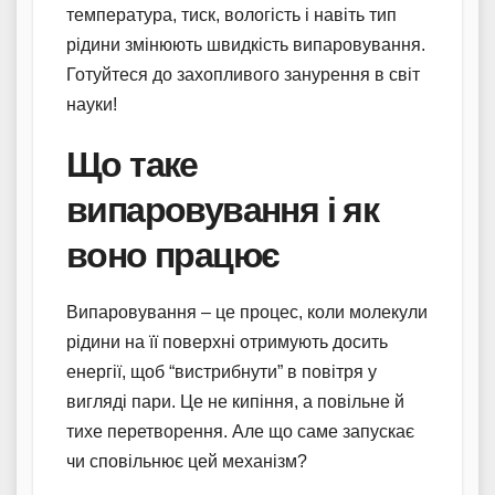
температура, тиск, вологість і навіть тип
рідини змінюють швидкість випаровування.
Готуйтеся до захопливого занурення в світ
науки!
Що таке
випаровування і як
воно працює
Випаровування – це процес, коли молекули
рідини на її поверхні отримують досить
енергії, щоб “вистрибнути” в повітря у
вигляді пари. Це не кипіння, а повільне й
тихе перетворення. Але що саме запускає
чи сповільнює цей механізм?