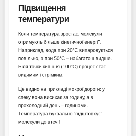
Підвищення
температури
Коли температура зростає, молекули
отримують більше кінетичної енергії.
Наприклад, вода при 20°C випаровується
повільно, а при 50°C – набагато швидше.
Біля точки кипіння (100°C) процес стає
видимим і стрімким.
Це видно на прикладі мокрої дороги: у
спеку вона висихає за годину, а в
прохолодний день – годинами.
Температура буквально “підштовхує”
молекули до втечі!