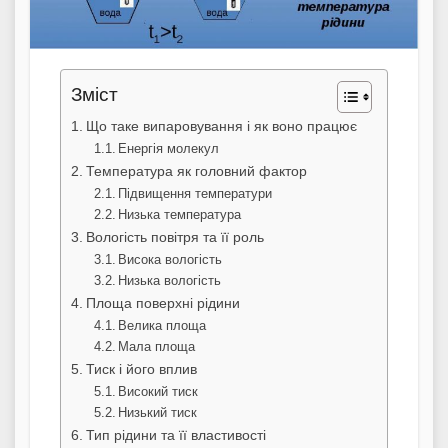
Зміст
Що таке випаровування і як воно працює
Енергія молекул
Температура як головний фактор
Підвищення температури
Низька температура
Вологість повітря та її роль
Висока вологість
Низька вологість
Площа поверхні рідини
Велика площа
Мала площа
Тиск і його вплив
Високий тиск
Низький тиск
Тип рідини та її властивості