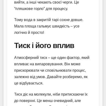
вийти, а інші чекають своєї черги. Це
“пляшкове горло” для процесу.
Тому вода в закритій тарі сохне довше.
Мала площа гальмує швидкість – усе
логічно й просто!
Тиск і його вплив
Атмосферний тиск – ще один фактор, який
впливає на випаровування. Він може
прискорювати чи сповільнювати процес,
залежно від умов. Давайте розберемо, як
це відбувається.
Тиск діє на молекули, ніби притискаючи їх
до поверхні. Це менш очевидний, але