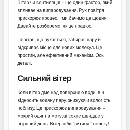
Вітер чи вентиляція – ще один фактор, який
впливає на випаровування. Рух повітря
прискорює процес, і ми бачимо це щодня.
Давайте розберемо, як це працює.
Повітря, що рухається, забирає пару й
відкриває місце для нових молекул. Це
простий, але ефективний механізм. Ось
деталі.
Сильний вітер
Коли вітер дме над поверхнею води, він
відносить водяну пару, знижуючи вологість
поблизу. Це прискорює випаровування –
мокрий одяг на мотузці сохне швидше у
вітряний день. Вітер ніби “витягує” вологу!