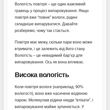
Вологість повітря – ще один важливий
гравець у процесі випаровування. Якщо
повітря вже “повне” вологи, рідині
складніше випаруватися. Давайте
розберемо, чому так стається.
Повітря має межу, скільки пари воно може
втримати, і це залежить від його стану.
Вологість – це невидимий бар’єр для
випаровування. Ось як вона впливає.
Висока вологість
Коли повітря вологе (наприклад, 90%
вологості), воно вже насичене водяною
парою. Молекулам рідини нікуди “втікати”, і
випаровування майже зупиняється. У