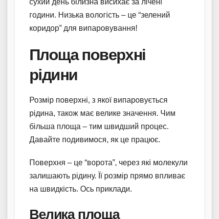
сухий день білизна висихає за лічені
години. Низька вологість – це “зелений
коридор” для випаровування!
Площа поверхні
рідини
Розмір поверхні, з якої випаровується
рідина, також має велике значення. Чим
більша площа – тим швидший процес.
Давайте подивимося, як це працює.
Поверхня – це “ворота”, через які молекули
залишають рідину. Її розмір прямо впливає
на швидкість. Ось приклади.
Велика площа