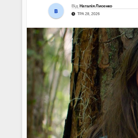
Від
Наталія Лисенко
ТРА 28, 2026