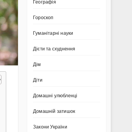
Географія
Гороскоп
Гуманітарні науки
Дієти та схуднення
Дім
Діти
Домашні улюбленці
Домашній затишок
Закони України