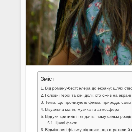
Зміст
Від роману-бестселера до екрану: шлях ств
Головні герої та їхні долі: хто ожив на екрані
Теми, що пронизують фільм: природа, самотн
Візуальна магія, музика та атмосфера
Відгуки критиків і глядачів: чому фільм розді
Цікаві факти
Відмінності фільму від книги: що втратили 