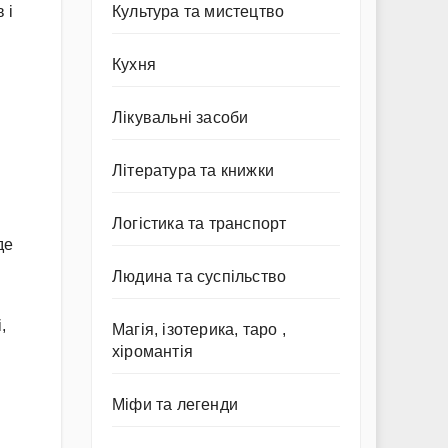
Культура та мистецтво
 і
Кухня
Лікувальні засоби
Література та книжки
Логістика та транспорт
де
Людина та суспільство
,
Магія, ізотерика, таро ,
хіромантія
Міфи та легенди