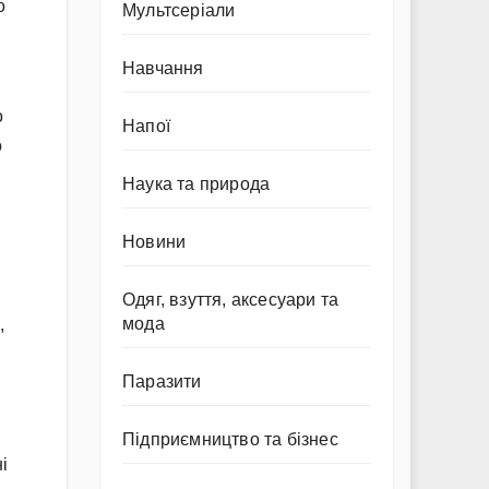
о
Мультсеріали
Навчання
о
Напої
о
Наука та природа
Новини
Одяг, взуття, аксесуари та
мода
,
Паразити
Підприємництво та бізнес
і