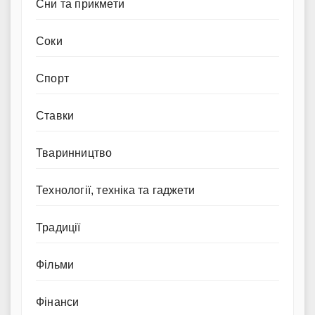
Сни та прикмети
Соки
Спорт
Ставки
Тваринництво
Технології, техніка та гаджети
Традиції
Фільми
Фінанси