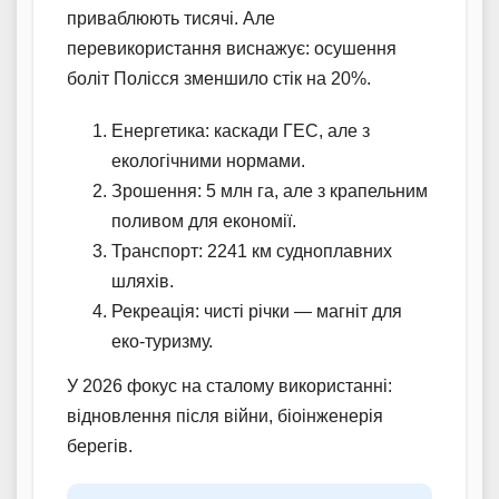
приваблюють тисячі. Але
перевикористання виснажує: осушення
боліт Полісся зменшило стік на 20%.
Енергетика: каскади ГЕС, але з
екологічними нормами.
Зрошення: 5 млн га, але з крапельним
поливом для економії.
Транспорт: 2241 км судноплавних
шляхів.
Рекреація: чисті річки — магніт для
еко-туризму.
У 2026 фокус на сталому використанні:
відновлення після війни, біоінженерія
берегів.