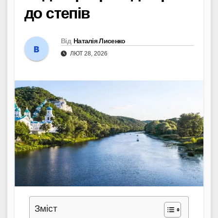
до степів
Від
Наталія Лисенко
ЛЮТ 28, 2026
Зміст