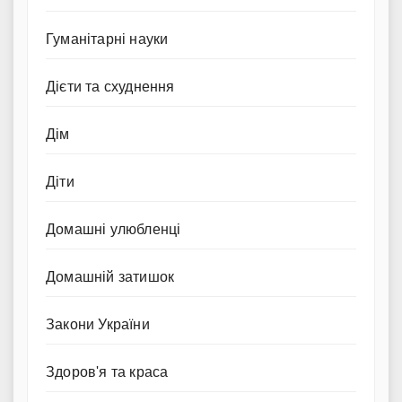
Гуманітарні науки
Дієти та схуднення
Дім
Діти
Домашні улюбленці
Домашній затишок
Закони України
Здоров'я та краса