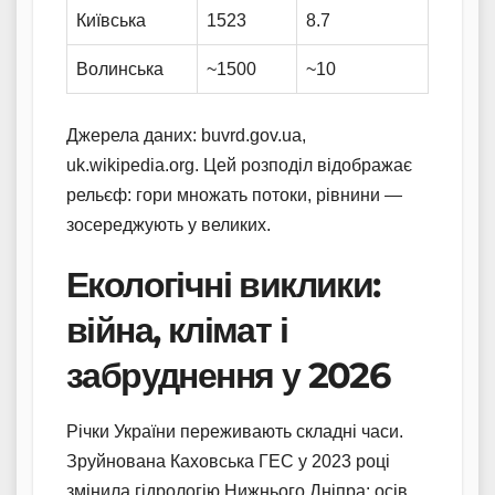
Київська
1523
8.7
Волинська
~1500
~10
Джерела даних: buvrd.gov.ua,
uk.wikipedia.org. Цей розподіл відображає
рельєф: гори множать потоки, рівнини —
зосереджують у великих.
Екологічні виклики:
війна, клімат і
забруднення у 2026
Річки України переживають складні часи.
Зруйнована Каховська ГЕС у 2023 році
змінила гідрологію Нижнього Дніпра: осів