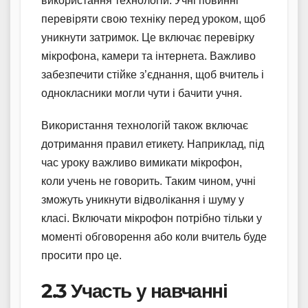
використання технологій. Учні повинні
перевіряти свою техніку перед уроком, щоб
уникнути затримок. Це включає перевірку
мікрофона, камери та інтернета. Важливо
забезпечити стійке з’єднання, щоб вчитель і
однокласники могли чути і бачити учня.
Використання технологій також включає
дотримання правил етикету. Наприклад, під
час уроку важливо вимикати мікрофон,
коли учень не говорить. Таким чином, учні
зможуть уникнути відволікання і шуму у
класі. Включати мікрофон потрібно тільки у
моменті обговорення або коли вчитель буде
просити про це.
2.3 Участь у навчанні