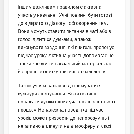
Іншим важливим правилом є активна
участь у навчанні. Учні повинні бути готові
до відкритого діалогу і обговорення тем.
Вони можуть ставити питання в чаті або в
голос, ділитися думками, а також
виконувати завдання, які вчитель пропонує
під час уроку. Активна участь допомагає не
тільки зрозуміти навчальний матеріал, але
й сприяє розвитку критичного мислення.
Також учням важливо дотримуватися
культури спілкування. Вони повинні
поважати думки інших учасників освітнього
процесу. Неналежна поведінка під час
уроків може призвести до непорозумінь і
негативно вплинути на атмосферу в класі.