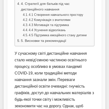
4. Стратегії для батьків під час
дистанційного навчання
4.1 Створення навчального простору
4.2 Комунікація з вчителями
4.3 Мотивація та підтримка
4.4 Усунення відволікань
4.5 Підтримка емоційного стану дитини
5. Висновки та рекомендації
У сучасному світі дистанційне навчання
стало невід’ємною частиною освітнього
процесу, особливо в умовах пандемії
COVID-19, коли традиційні методи
навчання зазнали змін. Переваги
дистанційної освіти очевидні: гнучкість
графіків, доступ до навчальних матеріалів з
будь-якої точки світу і можливість
зекономити час на дорогу. Однак, щоб