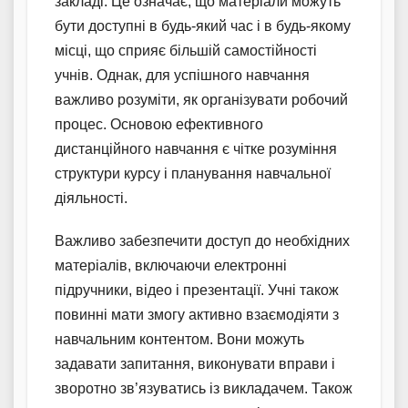
закладі. Це означає, що матеріали можуть
бути доступні в будь-який час і в будь-якому
місці, що сприяє більшій самостійності
учнів. Однак, для успішного навчання
важливо розуміти, як організувати робочий
процес. Основою ефективного
дистанційного навчання є чітке розуміння
структури курсу і планування навчальної
діяльності.
Важливо забезпечити доступ до необхідних
матеріалів, включаючи електронні
підручники, відео і презентації. Учні також
повинні мати змогу активно взаємодіяти з
навчальним контентом. Вони можуть
задавати запитання, виконувати вправи і
зворотно зв’язуватись із викладачем. Також