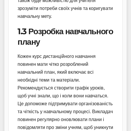
також буде можливістю для учителя
зрозуміти потреби своїх учнів та коригувати
навчальну мету.
1.3 Розробка навчального
плану
Кожен курс дистанційного навчання
повинен мати чітко розроблений
навчальний план, який включає всі
необхідні теми та матеріали.
Рекомендується створити графік уроків,
щоб учні знали, що і коли вони навчаться.
Це допоможе підтримувати організованість
та чіткість у навчальному процесі. Викладач
повинен регулярно оновлювати плани і
повідомляти про зміни учням, щоб уникнути