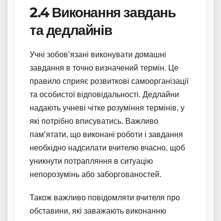
2.4 Виконання завдань
та дедлайнів
Учні зобов’язані виконувати домашні
завдання в точно визначений термін. Це
правило сприяє розвиткові самоорганізації
та особистої відповідальності. Дедлайни
надають учневі чітке розуміння термінів, у
які потрібно вписуватись. Важливо
пам’ятати, що виконані роботи і завдання
необхідно надсилати вчителю вчасно, щоб
уникнути потрапляння в ситуацію
непорозумінь або заборгованостей.
Також важливо повідомляти вчителя про
обставини, які заважають виконанню