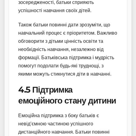
зосередженості, батьки сприяють
успішності навчання своїх дітей.
Також батьки повинні дати зрозуміти, що
навчальний процес є пріоритетом. Важливо
обговорити з дітьми цінність освіти та
необхідність навчання, незалежно від
формації. Батьківська підтримка і мудрість
помогут подолати будь-які труднощі, з
якими можуть стикнутися діти в навчанні.
4.5 Підтримка
емоційного стану дитини
Емоційна підтримка з боку батьків є
невід’ємною частиною успішного
дистанційного навчання. Батьки повинні