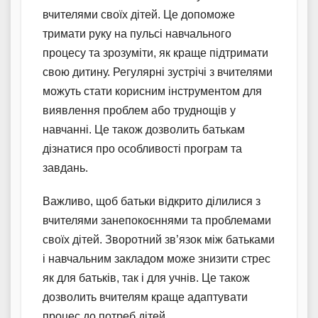
вчителями своїх дітей. Це допоможе
тримати руку на пульсі навчального
процесу та зрозуміти, як краще підтримати
свою дитину. Регулярні зустрічі з вчителями
можуть стати корисним інструментом для
виявлення проблем або труднощів у
навчанні. Це також дозволить батькам
дізнатися про особливості програм та
завдань.
Важливо, щоб батьки відкрито ділилися з
вчителями занепокоєннями та проблемами
своїх дітей. Зворотний зв’язок між батьками
і навчальним закладом може знизити стрес
як для батьків, так і для учнів. Це також
дозволить вчителям краще адаптувати
процес до потреб дітей.