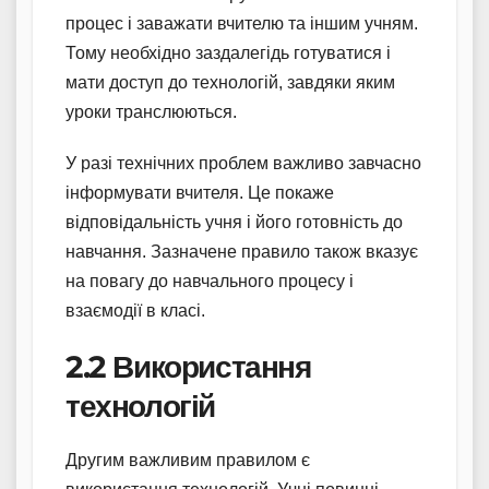
процес і заважати вчителю та іншим учням.
Тому необхідно заздалегідь готуватися і
мати доступ до технологій, завдяки яким
уроки транслюються.
У разі технічних проблем важливо завчасно
інформувати вчителя. Це покаже
відповідальність учня і його готовність до
навчання. Зазначене правило також вказує
на повагу до навчального процесу і
взаємодії в класі.
2.2 Використання
технологій
Другим важливим правилом є