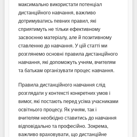
максимально використати потенціал
дистанційного навчання, важливо
дотримуватись певних правил, які
сприятимуть не тільки ефективному
засвоєнню матеріалу, але й позитивному
ставленню до навчання. У цій статті ми
розглянемо основні правила дистанційного
навчання, які допоможуть учням, вчителям
та батькам організувати процес навчання.
Правила дистанційного навчання слід
розглядати у контексті конкретних умов і
вимог, які постають перед усіма учасниками
освітнього процесу. Як учням, так і
вчителям необхідно ставитись до навчання
відповідально та професійно. Зокрема,
важливо враховувати, що дистанційне