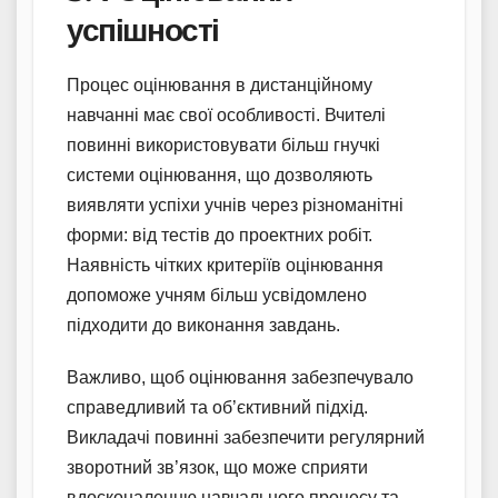
успішності
Процес оцінювання в дистанційному
навчанні має свої особливості. Вчителі
повинні використовувати більш гнучкі
системи оцінювання, що дозволяють
виявляти успіхи учнів через різноманітні
форми: від тестів до проектних робіт.
Наявність чітких критеріїв оцінювання
допоможе учням більш усвідомлено
підходити до виконання завдань.
Важливо, щоб оцінювання забезпечувало
справедливий та об’єктивний підхід.
Викладачі повинні забезпечити регулярний
зворотний зв’язок, що може сприяти
вдосконаленню навчального процесу та