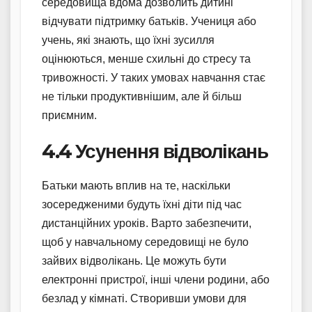
середовища вдома дозволить дитині
відчувати підтримку батьків. Учениця або
учень, які знають, що їхні зусилля
оцінюються, менше схильні до стресу та
тривожності. У таких умовах навчання стає
не тільки продуктивнішим, але й більш
приємним.
4.4 Усунення відволікань
Батьки мають вплив на те, наскільки
зосередженими будуть їхні діти під час
дистанційних уроків. Варто забезпечити,
щоб у навчальному середовищі не було
зайвих відволікань. Це можуть бути
електронні пристрої, інші члени родини, або
безлад у кімнаті. Створивши умови для