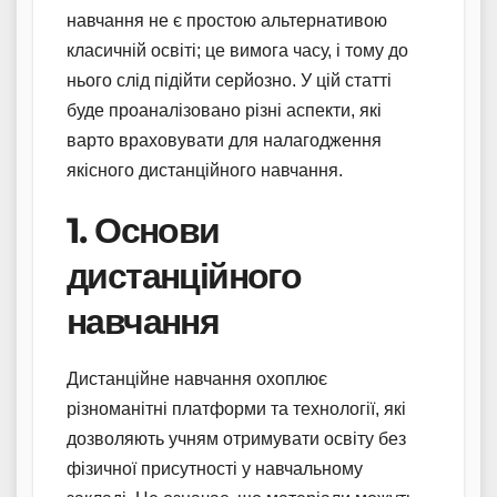
навчання не є простою альтернативою
класичній освіті; це вимога часу, і тому до
нього слід підійти серйозно. У цій статті
буде проаналізовано різні аспекти, які
варто враховувати для налагодження
якісного дистанційного навчання.
1. Основи
дистанційного
навчання
Дистанційне навчання охоплює
різноманітні платформи та технології, які
дозволяють учням отримувати освіту без
фізичної присутності у навчальному