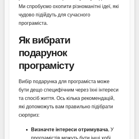
Ми спробуємо охопити різноманітні ідеї, які
чудово підійдуть для сучасного
програміста.
Як вибрати
подарунок
програмісту
Вибір подарунка для програміста може
бути дещо специфічним через їхні інтереси
та спосіб життя. Ось кілька рекомендацій,
які допоможуть вам правильно підібрати
сюрприз:
Визначте інтереси отримувача.
У
програмістів можуть бути інші хобі