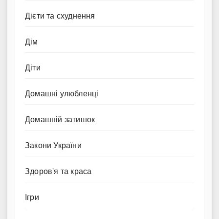
Дієти та схуднення
Дім
Діти
Домашні улюбленці
Домашній затишок
Закони України
Здоров'я та краса
Ігри