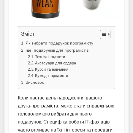
Зміст
Як вибрати подарунок програмісту
Ідеї подарунків для програмістів
Технічні гаджети
Аксесуари для ордера
Курси та навчання
Кумедні предмети
Висновок
Коли настає день народження вашого
друга-програміста, може стати справжньою
головоломкою вибрати для нього
подарунок. Специфіка роботи IT-фахівців
часто впливає на їхні інтереси та переваги.