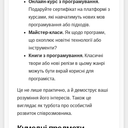
Онлайн-курс з програмування.
Подаруйте сертифікат на платформі з
курсами, які навчатимуть нових мов
програмування або підходів.
Майстер-класи.
Як щодо програми,
що охоплює новітні технології або
інструменти?
Книги з програмування.
Класичні
твори або нові релізи в цьому жанрі
можуть бути вкрай корисні для
програміста.
Це не лише практично, а й демострує ваші
розуміння його інтересів. Також це
виглядає як турбота про особистий
розвиток співрозмовника.