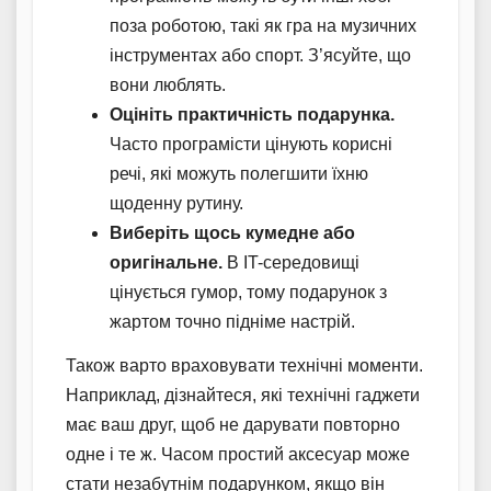
поза роботою, такі як гра на музичних
інструментах або спорт. З’ясуйте, що
вони люблять.
Оцініть практичність подарунка.
Часто програмісти цінують корисні
речі, які можуть полегшити їхню
щоденну рутину.
Виберіть щось кумедне або
оригінальне.
В IT-середовищі
цінується гумор, тому подарунок з
жартом точно підніме настрій.
Також варто враховувати технічні моменти.
Наприклад, дізнайтеся, які технічні гаджети
має ваш друг, щоб не дарувати повторно
одне і те ж. Часом простий аксесуар може
стати незабутнім подарунком, якщо він