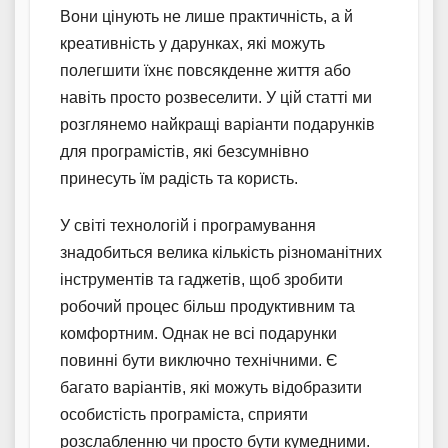
Вони цінують не лише практичність, а й
креативність у дарунках, які можуть
полегшити їхнє повсякденне життя або
навіть просто розвеселити. У цій статті ми
розглянемо найкращі варіанти подарунків
для програмістів, які безсумнівно
принесуть їм радість та користь.
У світі технологій і програмування
знадобиться велика кількість різноманітних
інструментів та гаджетів, щоб зробити
робочий процес більш продуктивним та
комфортним. Однак не всі подарунки
повинні бути виключно технічними. Є
багато варіантів, які можуть відобразити
особистість програміста, сприяти
розслабленню чи просто бути кумедними.