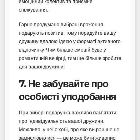
емоційний колектив та приємне
спілкування.
Гарно продумано вибрані враження
подарують позитив, тому порадуйте вашу
дружину вдалою ідеєю у форматі активного
відпочинку. Чим більше емоцій буде у
романтичній вечірці, тим ще більше зробите
для вашої дружини!
7. Не забувайте про
особисті уподобання
При виборі подарунка важливо пам’ятати
про індивідуальність вашої дружини.
Можливо, у неї є хобі, про яке ви раніше не
замислювалися — це може бути живопис,