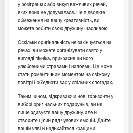
у розіграшах або викуп важливих речей,
яких вона не додумалася. Не підводьте
обмеження на вашу креативність, ви
можете робити свою дружину щасливою!
Оскільки оригінальність не закінчується на
речах, ви можете організувати свято у
вигляді пікніка, прикрасивши його
улюбленими стравами і напоями. Це може
стати романтичним моментом на свіжому
повітрі і об’єднати вас у спільних спогадах.
Таким чином, відкриваючи нові горизонти у
виборі оригінальних подарунків, ви не
лише здивуєте вашу дружину, але й
створите цілий ряд чудових емоцій. Дайте
вашій уяві й надихайтеся кращими!