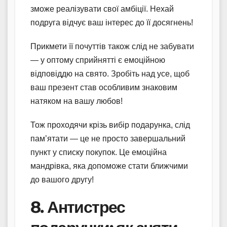
зможе реалізувати свої амбіції. Нехай
подруга відчує ваш інтерес до її досягнень!
Прикмети її почуттів також слід не забувати
— у оптому сприйнятті є емоційною
відповіддю на свято. Зробіть над усе, щоб
ваш презент став особливим знаковим
натяком на вашу любов!
Тож проходячи крізь вибір подарунка, слід
пам’ятати — це не просто завершальний
пункт у списку покупок. Це емоційна
мандрівка, яка допоможе стати ближчими
до вашого другу!
8. Антистрес