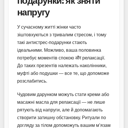
подарунки: як зняти
напругу
У сучасному житті жінки часто
зіштовхуються з тривалим стресом, і тому
такі антистрес-подарунки стають
ідеальними. Можливо, ваша половинка
потребує моментів спокою और релаксації.
До таких презентів належать наколінники,
муфті або подушки — все те, що допоможе
розслабитись.
Чудовим дарунком можуть стати креми або
масажні масла для релаксації — не лише
рятують від напруги, але й допомагають
створити затишну обстановку. Ритуали по
догляду за тілом допоможуть вашим м’язам