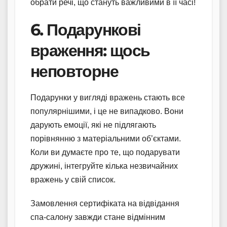
обрати речі, що стануть важливими в її часі!
6. Подарункові
враження: щось
неповторне
Подарунки у вигляді вражень стають все
популярнішими, і це не випадково. Вони
дарують емоції, які не підлягають
порівнянню з матеріальними об’єктами.
Коли ви думаєте про те, що подарувати
дружині, інтегруйте кілька незвичайних
вражень у свій список.
Замовлення сертифіката на відвідання
спа-салону завжди стане відмінним