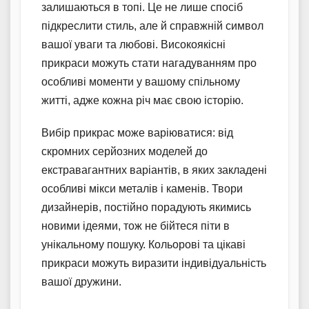
залишаються в топі. Це не лише спосіб
підкреслити стиль, але й справжній символ
вашої уваги та любові. Високоякісні
прикраси можуть стати нагадуванням про
особливі моменти у вашому спільному
житті, адже кожна річ має свою історію.
Вибір прикрас може варіюватися: від
скромних серйозних моделей до
екстравагантних варіантів, в яких закладені
особливі мікси металів і каменів. Твори
дизайнерів, постійно порадують якимись
новими ідеями, тож не бійтеся піти в
унікальному пошуку. Кольорові та цікаві
прикраси можуть виразити індивідуальність
вашої дружини.