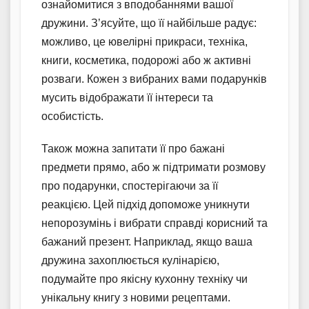
ознайомитися з вподобаннями вашої
дружини. З’ясуйте, що її найбільше радує:
можливо, це ювелірні прикраси, техніка,
книги, косметика, подорожі або ж активні
розваги. Кожен з вибраних вами подарунків
мусить відображати її інтереси та
особистість.
Також можна запитати її про бажані
предмети прямо, або ж підтримати розмову
про подарунки, спостерігаючи за її
реакцією. Цей підхід допоможе уникнути
непорозумінь і вибрати справді корисний та
бажаний презент. Наприклад, якщо ваша
дружина захоплюється кулінарією,
подумайте про якісну кухонну техніку чи
унікальну книгу з новими рецептами.