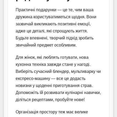
Практичні подарунки — це те, чим ваша
дружина користуватиметься щодня. Вони
зазвичай викликають позитивні емоції,
адже це деталі, які спрощують життя.
Будьте впевнені, творчий підхід зробить
звичайний предмет особливим.
Для жінок, які люблять готувати, нова
кухонна техніка завжди стане у нагоді.
Виберіть сучасний блендер, мультиварку чи
експресо-машину — все це додасть
новизни у щоденні приготування страв.
Допоможіть їй розвивати кулінарні навички,
діліться рецептами, пробуйте нове!
Організація простору теж має велике