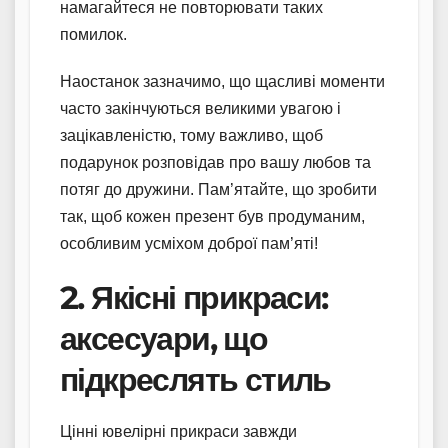
намагайтеся не повторювати таких
помилок.
Наостанок зазначимо, що щасливі моменти
часто закінчуються великими увагою і
зацікавленістю, тому важливо, щоб
подарунок розповідав про вашу любов та
потяг до дружини. Пам’ятайте, що зробити
так, щоб кожен презент був продуманим,
особливим усміхом доброї пам’яті!
2. Якісні прикраси:
аксесуари, що
підкреслять стиль
Цінні ювелірні прикраси завжди