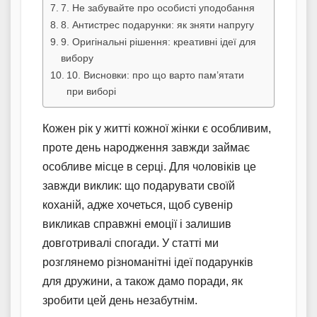
7. Не забувайте про особисті уподобання
8. Антистрес подарунки: як зняти напругу
9. Оригінальні рішення: креативні ідеї для
вибору
10. Висновки: про що варто пам’ятати
при виборі
Кожен рік у житті кожної жінки є особливим,
проте день народження завжди займає
особливе місце в серці. Для чоловіків це
завжди виклик: що подарувати своїй
коханій, адже хочеться, щоб сувенір
викликав справжні емоції і залишив
довготривалі спогади. У статті ми
розглянемо різноманітні ідеї подарунків
для дружини, а також дамо поради, як
зробити цей день незабутнім.