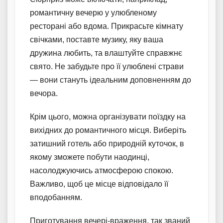
романтичну вечерю у улюбленому
ресторані або вдома. Прикрасьте кімнату
свічками, поставте музику, яку ваша
дружина любить, та влаштуйте справжнє
свято. Не забудьте про її улюблені страви
— вони стануть ідеальним доповненням до
вечора.
Крім цього, можна організувати поїздку на
вихідних до романтичного місця. Виберіть
затишний готель або природній куточок, в
якому зможете побути наодинці,
насолоджуючись атмосферою спокою.
Важливо, щоб це місце відповідало її
вподобанням.
Приготування вечері-враження, так званий