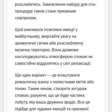
розслабитись. Замовлення набору для спа-
процедур також стане приємним
сюрпризом.
Щоб викликати позитивні емоції у
майбутньому, звертайте увагу на
ароматичні свічки або розслабляючу
музичну територію. Вона дазможе
насолоджуватись атмосферою спокою чи
самостійно віддалятись у світ релаксації.
Ще один варіант — це влаштувати
романтичну ванну з пелюстками квітів або
піною. Таким чином, створите антураж
спокою, рахуючи, що це буде частина
побуту, яку ваша дружина зрадіє. Все це
підійде для чудових емоцій та приємної