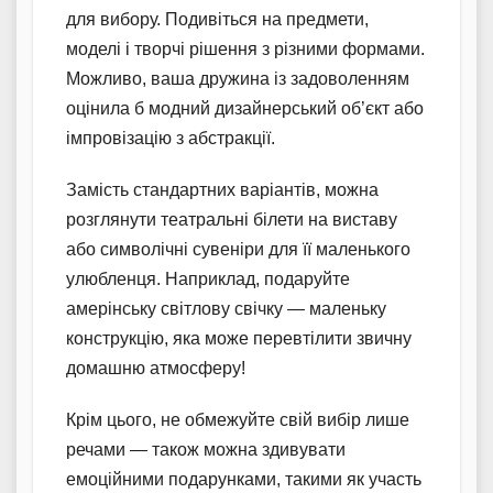
для вибору. Подивіться на предмети,
моделі і творчі рішення з різними формами.
Можливо, ваша дружина із задоволенням
оцінила б модний дизайнерський об’єкт або
імпровізацію з абстракції.
Замість стандартних варіантів, можна
розглянути театральні білети на виставу
або символічні сувеніри для її маленького
улюбленця. Наприклад, подаруйте
амерінську світлову свічку — маленьку
конструкцію, яка може перевтілити звичну
домашню атмосферу!
Крім цього, не обмежуйте свій вибір лише
речами — також можна здивувати
емоційними подарунками, такими як участь