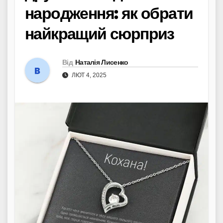
народження: як обрати
найкращий сюрприз
Від
Наталія Лисенко
ЛЮТ 4, 2025