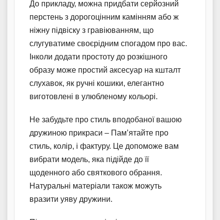
До прикладу, можна придбати серйозний
перстень з дорогоцінним камінням або ж
ніжну підвіску з гравіюванням, що
слугуватиме своєрідним спогадом про вас.
Інколи додати простоту до розкішного
образу може простий аксесуар на кшталт
слухавок, як ручні кошики, елегантно
виготовлені в улюбленому кольорі.
Не забудьте про стиль вподобаної вашою
дружиною прикраси – Пам’ятайте про
стиль, колір, і фактуру. Це допоможе вам
вибрати модель, яка підійде до її
щоденного або святкового обрання.
Натуральні матеріали також можуть
вразити уяву дружини.