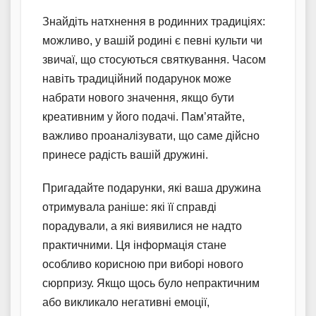
Знайдіть натхнення в родинних традиціях:
можливо, у вашій родині є певні культи чи
звичаї, що стосуються святкування. Часом
навіть традиційний подарунок може
набрати нового значення, якщо бути
креативним у його подачі. Пам’ятайте,
важливо проаналізувати, що саме дійсно
принесе радість вашій дружині.
Пригадайте подарунки, які ваша дружина
отримувала раніше: які її справді
порадували, а які виявилися не надто
практичними. Ця інформація стане
особливо корисною при виборі нового
сюрпризу. Якщо щось було непрактичним
або викликало негативні емоції,