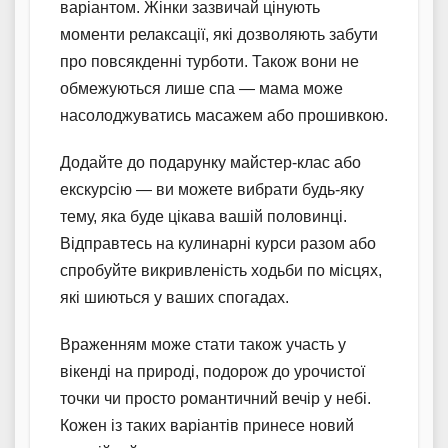
варіантом. Жінки зазвичай цінують
моменти релаксації, які дозволяють забути
про повсякденні турботи. Також вони не
обмежуються лише спа — мама може
насолоджуватись масажем або прошивкою.
Додайте до подарунку майстер-клас або
екскурсію — ви можете вибрати будь-яку
тему, яка буде цікава вашій половинці.
Відправтесь на кулинарні курси разом або
спробуйте викривленість ходьби по місцях,
які шиються у ваших спогадах.
Враженням може стати також участь у
вікенді на природі, подорож до урочистої
точки чи просто романтичний вечір у небі.
Кожен із таких варіантів принесе новий