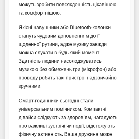
можуть зробити повсякденність цікавішою
та комфортнішою.
Якісні навушники або Bluetooth-колонки
стануть чудовим доповненням до її
щоденної рутини, адже музику завжди
можна слухати в будь-який момент.
Здатність людини насолоджуватись
музикою без обмежень гри (мікрофон) або
проводу робить такі пристрої надзвичайно
зручними.
Смарт-годинники сьогодні стали
універсальним помічником. Компактні
дівайси слідкують за здоров’ям, нагадують
про важливі зустрічі чи події, відстежують
фізичну активність. Ваша дружина може