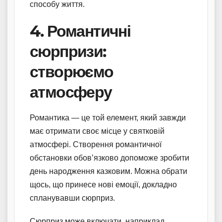
способу життя.
4. Романтичні
сюрпризи:
створюємо
атмосферу
Романтика — це той елемент, який завжди
має отримати своє місце у святковій
атмосфері. Створення романтичної
обстановки обов’язково допоможе зробити
день народження казковим. Можна обрати
щось, що принесе нові емоції, докладно
спланувавши сюрприз.
Сюрприз може включати, наприклад,