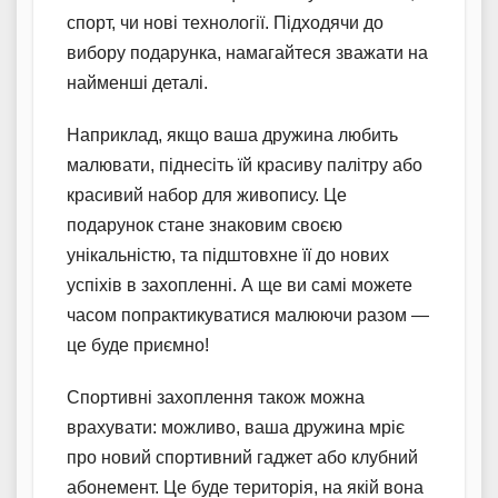
спорт, чи нові технології. Підходячи до
вибору подарунка, намагайтеся зважати на
найменші деталі.
Наприклад, якщо ваша дружина любить
малювати, піднесіть їй красиву палітру або
красивий набор для живопису. Це
подарунок стане знаковим своєю
унікальністю, та підштовхне її до нових
успіхів в захопленні. А ще ви самі можете
часом попрактикуватися малюючи разом —
це буде приємно!
Спортивні захоплення також можна
врахувати: можливо, ваша дружина мріє
про новий спортивний гаджет або клубний
абонемент. Це буде територія, на якій вона