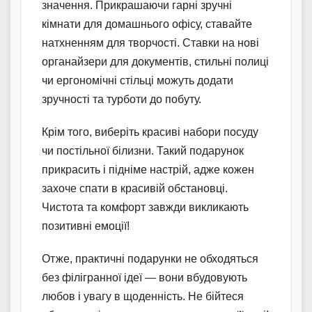
значення. Прикрашаючи гарні зручні
кімнати для домашнього офісу, ставайте
натхненням для творчості. Ставки на нові
органайзери для документів, стильні полиці
чи ергономічні стільці можуть додати
зручності та турботи до побуту.
Крім того, виберіть красиві набори посуду
чи постільної білизни. Такий подарунок
прикрасить і підніме настрій, адже кожен
захоче спати в красивій обстановці.
Чистота та комфорт завжди викликають
позитивні емоції!
Отже, практичні подарунки не обходяться
без філігранної ідеї — вони вбудовують
любов і увагу в щоденність. Не бійтеся