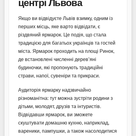
центрі Львова
Якщо ви відвідуєте Львів взимку, одним із
перших місць, яке варто відвідати, є
різдвяний ярмарок. Це подія, що стала
традицією для багатьох українців та гостей
міста. Ярмарок проходить на площі Ринок,
де встановлені численні дерев’яні
будиночки, які пропонують традиційні
страви, напої, сувеніри та прикраси.
Аудиторія ярмарку надзвичайно
різноманітна: тут можна зустріти родини з
дітьми, молодят, друзів та інтуристів.
Відвідавши ярмарок, ви зможете
скуштувати домашню кухню, наприклад,
вареники, пампушки, а також насолодитися