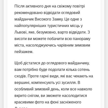
Після активного дня на свіжому повітрі
рекомендовано відвідати оглядовий
майданчик Високого Замку. Це одне з
найпопулярніших туристичних місць у
Львові, яке, безумовно, варто відвідати. З
висоти ви можете побачити всю панораму
міста, насолоджуючись чарівним зимовим
пейзажем.
Щоб дістатися до оглядового майданчику,
вам потрібно буде подолати кілька сотень
сходів. Проте гарні види, які вас чекають на
вершині, компенсують усі зусилля. В
особливий зимовий день, коли все навколо
вкрито снігом, ви зможете насолодитися
красивими фото на фоні засніженого