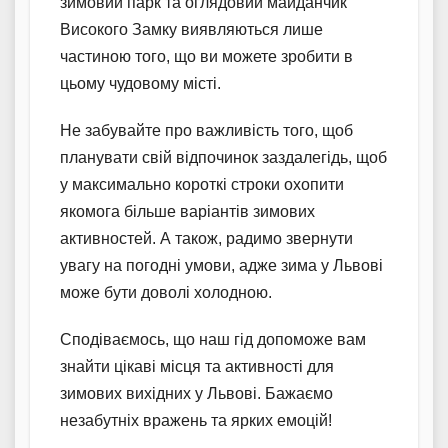
зимовий парк та оглядовий майданчик
Високого Замку виявляються лише
частиною того, що ви можете зробити в
цьому чудовому місті.
Не забувайте про важливість того, щоб
планувати свій відпочинок заздалегідь, щоб
у максимально короткі строки охопити
якомога більше варіантів зимових
активностей. А також, радимо звернути
увагу на погодні умови, адже зима у Львові
може бути доволі холодною.
Сподіваємось, що наш гід допоможе вам
знайти цікаві місця та активності для
зимових вихідних у Львові. Бажаємо
незабутніх вражень та ярких емоцій!