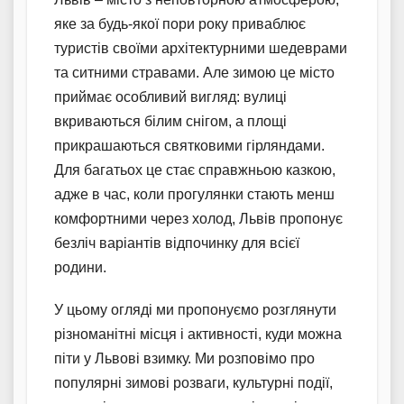
яке за будь-якої пори року приваблює
туристів своїми архітектурними шедеврами
та ситними стравами. Але зимою це місто
приймає особливий вигляд: вулиці
вкриваються білим снігом, а площі
прикрашаються святковими гірляндами.
Для багатьох це стає справжньою казкою,
адже в час, коли прогулянки стають менш
комфортними через холод, Львів пропонує
безліч варіантів відпочинку для всієї
родини.
У цьому огляді ми пропонуємо розглянути
різноманітні місця і активності, куди можна
піти у Львові взимку. Ми розповімо про
популярні зимові розваги, культурні події,