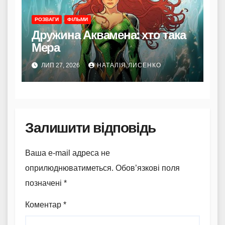
РОЗВАГИ
ФІЛЬМИ
Дружина Аквамена: хто така
Мера
ЛИП 27, 2026
НАТАЛІЯ ЛИСЕНКО
Залишити відповідь
Ваша e-mail адреса не
оприлюднюватиметься.
Обов’язкові поля
позначені
*
Коментар
*