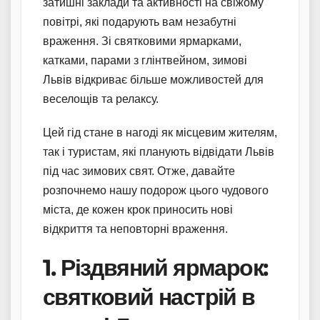
затишні заклади та активності на свіжому
повітрі, які подарують вам незабутні
враження. Зі святковими ярмарками,
катками, парами з глінтвейном, зимові
Львів відкриває більше можливостей для
веселощів та релаксу.
Цей гід стане в нагоді як місцевим жителям,
так і туристам, які планують відвідати Львів
під час зимових свят. Отже, давайте
розпочнемо нашу подорож цього чудового
міста, де кожен крок приносить нові
відкриття та неповторні враження.
1. Різдвяний ярмарок:
святковий настрій в