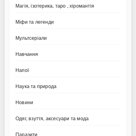
Магія, ізотерика, таро , хіромантія
Міфи та легенди
Мультсеріали
Навчання
Напої
Наука та природа
Новини
Одяг, взуття, аксесуари та мода
Паразити