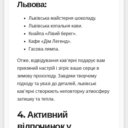
Львова:
Львівська майстерня шоколаду.
Львівська копальня кави.
Кнайпа «Лівий берег».
Кафе «Дім Легенд».
Гасова лямпа.
Отже, відвідування кав’ярні подарує вам
приємний настрій і зігріє ваше серце в
зимову прохолоду. Завдяки творчому
підходу та увазі до деталей, львівські
кав’ярні створюють неповторну атмосферу
затишку та тепла.
4. Активний
відпочинок у