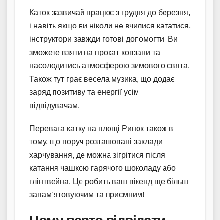
Каток зазвичай працює з грудня до березня,
і навіть якщо ви ніколи не вчилися кататися,
інструктори завжди готові допомогти. Ви
зможете взяти на прокат ковзани та
насолодитись атмосферою зимового свята.
Також тут грає весела музика, що додає
заряд позитиву та енергії усім
відвідувачам.
Перевага катку на площі Ринок також в
тому, що поруч розташовані заклади
харчування, де можна зігрітися після
катання чашкою гарячого шоколаду або
глінтвейна. Це робить ваш вікенд ще більш
запам’ятовуючим та приємним!
Чому варто відвідати