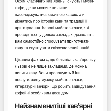
Окрім класичних кав’ярень, існують і музеї-
кафе, де ви можете не лише
насолоджуватись смачною кавою, а й
дізнатись про історію кави та традиції її
приготування. Кавові майстер-класи, які
проводяться у деяких закладах, дозволять
вам самостійно спробувати приготувати
каву та скуштувати свіжозварений напій.
Цікавим фактом є, що більшість кав’ярень у
Львові є не лише закладами, де можна
випити каву. Вони пропонують й інші
послуги: живу музику, майстер-класи,
літературні вечори, що робить відвідування
кофейні особливим досвідом.
Найзнаменитіші кав’ярні