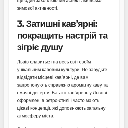
ще один захоплюючий аспект львівської
зимової активності.
3. Затишні кав’ярні:
покращить настрій та
зігріє душу
Львів славиться на весь світ своїм
унікальним кавовим культури. Не забудьте
відвідати місцеві кав’ярні, де вам
запропонують справжню ароматну каву та
смачні десерти. Багато кав’ярень у Львові
оформлені в ретро-стилі і часто мають
цікаві концепції, які доповнюють загальну
атмосферу міста.