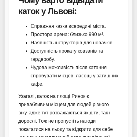
каток у Львові:
Справжня казка всередині міста.
Простора арена: близько 990 м².
Наявність інструкторів для новачків.
Доступність прокату ковзанів та
гардеробу.
Чудова можливість після катання
спробувати місцеві ласощі у затишних
кафе.
Узагалі, каток на площі Ринок є
привабливим місцем для людей різного
віку, адже тут розважаються як діти, так і
дорослі. Тож не пропустіть нагоди
покататися на льоду та відкрити для себе