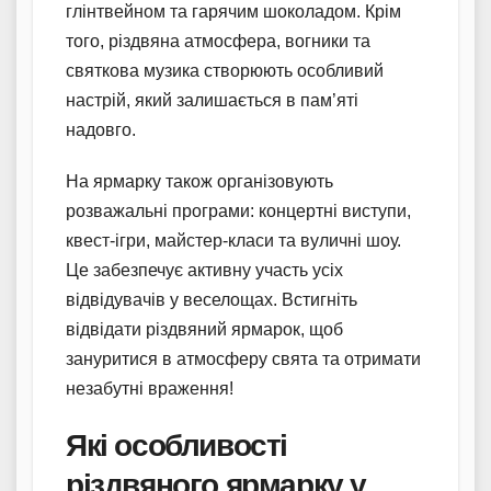
глінтвейном та гарячим шоколадом. Крім
того, різдвяна атмосфера, вогники та
святкова музика створюють особливий
настрій, який залишається в пам’яті
надовго.
На ярмарку також організовують
розважальні програми: концертні виступи,
квест-ігри, майстер-класи та вуличні шоу.
Це забезпечує активну участь усіх
відвідувачів у веселощах. Встигніть
відвідати різдвяний ярмарок, щоб
зануритися в атмосферу свята та отримати
незабутні враження!
Які особливості
різдвяного ярмарку у