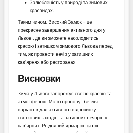
Залюбленість у природі та зимових
краєвидах.
Таким чином, Високий Замок − це
прекрасне завершення активного дня у
Львові, де ви зможете насолодитись
красою і затишком зимового Львова перед
тим, як провести вечір у затишних
кав’ярнях або ресторанах.
Висновки
Зима у Львові заворожує своєю красою та
атмосферою. Місто пропонує безліч
варіантів для активного відпочинку,
святкових заходів та затишних вечорів у
кав’ярнях. Різдвяний ярмарок, каток,