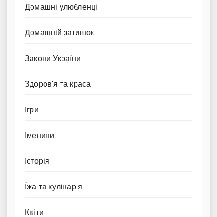
Домашні улюбленці
Домашній затишок
Закони України
Здоров'я та краса
Ігри
Іменини
Історія
Їжа та кулінарія
Квіти