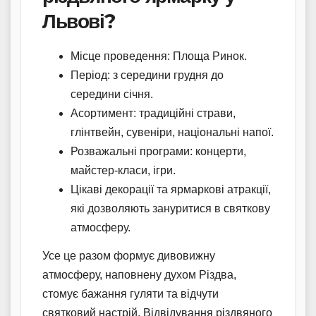
Львові?
Місце проведення: Площа Ринок.
Період: з середини грудня до
середини січня.
Асортимент: традиційні страви,
глінтвейн, сувеніри, національні напої.
Розважальні програми: концерти,
майстер-класи, ігри.
Цікаві декорації та ярмаркові атракції,
які дозволяють зануритися в святкову
атмосферу.
Усе це разом формує дивовижну
атмосферу, наповнену духом Різдва,
стомує бажання гуляти та відчути
святковий настрій. Відвідування різдвяного