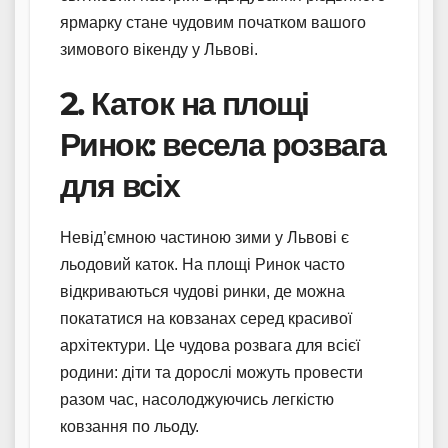
ярмарку стане чудовим початком вашого
зимового вікенду у Львові.
2. Каток на площі
Ринок: весела розвага
для всіх
Невід’ємною частиною зими у Львові є
льодовий каток. На площі Ринок часто
відкриваються чудові ринки, де можна
покататися на ковзанах серед красивої
архітектури. Це чудова розвага для всієї
родини: діти та дорослі можуть провести
разом час, насолоджуючись легкістю
ковзання по льоду.