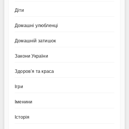
Діти
Домашні улюбленці
Домашній затишок
Закони України
Здоров'я та краса
Ігри
Іменини
Історія