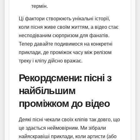
термін.
Ці фактори створюють унікальні історії,
коли пісня живе своїм життям, а відео стає
несподіваним сюрпризом для фанатів.
Тепер давайте подивимося на конкретні
приклади, де проміжок часу між релізом
треку і кліпу дійсно вражає.
Рекордсмени: пісні з
найбільшим
проміжком до відео
Деякі пісні чекали своїх кліпів так довго, що
це здається неймовірним. Ми зібрали
найяскравіші приклади, коли артисти (або