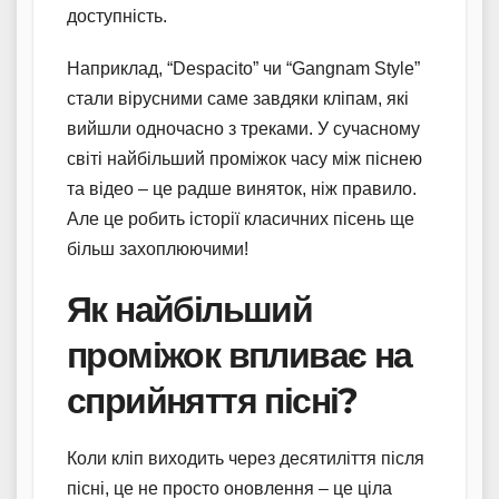
доступність.
Наприклад, “Despacito” чи “Gangnam Style”
стали вірусними саме завдяки кліпам, які
вийшли одночасно з треками. У сучасному
світі найбільший проміжок часу між піснею
та відео – це радше виняток, ніж правило.
Але це робить історії класичних пісень ще
більш захоплюючими!
Як найбільший
проміжок впливає на
сприйняття пісні?
Коли кліп виходить через десятиліття після
пісні, це не просто оновлення – це ціла