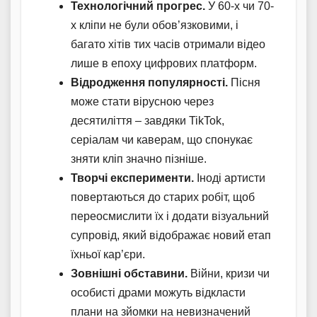
Технологічний прогрес.
У 60-х чи 70-
х кліпи не були обов’язковими, і
багато хітів тих часів отримали відео
лише в епоху цифрових платформ.
Відродження популярності.
Пісня
може стати вірусною через
десятиліття – завдяки TikTok,
серіалам чи каверам, що спонукає
зняти кліп значно пізніше.
Творчі експерименти.
Іноді артисти
повертаються до старих робіт, щоб
переосмислити їх і додати візуальний
супровід, який відображає новий етап
їхньої кар’єри.
Зовнішні обставини.
Війни, кризи чи
особисті драми можуть відкласти
плани на зйомки на невизначений