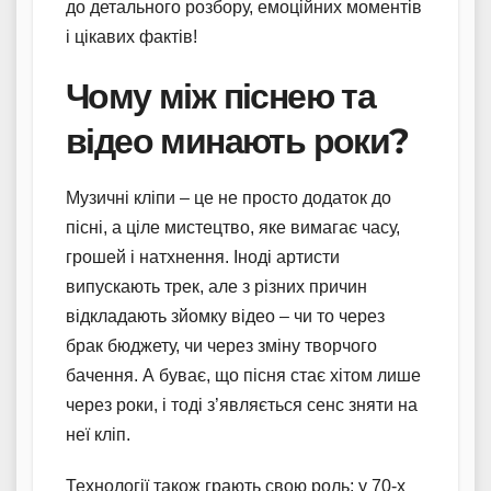
до детального розбору, емоційних моментів
і цікавих фактів!
Чому між піснею та
відео минають роки?
Музичні кліпи – це не просто додаток до
пісні, а ціле мистецтво, яке вимагає часу,
грошей і натхнення. Іноді артисти
випускають трек, але з різних причин
відкладають зйомку відео – чи то через
брак бюджету, чи через зміну творчого
бачення. А буває, що пісня стає хітом лише
через роки, і тоді з’являється сенс зняти на
неї кліп.
Технології також грають свою роль: у 70-х