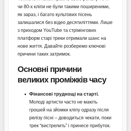
чи 80-х кліпи не були такими поширеними,
як зараз, і багато культових пісень
залишалися без відео десятиліттями. Лише
з приходом YouTube та стрімінгових
платформ старі треки отримали шанс на
нове життя. Давайте розберемо ключові
причини таких затримок.
Основні причини
великих проміжків часу
Фінансові труднощі на старті.
Молоді артисти часто не мають
грошей на зйомки кліпу одразу після
релізу пісні – доводиться чекати, поки
трек “вистрелить” і принесе прибуток.