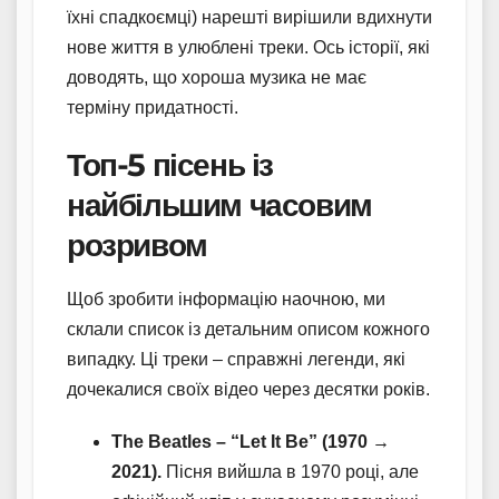
їхні спадкоємці) нарешті вирішили вдихнути
нове життя в улюблені треки. Ось історії, які
доводять, що хороша музика не має
терміну придатності.
Топ-5 пісень із
найбільшим часовим
розривом
Щоб зробити інформацію наочною, ми
склали список із детальним описом кожного
випадку. Ці треки – справжні легенди, які
дочекалися своїх відео через десятки років.
The Beatles – “Let It Be” (1970 →
2021).
Пісня вийшла в 1970 році, але