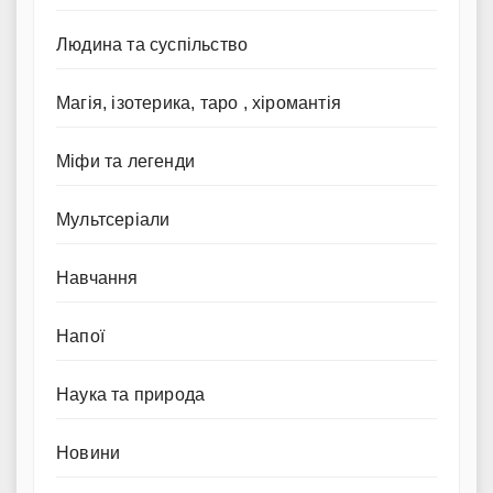
Людина та суспільство
Магія, ізотерика, таро , хіромантія
Міфи та легенди
Мультсеріали
Навчання
Напої
Наука та природа
Новини