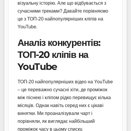
візуальну історію. Але що відбувається з
сучасними треками? Давайте порівняємо
це з ТОП-20 найпопулярніших кліпів на
YouTube.
Аналіз конкурентів:
ТОП-20 кліпів на
YouTube
ТОП-20 найпопулярніших відео на YouTube
– це переважно сучасні хіти, де проміжок
між піснею і кліпом рідко перевищує кілька
місяців. Однак навіть серед них є цікаві
винятки. Ми проаналізували чарт і
порівняли, як виглядає найбільший
проміжок часу в цьому списку.